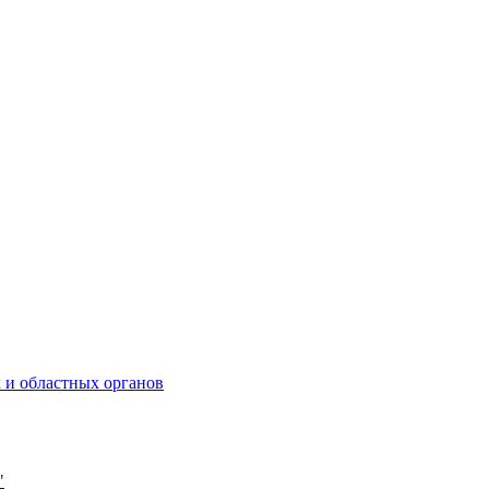
 и областных органов
"