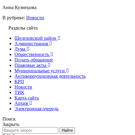
Анна Кузнецова
В рубрике:
Новости
Разделы сайта
Шелеховский район
Администрация
Дума
Общественность
Подать обращение
Правовые акты
Муниципальные услуги
Антикоррупционная деятельность
КРП
Новости
ТИК
Карта сайта
Архив
Электронная очередь
Поиск
Закрыть
Найти