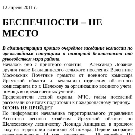
12 апреля 2011 г.
БЕСПЕЧНОСТИ – НЕ
МЕСТО
В администрации прошло очередное заседание комиссии по
чрезвычайным ситуациям и пожарной безопасности под
руководством мэра района.
Началось оно с приятного события – Александр Лобанов
вручил главе Баклашинского сельского поселения Валентине
Московских Почетные грамоты от военного комиссара
Иркутской области и начальника отделения областного
комиссариата по г. Шелехову за организацию военного учета,
помощь во время военных учений.
Представители лесной охраны, МЧС, главы поселений
рассказали об итогах подготовки к пожароопасному периоду.
ОГОНЬ НЕ ПРОЙДЕТ
По информации начальника территориального управления
Агентства лесного хозяйства Иркутской области по
Шелеховскому лесничеству Леонида Анищенко, в прошлом
году на территории возникли 33 пожара. Первое загорание
зарегистрировано 14 мая, последнее – 18 сентября. На