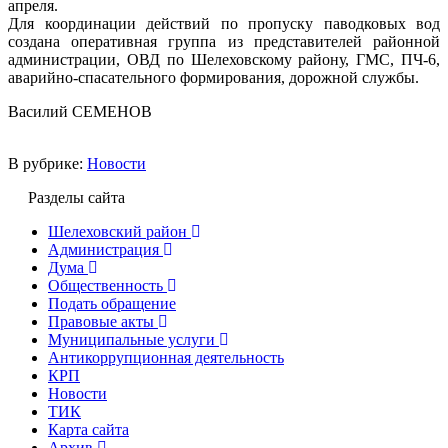
апреля.
Для координации действий по пропуску паводковых вод
создана оперативная группа из представителей районной
администрации, ОВД по Шелеховскому району, ГМС, ПЧ-6,
аварийно-спасательного формирования, дорожной службы.
Василий СЕМЕНОВ
В рубрике:
Новости
Разделы сайта
Шелеховский район
Администрация
Дума
Общественность
Подать обращение
Правовые акты
Муниципальные услуги
Антикоррупционная деятельность
КРП
Новости
ТИК
Карта сайта
Архив