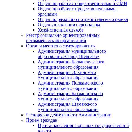
Отдел по работе с общественностью и СМИ
Отдел по работе с представительными
органами
Отдел по развитию потребительского рынка
Отдел управления персоналом
Хозяйственная служба
Реестр социально ориентированных
некоммерческих организаций
Органы местного самоуправления
Администрация муниципального
образования «город Шелехов»
Администрация Большелугского
муниципального образования
Администрация Олхинского
муниципального образования
Администрация Подкаменского
муниципального образования
Администрация Баклашинского
муниципального образования
Администрация Шаманского
муниципального образования
Распорядок деятельности Администрации
Прием граждан
Прием населения в органах государственной
власти