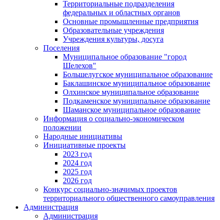
Территориальные подразделения
федеральных и областных органов
Основные промышленные предприятия
Образовательные учреждения
Учреждения культуры, досуга
Поселения
Муниципальное образование "город
Шелехов"
Большелугское муниципальное образование
Баклашинское муниципальное образование
Олхинское муниципальное образование
Подкаменское муниципальное образование
Шаманское муниципальное образование
Информация о социально-экономическом
положении
Народные инициативы
Инициативные проекты
2023 год
2024 год
2025 год
2026 год
Конкурс социально-значимых проектов
территориального общественного самоуправления
Администрация
Администрация