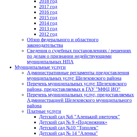
2018 год
2017 год
2016 год
2015 год
2014 год
2013 год
2012 год
Обзор федерального и областного
законодательства
Сведения о судебных постановлениях / решениях
по делам о признании недействующими
муниципальных НПА
Муниципальные услуги
Административные регламенты предоставления
муниципальных услуг Шелеховского района
Перечень муниципальных услуг Шелеховского
района, предоставляемых в ГАУ "МФЦ ИО"
Перечень муниципальных услуг, предоставляемых
Администрацией Шелеховского муниципального
района
Платные услуги
Детский сад №6 "Аленький цветочек"
Детский сад № 9 «Подснежник»
Детский сад №10 "Тополек"
Детский сад № 14 "Аленка"