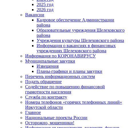
2025 год
2026 год
Вакансии
Кадровое обеспечение Администрации
района
Образовательные учреждения Шелеховского
района
Учреждения культуры Шелеховского района
Информация о вакансиях в финансовых
учреждениях Шелеховского района
Информация по КОРОНАВИРУСУ
Муниципальные закупки
Извещения
Планы-графики и планы закупки
Перечень информационных систем
Подать обращение
Содействие по повышению финансовой
грамотности населения
Служба по контракту
Номера телефонов «горячих телефонных линий»
Иркутской области
Главное
Национальные проекты России
Осторожно, мошенники!
Информация от министерств, ведомств, фондов,