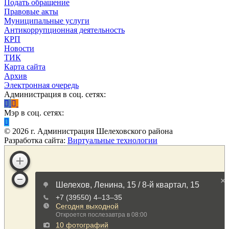
Подать обращение
Правовые акты
Муниципальные услуги
Антикоррупционная деятельность
КРП
Новости
ТИК
Карта сайта
Архив
Электронная очередь
Администрация в соц. сетях:
Мэр в соц. сетях:
©
2026
г. Администрация Шелеховского района
Разработка сайта:
Виртуальные технологии