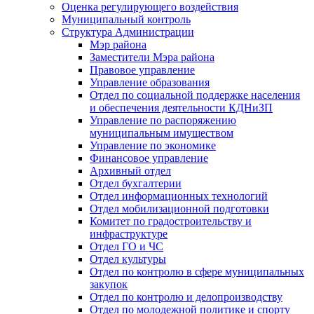
Оценка регулирующего воздействия
Муниципальный контроль
Структура Администрации
Мэр района
Заместители Мэра района
Правовое управление
Управление образования
Отдел по социальной поддержке населения
и обеспечения деятельности КДНиЗП
Управление по распоряжению
муниципальным имуществом
Управление по экономике
Финансовое управление
Архивный отдел
Отдел бухгалтерии
Отдел информационных технологий
Отдел мобилизационной подготовки
Комитет по градостроительству и
инфраструктуре
Отдел ГО и ЧС
Отдел культуры
Отдел по контролю в сфере муниципальных
закупок
Отдел по контролю и делопроизводству
Отдел по молодежной политике и спорту