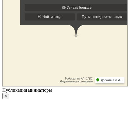
Публикация миниатюры
×