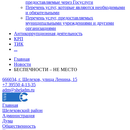
предоставляемые через Госуслуги
Перечень услуг, которые являются необходимыми
и обязательными
Перечень услуг, предоставляемых
муниципальными учреждениями и другими
организациями
Антикоррупционная деятельность
КРП
ТИК
...
Главная
Новости
БЕСПЕЧНОСТИ – НЕ МЕСТО
666034, г. Шелехов, улица Ленина, 15
+7 39550 4-13-35
adm@sheladm.ru
Главная
Шелеховский район
Администрация
Дума
Общественность