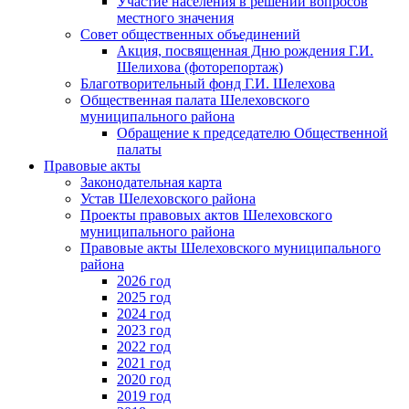
Участие населения в решении вопросов
местного значения
Совет общественных объединений
Акция, посвященная Дню рождения Г.И.
Шелихова (фоторепортаж)
Благотворительный фонд Г.И. Шелехова
Общественная палата Шелеховского
муниципального района
Обращение к председателю Общественной
палаты
Правовые акты
Законодательная карта
Устав Шелеховского района
Проекты правовых актов Шелеховского
муниципального района
Правовые акты Шелеховского муниципального
района
2026 год
2025 год
2024 год
2023 год
2022 год
2021 год
2020 год
2019 год