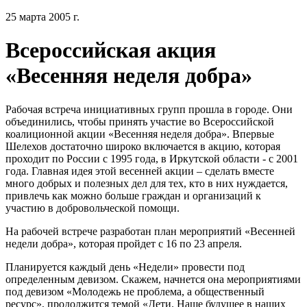
25 марта 2005 г.
Всероссийская акция
«Весенняя неделя добра»
Рабочая встреча инициативных групп прошла в городе. Они
объединились, чтобы принять участие во Всероссийской
коалиционной акции «Весенняя неделя добра». Впервые
Шелехов достаточно широко включается в акцию, которая
проходит по России с 1995 года, в Иркутской области - с 2001
года. Главная идея этой весенней акции – сделать вместе
много добрых и полезных дел для тех, кто в них нуждается,
привлечь как можно больше граждан и организаций к
участию в добровольческой помощи.
На рабочей встрече разработан план мероприятий «Весенней
недели добра», которая пройдет с 16 по 23 апреля.
Планируется каждый день «Недели» провести под
определенным девизом. Скажем, начнется она мероприятиями
под девизом «Молодежь не проблема, а общественный
ресурс», продолжится темой «Дети. Наше будущее в наших