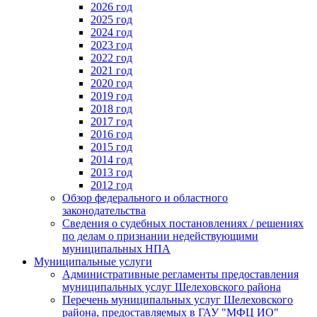
2026 год
2025 год
2024 год
2023 год
2022 год
2021 год
2020 год
2019 год
2018 год
2017 год
2016 год
2015 год
2014 год
2013 год
2012 год
Обзор федерального и областного
законодательства
Сведения о судебных постановлениях / решениях
по делам о признании недействующими
муниципальных НПА
Муниципальные услуги
Административные регламенты предоставления
муниципальных услуг Шелеховского района
Перечень муниципальных услуг Шелеховского
района, предоставляемых в ГАУ "МФЦ ИО"