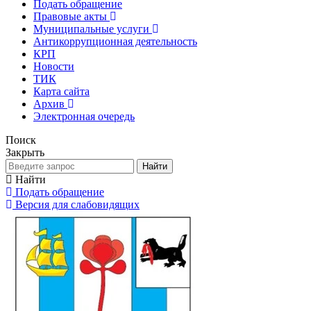
Подать обращение
Правовые акты
Муниципальные услуги
Антикоррупционная деятельность
КРП
Новости
ТИК
Карта сайта
Архив
Электронная очередь
Поиск
Закрыть
Найти
Найти
Подать обращение
Версия для слабовидящих