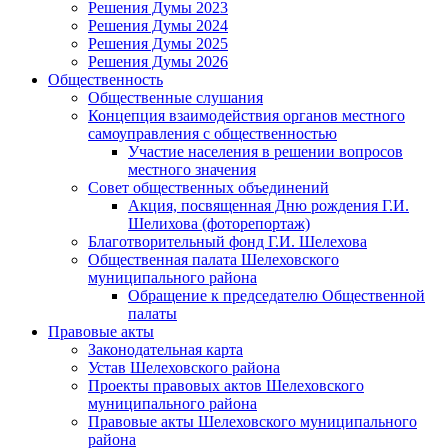
Решения Думы 2023
Решения Думы 2024
Решения Думы 2025
Решения Думы 2026
Общественность
Общественные слушания
Концепция взаимодействия органов местного
самоуправления с общественностью
Участие населения в решении вопросов
местного значения
Совет общественных объединений
Акция, посвященная Дню рождения Г.И.
Шелихова (фоторепортаж)
Благотворительный фонд Г.И. Шелехова
Общественная палата Шелеховского
муниципального района
Обращение к председателю Общественной
палаты
Правовые акты
Законодательная карта
Устав Шелеховского района
Проекты правовых актов Шелеховского
муниципального района
Правовые акты Шелеховского муниципального
района