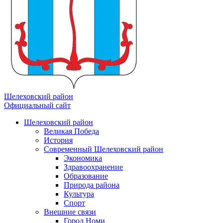
Шелеховский район
Официальный сайт
Шелеховский район
Великая Победа
История
Современный Шелеховский район
Экономика
Здравоохранение
Образование
Природа района
Культура
Спорт
Внешние связи
Город Номи