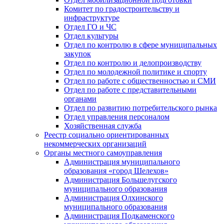
Комитет по градостроительству и
инфраструктуре
Отдел ГО и ЧС
Отдел культуры
Отдел по контролю в сфере муниципальных
закупок
Отдел по контролю и делопроизводству
Отдел по молодежной политике и спорту
Отдел по работе с общественностью и СМИ
Отдел по работе с представительными
органами
Отдел по развитию потребительского рынка
Отдел управления персоналом
Хозяйственная служба
Реестр социально ориентированных
некоммерческих организаций
Органы местного самоуправления
Администрация муниципального
образования «город Шелехов»
Администрация Большелугского
муниципального образования
Администрация Олхинского
муниципального образования
Администрация Подкаменского