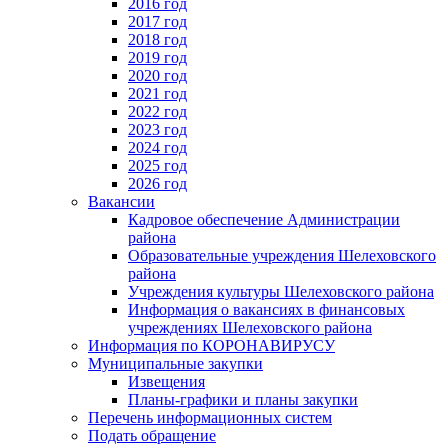
2016 год
2017 год
2018 год
2019 год
2020 год
2021 год
2022 год
2023 год
2024 год
2025 год
2026 год
Вакансии
Кадровое обеспечение Администрации
района
Образовательные учреждения Шелеховского
района
Учреждения культуры Шелеховского района
Информация о вакансиях в финансовых
учреждениях Шелеховского района
Информация по КОРОНАВИРУСУ
Муниципальные закупки
Извещения
Планы-графики и планы закупки
Перечень информационных систем
Подать обращение