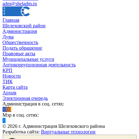
adm@sheladm.ru
Главная
Шелеховский район
Администрация
Дума
Общественность
Подать обращение
Правовые акты
Муниципальные услуги
Антикоррупционная деятельность
КРП
Новости
ТИК
Карта сайта
Архив
Электронная очередь
Администрация в соц. сетях:
Мэр в соц. сетях:
©
2026
г. Администрация Шелеховского района
Разработка сайта:
Виртуальные технологии