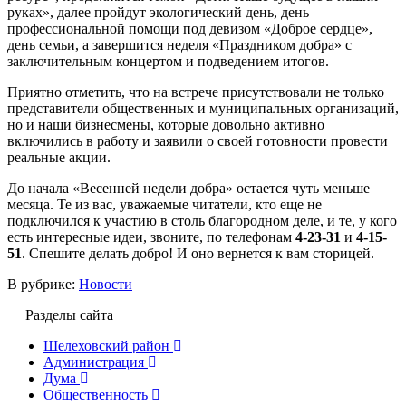
руках», далее пройдут экологический день, день
профессиональной помощи под девизом «Доброе сердце»,
день семьи, а завершится неделя «Праздником добра» с
заключительным концертом и подведением итогов.
Приятно отметить, что на встрече присутствовали не только
представители общественных и муниципальных организаций,
но и наши бизнесмены, которые довольно активно
включились в работу и заявили о своей готовности провести
реальные акции.
До начала «Весенней недели добра» остается чуть меньше
месяца. Те из вас, уважаемые читатели, кто еще не
подключился к участию в столь благородном деле, и те, у кого
есть интересные идеи, звоните, по телефонам
4-23-31
и
4-15-
51
. Спешите делать добро! И оно вернется к вам сторицей.
В рубрике:
Новости
Разделы сайта
Шелеховский район
Администрация
Дума
Общественность