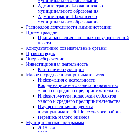
муниципального образования
Администрация Баклашинского
муниципального образования
Администрация Шаманского
муниципального образования
Распорядок деятельности Администрации
Прием граждан
Прием населения в органах государственной
власти
Консультативно-совещательные органы
Правопорядок
Энергосбережение
Инвестиционная деятельность
Развитие конкуренции
Малое и среднее предпринимательство
Информация о деятельности
Координационного совета по развитию
малого и среднего предпринимательства
Инфраструктура поддержки субъектов
малого и среднего предпринимательства
Имущественная поддержка
предпринимателей Шелеховского района
Перепись малого бизнеса
Муниципальные программы
2015 год