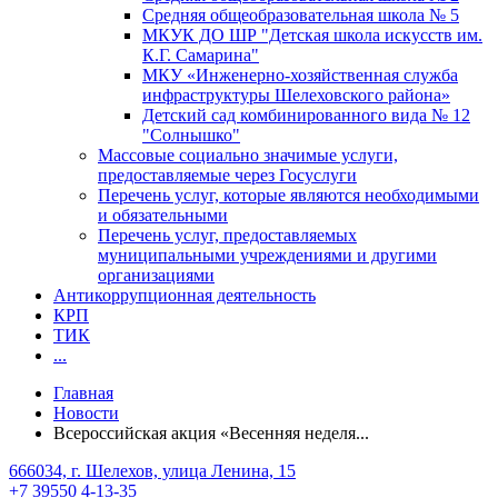
Средняя общеобразовательная школа № 5
МКУК ДО ШР "Детская школа искусств им.
К.Г. Самарина"
МКУ «Инженерно-хозяйственная служба
инфраструктуры Шелеховского района»
Детский сад комбинированного вида № 12
"Солнышко"
Массовые социально значимые услуги,
предоставляемые через Госуслуги
Перечень услуг, которые являются необходимыми
и обязательными
Перечень услуг, предоставляемых
муниципальными учреждениями и другими
организациями
Антикоррупционная деятельность
КРП
ТИК
...
Главная
Новости
Всероссийская акция «Весенняя неделя...
666034, г. Шелехов, улица Ленина, 15
+7 39550 4-13-35