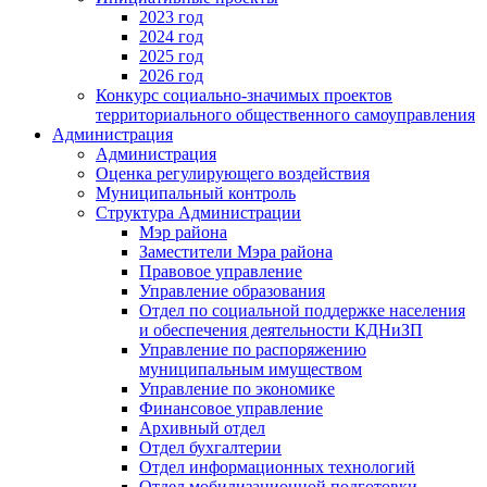
2023 год
2024 год
2025 год
2026 год
Конкурс социально-значимых проектов
территориального общественного самоуправления
Администрация
Администрация
Оценка регулирующего воздействия
Муниципальный контроль
Структура Администрации
Мэр района
Заместители Мэра района
Правовое управление
Управление образования
Отдел по социальной поддержке населения
и обеспечения деятельности КДНиЗП
Управление по распоряжению
муниципальным имуществом
Управление по экономике
Финансовое управление
Архивный отдел
Отдел бухгалтерии
Отдел информационных технологий
Отдел мобилизационной подготовки