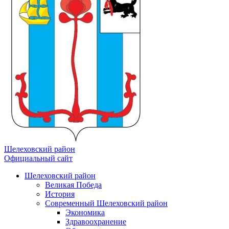
Шелеховский район
Официальный сайт
Шелеховский район
Великая Победа
История
Современный Шелеховский район
Экономика
Здравоохранение