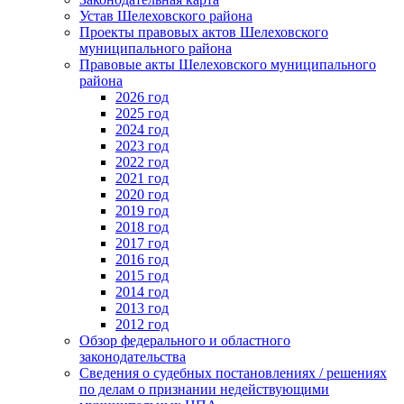
Устав Шелеховского района
Проекты правовых актов Шелеховского
муниципального района
Правовые акты Шелеховского муниципального
района
2026 год
2025 год
2024 год
2023 год
2022 год
2021 год
2020 год
2019 год
2018 год
2017 год
2016 год
2015 год
2014 год
2013 год
2012 год
Обзор федерального и областного
законодательства
Сведения о судебных постановлениях / решениях
по делам о признании недействующими