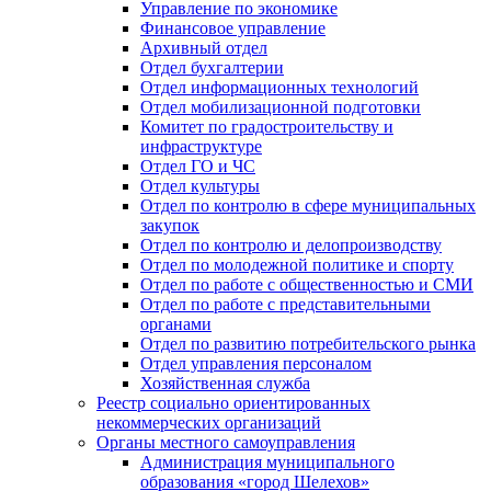
Управление по экономике
Финансовое управление
Архивный отдел
Отдел бухгалтерии
Отдел информационных технологий
Отдел мобилизационной подготовки
Комитет по градостроительству и
инфраструктуре
Отдел ГО и ЧС
Отдел культуры
Отдел по контролю в сфере муниципальных
закупок
Отдел по контролю и делопроизводству
Отдел по молодежной политике и спорту
Отдел по работе с общественностью и СМИ
Отдел по работе с представительными
органами
Отдел по развитию потребительского рынка
Отдел управления персоналом
Хозяйственная служба
Реестр социально ориентированных
некоммерческих организаций
Органы местного самоуправления
Администрация муниципального
образования «город Шелехов»