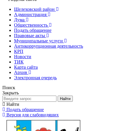
Шелеховский район
Администрация
Дума
Общественность
Подать обращение
Правовые акты
Муниципальные услуги
Антикоррупционная деятельность
КРП
Новости
ТИК
Карта сайта
Архив
Электронная очередь
Поиск
Закрыть
Найти
Найти
Подать обращение
Версия для слабовидящих