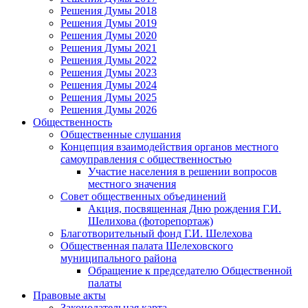
Решения Думы 2018
Решения Думы 2019
Решения Думы 2020
Решения Думы 2021
Решения Думы 2022
Решения Думы 2023
Решения Думы 2024
Решения Думы 2025
Решения Думы 2026
Общественность
Общественные слушания
Концепция взаимодействия органов местного
самоуправления с общественностью
Участие населения в решении вопросов
местного значения
Совет общественных объединений
Акция, посвященная Дню рождения Г.И.
Шелихова (фоторепортаж)
Благотворительный фонд Г.И. Шелехова
Общественная палата Шелеховского
муниципального района
Обращение к председателю Общественной
палаты
Правовые акты
Законодательная карта