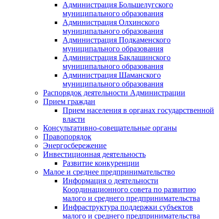
Администрация Большелугского
муниципального образования
Администрация Олхинского
муниципального образования
Администрация Подкаменского
муниципального образования
Администрация Баклашинского
муниципального образования
Администрация Шаманского
муниципального образования
Распорядок деятельности Администрации
Прием граждан
Прием населения в органах государственной
власти
Консультативно-совещательные органы
Правопорядок
Энергосбережение
Инвестиционная деятельность
Развитие конкуренции
Малое и среднее предпринимательство
Информация о деятельности
Координационного совета по развитию
малого и среднего предпринимательства
Инфраструктура поддержки субъектов
малого и среднего предпринимательства