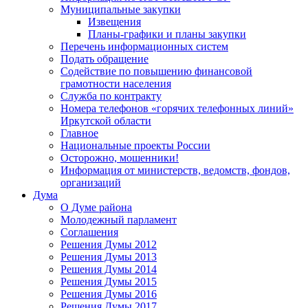
Муниципальные закупки
Извещения
Планы-графики и планы закупки
Перечень информационных систем
Подать обращение
Содействие по повышению финансовой
грамотности населения
Служба по контракту
Номера телефонов «горячих телефонных линий»
Иркутской области
Главное
Национальные проекты России
Осторожно, мошенники!
Информация от министерств, ведомств, фондов,
организаций
Дума
О Думе района
Молодежный парламент
Соглашения
Решения Думы 2012
Решения Думы 2013
Решения Думы 2014
Решения Думы 2015
Решения Думы 2016
Решения Думы 2017