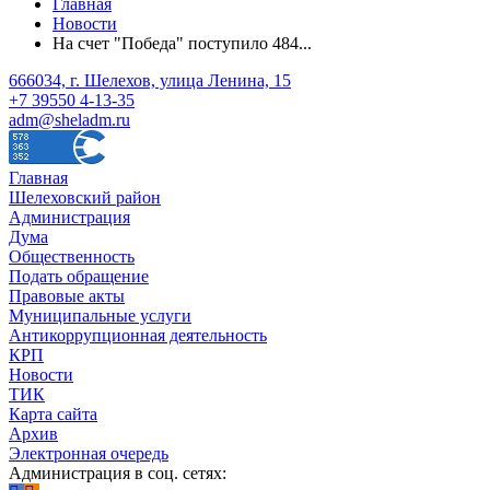
Главная
Новости
На счет "Победа" поступило 484...
666034, г. Шелехов, улица Ленина, 15
+7 39550 4-13-35
adm@sheladm.ru
Главная
Шелеховский район
Администрация
Дума
Общественность
Подать обращение
Правовые акты
Муниципальные услуги
Антикоррупционная деятельность
КРП
Новости
ТИК
Карта сайта
Архив
Электронная очередь
Администрация в соц. сетях: