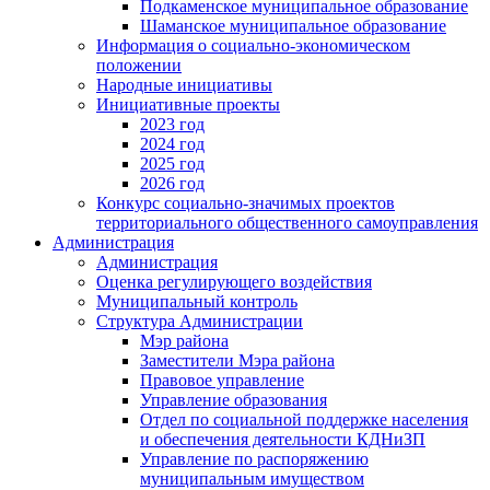
Подкаменское муниципальное образование
Шаманское муниципальное образование
Информация о социально-экономическом
положении
Народные инициативы
Инициативные проекты
2023 год
2024 год
2025 год
2026 год
Конкурс социально-значимых проектов
территориального общественного самоуправления
Администрация
Администрация
Оценка регулирующего воздействия
Муниципальный контроль
Структура Администрации
Мэр района
Заместители Мэра района
Правовое управление
Управление образования
Отдел по социальной поддержке населения
и обеспечения деятельности КДНиЗП
Управление по распоряжению
муниципальным имуществом