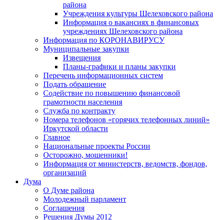
района
Учреждения культуры Шелеховского района
Информация о вакансиях в финансовых
учреждениях Шелеховского района
Информация по КОРОНАВИРУСУ
Муниципальные закупки
Извещения
Планы-графики и планы закупки
Перечень информационных систем
Подать обращение
Содействие по повышению финансовой
грамотности населения
Служба по контракту
Номера телефонов «горячих телефонных линий»
Иркутской области
Главное
Национальные проекты России
Осторожно, мошенники!
Информация от министерств, ведомств, фондов,
организаций
Дума
О Думе района
Молодежный парламент
Соглашения
Решения Думы 2012