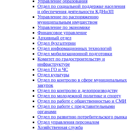
Управление образования
Отдел по социальной поддержке населения
и обеспечения деятельности КДНиЗП
Управление по распоряжению
муниципальным имуществом
Управление по экономике
Финансовое управление
Архивный отдел
Отдел бухгалтерии
Отдел информационных технологий
Отдел мобилизационной подготовки
Комитет по градостроительству и
инфраструктуре
Отдел ГО и ЧС
Отдел культуры
Отдел по контролю в сфере муниципальных
закупок
Отдел по контролю и делопроизводству
Отдел по молодежной политике и спорту
Отдел по работе с общественностью и СМИ
Отдел по работе с представительными
органами
Отдел по развитию потребительского рынка
Отдел управления персоналом
Хозяйственная служба