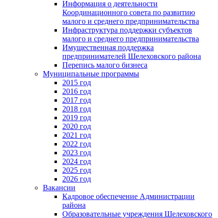
Информация о деятельности
Координационного совета по развитию
малого и среднего предпринимательства
Инфраструктура поддержки субъектов
малого и среднего предпринимательства
Имущественная поддержка
предпринимателей Шелеховского района
Перепись малого бизнеса
Муниципальные программы
2015 год
2016 год
2017 год
2018 год
2019 год
2020 год
2021 год
2022 год
2023 год
2024 год
2025 год
2026 год
Вакансии
Кадровое обеспечение Администрации
района
Образовательные учреждения Шелеховского