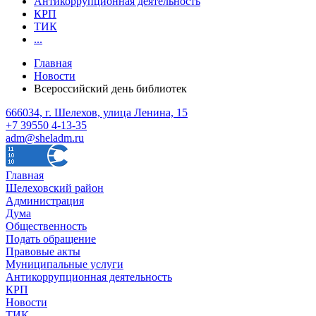
Антикоррупционная деятельность
КРП
ТИК
...
Главная
Новости
Всероссийский день библиотек
666034, г. Шелехов, улица Ленина, 15
+7 39550 4-13-35
adm@sheladm.ru
Главная
Шелеховский район
Администрация
Дума
Общественность
Подать обращение
Правовые акты
Муниципальные услуги
Антикоррупционная деятельность
КРП
Новости
ТИК