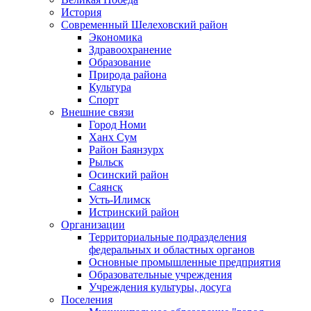
История
Современный Шелеховский район
Экономика
Здравоохранение
Образование
Природа района
Культура
Спорт
Внешние связи
Город Номи
Ханх Сум
Район Баянзурх
Рыльск
Осинский район
Саянск
Усть-Илимск
Истринский район
Организации
Территориальные подразделения
федеральных и областных органов
Основные промышленные предприятия
Образовательные учреждения
Учреждения культуры, досуга
Поселения