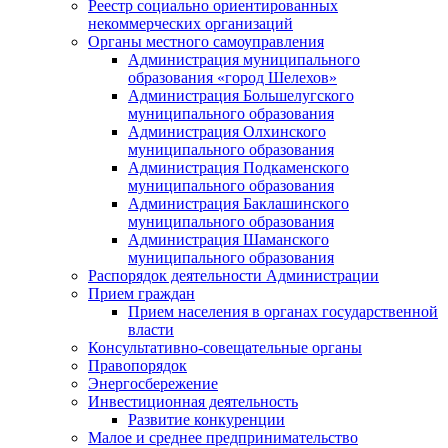
Реестр социально ориентированных
некоммерческих организаций
Органы местного самоуправления
Администрация муниципального
образования «город Шелехов»
Администрация Большелугского
муниципального образования
Администрация Олхинского
муниципального образования
Администрация Подкаменского
муниципального образования
Администрация Баклашинского
муниципального образования
Администрация Шаманского
муниципального образования
Распорядок деятельности Администрации
Прием граждан
Прием населения в органах государственной
власти
Консультативно-совещательные органы
Правопорядок
Энергосбережение
Инвестиционная деятельность
Развитие конкуренции
Малое и среднее предпринимательство