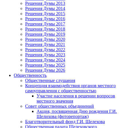
Решения Думы 2013
Решения Думы 2014
Решения Думы 2015
Решения Думы 2016
Решения Думы 2017
Решения Думы 2018
Решения Думы 2019
Решения Думы 2020
Решения Думы 2021
Решения Думы 2022
Решения Думы 2023
Решения Думы 2024
Решения Думы 2025
Решения Думы 2026
Общественность
Общественные слушания
Концепция взаимодействия органов местного
самоуправления с общественностью
Участие населения в решении вопросов
местного значения
Совет общественных объединений
Акция, посвященная Дню рождения Г.И.
Шелихова (фоторепортаж)
Благотворительный фонд Г.И. Шелехова
Общественная палата Шелеховского