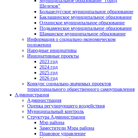
Муниципальное образование "город
Шелехов"
Большелугское муниципальное образование
Баклашинское муниципальное образование
Олхинское муниципальное образование
Подкаменское муниципальное образование
Шаманское муниципальное образование
Информация о социально-экономическом
положении
Народные инициативы
Инициативные проекты
2023 год
2024 год
2025 год
2026 год
Конкурс социально-значимых проектов
территориального общественного самоуправления
Администрация
Администрация
Оценка регулирующего воздействия
Муниципальный контроль
Структура Администрации
Мэр района
Заместители Мэра района
Правовое управление