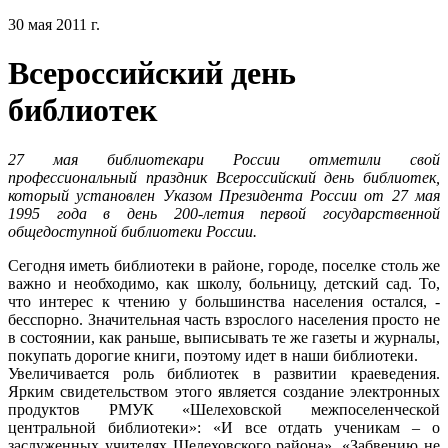
30 мая 2011 г.
Всероссийский день
библиотек
27 мая библиотекари России отметили свой
профессиональный праздник Всероссийский день библиотек,
который установлен Указом Президента России от 27 мая
1995 года в день 200-летия первой государственной
общедоступной библиотеки России.
Сегодня иметь библиотеки в районе, городе, поселке столь же
важно и необходимо, как школу, больницу, детский сад. То,
что интерес к чтению у большинства населения остался, -
бесспорно. Значительная часть взрослого населения просто не
в состоянии, как раньше, выписывать те же газеты и журналы,
покупать дорогие книги, поэтому идет в наши библиотеки.
Увеличивается роль библиотек в развитии краеведения.
Ярким свидетельством этого является создание электронных
продуктов РМУК «Шелеховской межпоселенческой
центральной библиотеки»: «И все отдать ученикам – о
заслуженных учителях Шелеховского района», «Забвению не