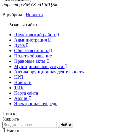
директор РМУК «ШМЦБ»
В рубрике:
Новости
Разделы сайта
Шелеховский район
Администрация
Дума
Общественность
Подать обращение
Правовые акты
Муниципальные услуги
Антикоррупционная деятельность
КРП
Новости
ТИК
Карта сайта
Архив
Электронная очередь
Поиск
Закрыть
Найти
Найти