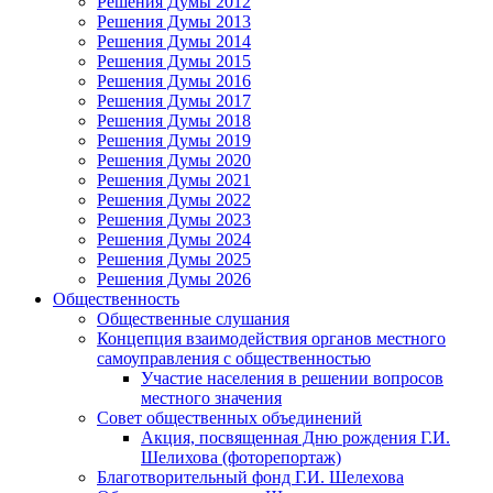
Решения Думы 2012
Решения Думы 2013
Решения Думы 2014
Решения Думы 2015
Решения Думы 2016
Решения Думы 2017
Решения Думы 2018
Решения Думы 2019
Решения Думы 2020
Решения Думы 2021
Решения Думы 2022
Решения Думы 2023
Решения Думы 2024
Решения Думы 2025
Решения Думы 2026
Общественность
Общественные слушания
Концепция взаимодействия органов местного
самоуправления с общественностью
Участие населения в решении вопросов
местного значения
Совет общественных объединений
Акция, посвященная Дню рождения Г.И.
Шелихова (фоторепортаж)
Благотворительный фонд Г.И. Шелехова