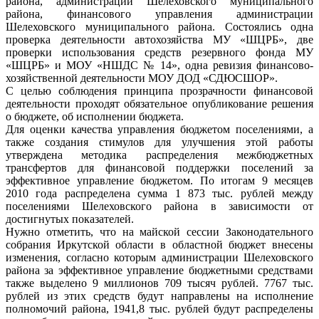
района, администрации Шелеховского муниципального
района, финансового управления администрации
Шелеховского муниципального района. Состоялись одна
проверка деятельности автохозяйства МУ «ШЦРБ», две
проверки использования средств резервного фонда МУ
«ШЦРБ» и МОУ «НШДС № 14», одна ревизия финансово-
хозяйственной деятельности МОУ ДОД «СДЮСШОР».
С целью соблюдения принципа прозрачности финансовой
деятельности проходят обязательное опубликование решения
о бюджете, об исполнении бюджета.
Для оценки качества управления бюджетом поселениями, а
также создания стимулов для улучшения этой работы
утверждена методика распределения межбюджетных
трансфертов для финансовой поддержки поселений за
эффективное управление бюджетом. По итогам 9 месяцев
2010 года распределена сумма 1 873 тыс. рублей между
поселениями Шелеховского района в зависимости от
достигнутых показателей.
Нужно отметить, что на майской сессии Законодательного
собрания Иркутской области в областной бюджет внесены
изменения, согласно которым администрации Шелеховского
района за эффективное управление бюджетными средствами
также выделено 9 миллионов 709 тысяч рублей. 7767 тыс.
рублей из этих средств будут направлены на исполнение
полномочий района, 1941,8 тыс. рублей будут распределены