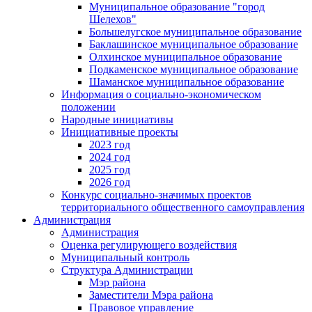
Муниципальное образование "город
Шелехов"
Большелугское муниципальное образование
Баклашинское муниципальное образование
Олхинское муниципальное образование
Подкаменское муниципальное образование
Шаманское муниципальное образование
Информация о социально-экономическом
положении
Народные инициативы
Инициативные проекты
2023 год
2024 год
2025 год
2026 год
Конкурс социально-значимых проектов
территориального общественного самоуправления
Администрация
Администрация
Оценка регулирующего воздействия
Муниципальный контроль
Структура Администрации
Мэр района
Заместители Мэра района
Правовое управление