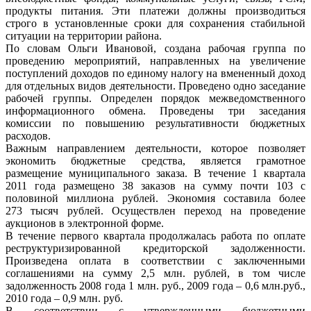
продукты питания. Эти платежи должны производиться
строго в установленные сроки для сохранения стабильной
ситуации на территории района.
По словам Ольги Ивановой, создана рабочая группа по
проведению мероприятий, направленных на увеличение
поступлений доходов по единому налогу на вмененный доход
для отдельных видов деятельности. Проведено одно заседание
рабочей группы. Определен порядок межведомственного
информационного обмена. Проведены три заседания
комиссии по повышению результативности бюджетных
расходов.
Важным направлением деятельности, которое позволяет
экономить бюджетные средства, является грамотное
размещение муниципального заказа. В течение 1 квартала
2011 года размещено 38 заказов на сумму почти 103 с
половиной миллиона рублей. Экономия составила более
273 тысяч рублей. Осуществлен переход на проведение
аукционов в электронной форме.
В течение первого квартала продолжалась работа по оплате
реструктуризированной кредиторской задолженности.
Произведена оплата в соответствии с заключенными
соглашениями на сумму 2,5 млн. рублей, в том числе
задолженность 2008 года 1 млн. руб., 2009 года – 0,6 млн.руб.,
2010 года – 0,9 млн. руб.
В соответствии с утвержденными бюджетными