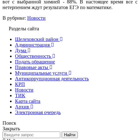
вот с выбранной химией - 88%. В настоящее время все с
нетерпением ждут результатов ЕГЭ по математике.
В рубрике:
Новости
Разделы сайта
Шелеховский район
Администрация
Дума
Общественность
Подать обращение
Правовые акты
Муниципальные услуги
Антикоррупционная деятельность
КРП
Новости
ТИК
Карта сайта
Архив
Электронная очередь
Поиск
Закрыть
Найти