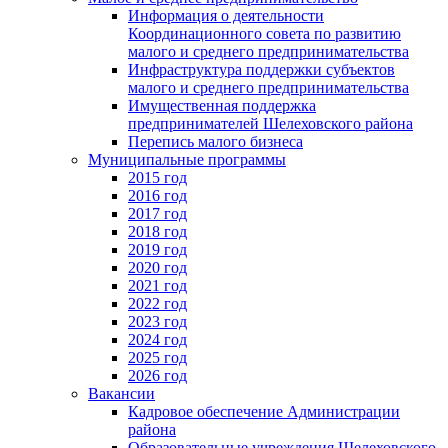
Информация о деятельности
Координационного совета по развитию
малого и среднего предпринимательства
Инфраструктура поддержки субъектов
малого и среднего предпринимательства
Имущественная поддержка
предпринимателей Шелеховского района
Перепись малого бизнеса
Муниципальные программы
2015 год
2016 год
2017 год
2018 год
2019 год
2020 год
2021 год
2022 год
2023 год
2024 год
2025 год
2026 год
Вакансии
Кадровое обеспечение Администрации
района
Образовательные учреждения Шелеховского