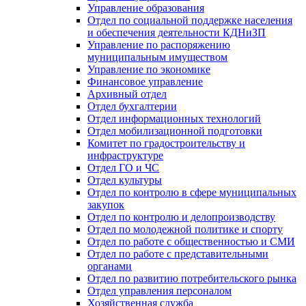
Управление образования
Отдел по социальной поддержке населения
и обеспечения деятельности КДНиЗП
Управление по распоряжению
муниципальным имуществом
Управление по экономике
Финансовое управление
Архивный отдел
Отдел бухгалтерии
Отдел информационных технологий
Отдел мобилизационной подготовки
Комитет по градостроительству и
инфраструктуре
Отдел ГО и ЧС
Отдел культуры
Отдел по контролю в сфере муниципальных
закупок
Отдел по контролю и делопроизводству
Отдел по молодежной политике и спорту
Отдел по работе с общественностью и СМИ
Отдел по работе с представительными
органами
Отдел по развитию потребительского рынка
Отдел управления персоналом
Хозяйственная служба