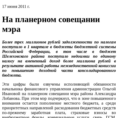
17 июня 2011 г.
На планерном совещании
мэра
Более трех миллионов рублей задолженности по налогам
поступило в 1 квартале в бюджеты бюджетной системы
Российской Федерации, в том числе в бюджет
Шелеховского района поступило недоимки по единому
налогу на вмененный доход более миллиона рублей в
результате активной работы межведомственной комиссии
по повышению доходной части консолидированного
бюджета.
Эти цифры были озвучены исполняющей обязанности
начальника финансового управления администрации Ольгой
Ивановой на планерном совещании мэра района Александра
Лобанова. При этом мэр подчеркнул, что в зоне повышенного
внимания остается пополнение местного бюджета, а среди
приоритетных направлений расходования бюджетных средств
по-прежнему заработная плата, страховые взносы во
внебюджетные фонды, коммунальные услуги, связь, ГСМ,