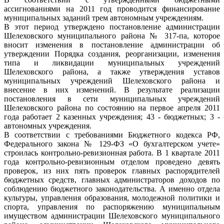
ассигнованиями на 2011 год проводится финансирование
муниципальных заданий трем автономным учреждениям.
В этот период утверждено постановление администрации
Шелеховского муниципального района № 317-па, которое
вносит изменения в постановление администрации об
утверждении Порядка создания, реорганизации, изменения
типа и ликвидации муниципальных учреждений
Шелеховского района, а также утверждения уставов
муниципальных учреждений Шелеховского района и
внесение в них изменений. В результате реализации
постановления в сети муниципальных учреждений
Шелеховского района по состоянию на первое апреля 2011
года работает 2 казенных учреждения; 43 - бюджетных; 3 -
автономных учреждения.
В соответствии с требованиями Бюджетного кодекса РФ,
Федерального закона № 129-ФЗ «О бухгалтерском учете»
строилась контрольно-ревизионная работа. В 1 квартале 2011
года контрольно-ревизионным отделом проведено девять
проверок, из них пять проверок главных распорядителей
бюджетных средств, главных администраторов доходов по
соблюдению бюджетного законодательства. А именно отдела
культуры, управления образования, молодежной политики и
спорта, управления по распоряжению муниципальным
имуществом администрации Шелеховского муниципального