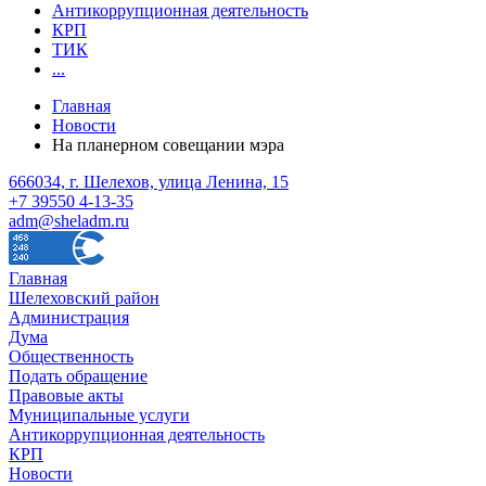
Антикоррупционная деятельность
КРП
ТИК
...
Главная
Новости
На планерном совещании мэра
666034, г. Шелехов, улица Ленина, 15
+7 39550 4-13-35
adm@sheladm.ru
Главная
Шелеховский район
Администрация
Дума
Общественность
Подать обращение
Правовые акты
Муниципальные услуги
Антикоррупционная деятельность
КРП
Новости