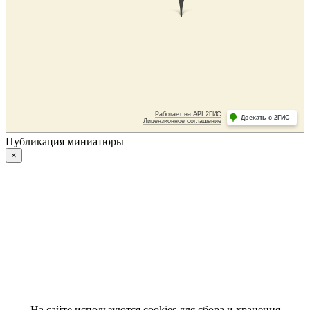
Публикация миниатюры
×
На сайте используются cookies для сбора и хранения