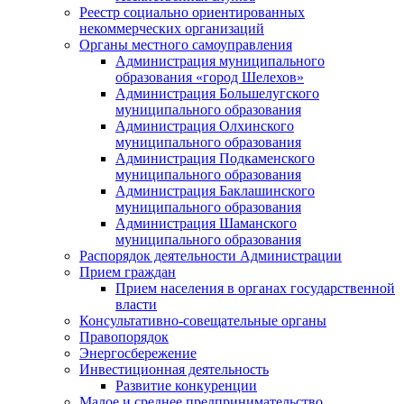
Реестр социально ориентированных
некоммерческих организаций
Органы местного самоуправления
Администрация муниципального
образования «город Шелехов»
Администрация Большелугского
муниципального образования
Администрация Олхинского
муниципального образования
Администрация Подкаменского
муниципального образования
Администрация Баклашинского
муниципального образования
Администрация Шаманского
муниципального образования
Распорядок деятельности Администрации
Прием граждан
Прием населения в органах государственной
власти
Консультативно-совещательные органы
Правопорядок
Энергосбережение
Инвестиционная деятельность
Развитие конкуренции
Малое и среднее предпринимательство