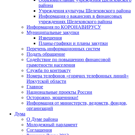
района
Учреждения культуры Шелеховского района
Информация о вакансиях в финансовых
учреждениях Шелеховского района
Информация по КОРОНАВИРУСУ
Муниципальные закупки
Извещения
Планы-графики и планы закупки
Перечень информационных систем
Подать обращение
Содействие по повышению финансовой
грамотности населения
Служба по контракту
Номера телефонов «горячих телефонных линий»
Иркутской области
Главное
Национальные проекты России
Осторожно, мошенники!
Информация от министерств, ведомств, фондов,
организаций
Дума
О Думе района
Молодежный парламент
Соглашения