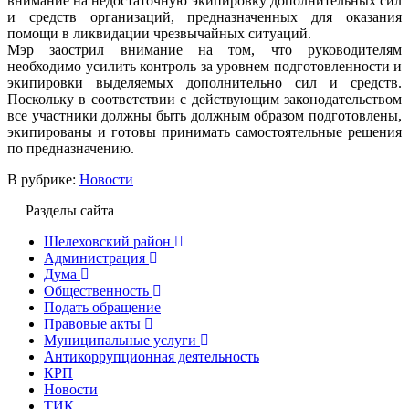
внимание на недостаточную экипировку дополнительных сил
и средств организаций, предназначенных для оказания
помощи в ликвидации чрезвычайных ситуаций.
Мэр заострил внимание на том, что руководителям
необходимо усилить контроль за уровнем подготовленности и
экипировки выделяемых дополнительно сил и средств.
Поскольку в соответствии с действующим законодательством
все участники должны быть должным образом подготовлены,
экипированы и готовы принимать самостоятельные решения
по предназначению.
В рубрике:
Новости
Разделы сайта
Шелеховский район
Администрация
Дума
Общественность
Подать обращение
Правовые акты
Муниципальные услуги
Антикоррупционная деятельность
КРП
Новости
ТИК