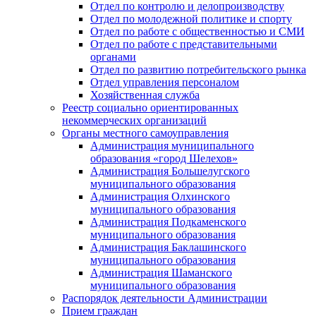
Отдел по контролю и делопроизводству
Отдел по молодежной политике и спорту
Отдел по работе с общественностью и СМИ
Отдел по работе с представительными
органами
Отдел по развитию потребительского рынка
Отдел управления персоналом
Хозяйственная служба
Реестр социально ориентированных
некоммерческих организаций
Органы местного самоуправления
Администрация муниципального
образования «город Шелехов»
Администрация Большелугского
муниципального образования
Администрация Олхинского
муниципального образования
Администрация Подкаменского
муниципального образования
Администрация Баклашинского
муниципального образования
Администрация Шаманского
муниципального образования
Распорядок деятельности Администрации
Прием граждан