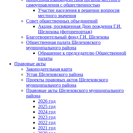
самоуправления с общественностью
Участие населения в решении вопросов
местного значения
Совет общественных объединений
Акция, посвященная Дню рождения Г.И.
Шелихова (фоторепортаж)
Благотворительный фонд Г.И. Шелехова
Общественная палата Шелеховского
муниципального района
Обращение к председателю Общественной
палаты
Правовые акты
Законодательная карта
Устав Шелеховского района
Проекты правовых актов Шелеховского
муниципального района
Правовые акты Шелеховского муниципального
района
2026 год
2025 год
2024 год
2023 год
2022 год
2021 год