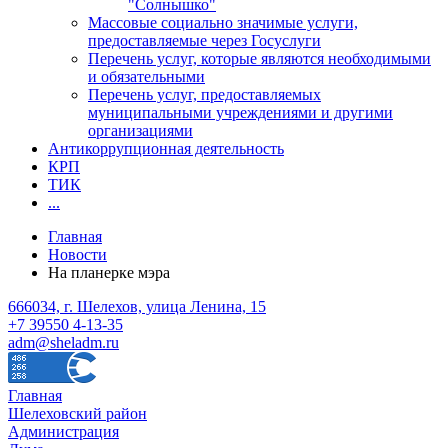
"Солнышко"
Массовые социально значимые услуги,
предоставляемые через Госуслуги
Перечень услуг, которые являются необходимыми
и обязательными
Перечень услуг, предоставляемых
муниципальными учреждениями и другими
организациями
Антикоррупционная деятельность
КРП
ТИК
...
Главная
Новости
На планерке мэра
666034, г. Шелехов, улица Ленина, 15
+7 39550 4-13-35
adm@sheladm.ru
Главная
Шелеховский район
Администрация