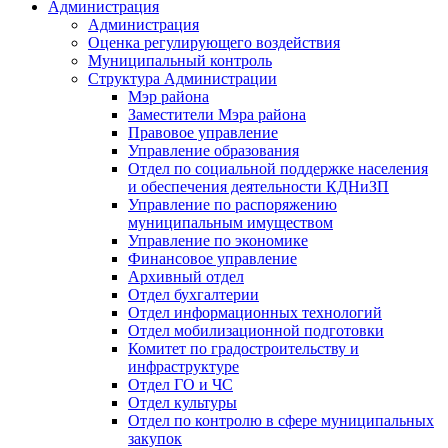
Администрация
Администрация
Оценка регулирующего воздействия
Муниципальный контроль
Структура Администрации
Мэр района
Заместители Мэра района
Правовое управление
Управление образования
Отдел по социальной поддержке населения
и обеспечения деятельности КДНиЗП
Управление по распоряжению
муниципальным имуществом
Управление по экономике
Финансовое управление
Архивный отдел
Отдел бухгалтерии
Отдел информационных технологий
Отдел мобилизационной подготовки
Комитет по градостроительству и
инфраструктуре
Отдел ГО и ЧС
Отдел культуры
Отдел по контролю в сфере муниципальных
закупок