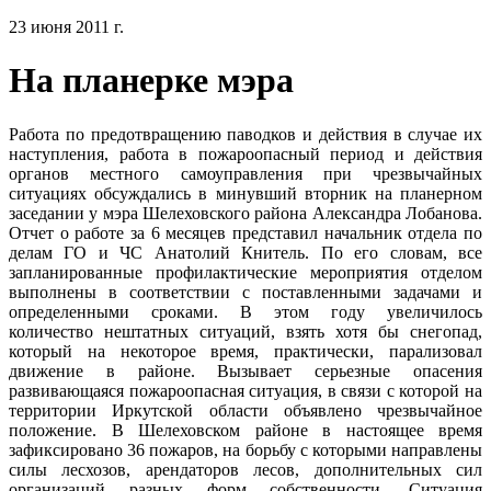
23 июня 2011 г.
На планерке мэра
Работа по предотвращению паводков и действия в случае их
наступления, работа в пожароопасный период и действия
органов местного самоуправления при чрезвычайных
ситуациях обсуждались в минувший вторник на планерном
заседании у мэра Шелеховского района Александра Лобанова.
Отчет о работе за 6 месяцев представил начальник отдела по
делам ГО и ЧС Анатолий Книтель. По его словам, все
запланированные профилактические мероприятия отделом
выполнены в соответствии с поставленными задачами и
определенными сроками. В этом году увеличилось
количество нештатных ситуаций, взять хотя бы снегопад,
который на некоторое время, практически, парализовал
движение в районе. Вызывает серьезные опасения
развивающаяся пожароопасная ситуация, в связи с которой на
территории Иркутской области объявлено чрезвычайное
положение. В Шелеховском районе в настоящее время
зафиксировано 36 пожаров, на борьбу с которыми направлены
силы лесхозов, арендаторов лесов, дополнительных сил
организаций разных форм собственности. Ситуация