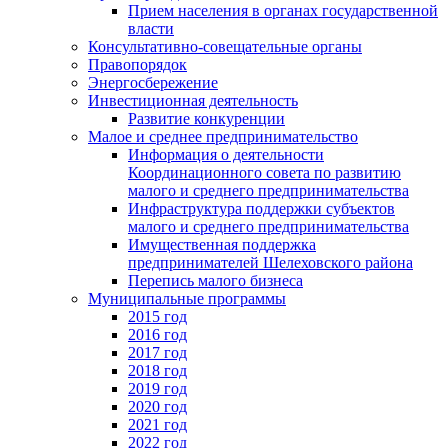
Прием населения в органах государственной
власти
Консультативно-совещательные органы
Правопорядок
Энергосбережение
Инвестиционная деятельность
Развитие конкуренции
Малое и среднее предпринимательство
Информация о деятельности
Координационного совета по развитию
малого и среднего предпринимательства
Инфраструктура поддержки субъектов
малого и среднего предпринимательства
Имущественная поддержка
предпринимателей Шелеховского района
Перепись малого бизнеса
Муниципальные программы
2015 год
2016 год
2017 год
2018 год
2019 год
2020 год
2021 год
2022 год