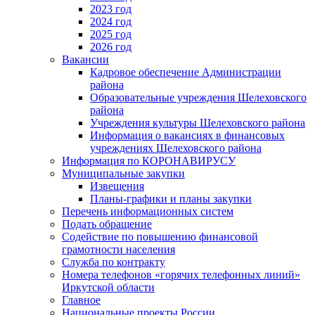
2023 год
2024 год
2025 год
2026 год
Вакансии
Кадровое обеспечение Администрации
района
Образовательные учреждения Шелеховского
района
Учреждения культуры Шелеховского района
Информация о вакансиях в финансовых
учреждениях Шелеховского района
Информация по КОРОНАВИРУСУ
Муниципальные закупки
Извещения
Планы-графики и планы закупки
Перечень информационных систем
Подать обращение
Содействие по повышению финансовой
грамотности населения
Служба по контракту
Номера телефонов «горячих телефонных линий»
Иркутской области
Главное
Национальные проекты России