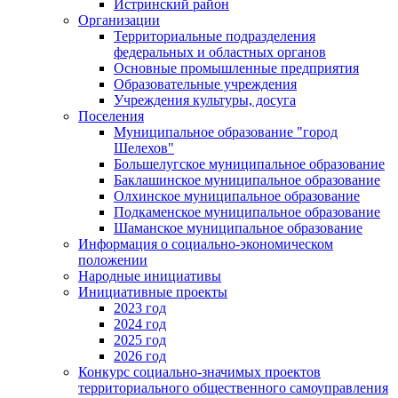
Истринский район
Организации
Территориальные подразделения
федеральных и областных органов
Основные промышленные предприятия
Образовательные учреждения
Учреждения культуры, досуга
Поселения
Муниципальное образование "город
Шелехов"
Большелугское муниципальное образование
Баклашинское муниципальное образование
Олхинское муниципальное образование
Подкаменское муниципальное образование
Шаманское муниципальное образование
Информация о социально-экономическом
положении
Народные инициативы
Инициативные проекты
2023 год
2024 год
2025 год
2026 год
Конкурс социально-значимых проектов
территориального общественного самоуправления