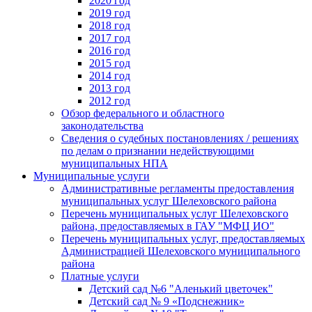
2020 год
2019 год
2018 год
2017 год
2016 год
2015 год
2014 год
2013 год
2012 год
Обзор федерального и областного
законодательства
Сведения о судебных постановлениях / решениях
по делам о признании недействующими
муниципальных НПА
Муниципальные услуги
Административные регламенты предоставления
муниципальных услуг Шелеховского района
Перечень муниципальных услуг Шелеховского
района, предоставляемых в ГАУ "МФЦ ИО"
Перечень муниципальных услуг, предоставляемых
Администрацией Шелеховского муниципального
района
Платные услуги
Детский сад №6 "Аленький цветочек"
Детский сад № 9 «Подснежник»