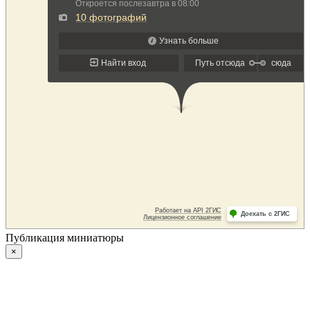
Публикация миниатюры
×