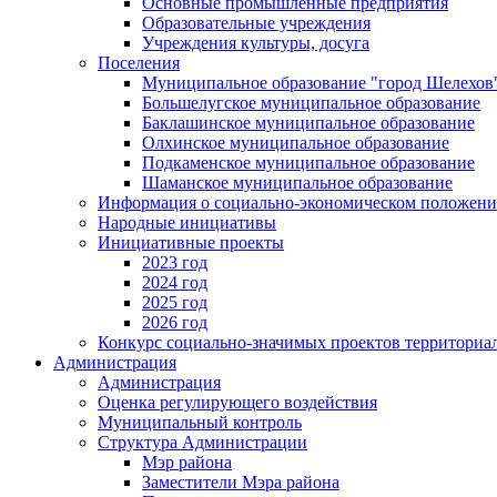
Основные промышленные предприятия
Образовательные учреждения
Учреждения культуры, досуга
Поселения
Муниципальное образование "город Шелехов
Большелугское муниципальное образование
Баклашинское муниципальное образование
Олхинское муниципальное образование
Подкаменское муниципальное образование
Шаманское муниципальное образование
Информация о социально-экономическом положен
Народные инициативы
Инициативные проекты
2023 год
2024 год
2025 год
2026 год
Конкурс социально-значимых проектов территориа
Администрация
Администрация
Оценка регулирующего воздействия
Муниципальный контроль
Структура Администрации
Мэр района
Заместители Мэра района