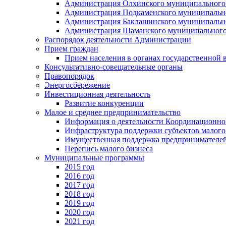
Администрация Олхинского муниципального 
Администрация Подкаменского муниципально
Администрация Баклашинского муниципально
Администрация Шаманского муниципального
Распорядок деятельности Администрации
Прием граждан
Прием населения в органах государственной 
Консультативно-совещательные органы
Правопорядок
Энергосбережение
Инвестиционная деятельность
Развитие конкуренции
Малое и среднее предпринимательство
Информация о деятельности Координационног
Инфраструктура поддержки субъектов малого
Имущественная поддержка предпринимателей
Перепись малого бизнеса
Муниципальные программы
2015 год
2016 год
2017 год
2018 год
2019 год
2020 год
2021 год