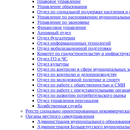
Правовое управление
Управление образования
Отдел по социальной поддержке населения и
Управление по распоряжению муниципальны
Управление по экономике
Финансовое управление
Архивный отдел
Отдел бухгалтерии
Отдел информационных технологий
Отдел мобилизационной подготовки
Комитет по градостроительству и инфраструк
Отдел ГО и ЧС
Отдел культуры
Отдел по контролю в сфере муниципальных з
Отдел по контролю и делопроизводству
Отдел по молодежной политике и спорту
Отдел по работе с общественностью и СМИ
Отдел по работе с представительными органа
Отдел по развитию потребительского рынка
Отдел управления персоналом
Хозяйственная служба
Реестр социально ориентированных некоммерчески
Органы местного самоуправления
Администрация муниципального образования
Администрация Большелугского муниципальн