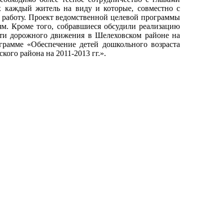
х каждый житель на виду и которые, совместно с
 работу. Проект ведомственной целевой программы
м. Кроме того, собравшиеся обсудили реализацию
ти дорожного движения в Шелеховском районе на
грамме «Обеспечение детей дошкольного возраста
ого района на 2011-2013 гг.».