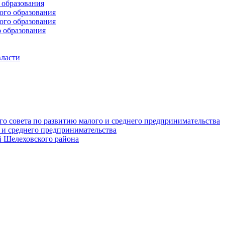
образования
го образования
го образования
 образования
власти
о совета по развитию малого и среднего предпринимательства
 и среднего предпринимательства
 Шелеховского района