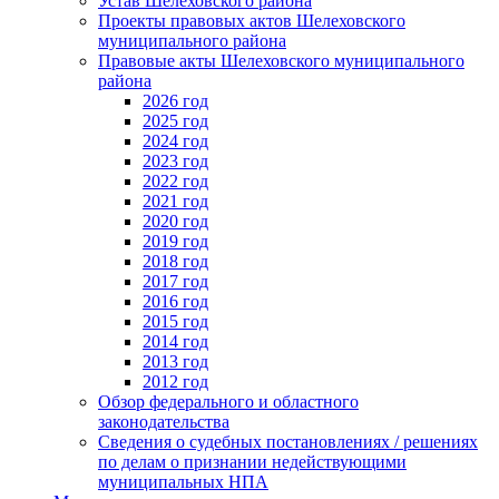
Устав Шелеховского района
Проекты правовых актов Шелеховского
муниципального района
Правовые акты Шелеховского муниципального
района
2026 год
2025 год
2024 год
2023 год
2022 год
2021 год
2020 год
2019 год
2018 год
2017 год
2016 год
2015 год
2014 год
2013 год
2012 год
Обзор федерального и областного
законодательства
Сведения о судебных постановлениях / решениях
по делам о признании недействующими
муниципальных НПА