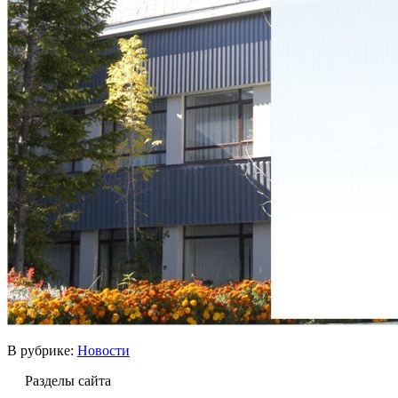
В рубрике:
Новости
Разделы сайта