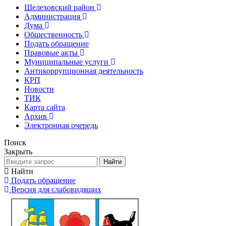
Шелеховский район
Администрация
Дума
Общественность
Подать обращение
Правовые акты
Муниципальные услуги
Антикоррупционная деятельность
КРП
Новости
ТИК
Карта сайта
Архив
Электронная очередь
Поиск
Закрыть
Найти
Найти
Подать обращение
Версия для слабовидящих