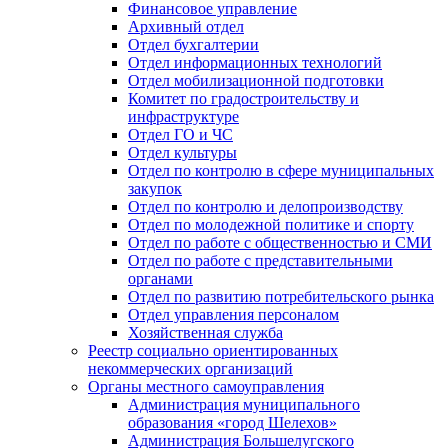
Финансовое управление
Архивный отдел
Отдел бухгалтерии
Отдел информационных технологий
Отдел мобилизационной подготовки
Комитет по градостроительству и
инфраструктуре
Отдел ГО и ЧС
Отдел культуры
Отдел по контролю в сфере муниципальных
закупок
Отдел по контролю и делопроизводству
Отдел по молодежной политике и спорту
Отдел по работе с общественностью и СМИ
Отдел по работе с представительными
органами
Отдел по развитию потребительского рынка
Отдел управления персоналом
Хозяйственная служба
Реестр социально ориентированных
некоммерческих организаций
Органы местного самоуправления
Администрация муниципального
образования «город Шелехов»
Администрация Большелугского