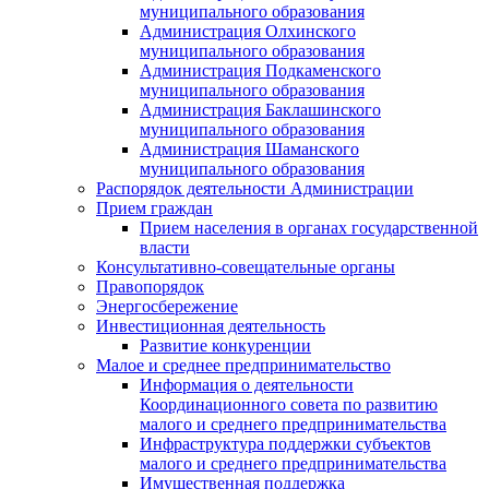
муниципального образования
Администрация Олхинского
муниципального образования
Администрация Подкаменского
муниципального образования
Администрация Баклашинского
муниципального образования
Администрация Шаманского
муниципального образования
Распорядок деятельности Администрации
Прием граждан
Прием населения в органах государственной
власти
Консультативно-совещательные органы
Правопорядок
Энергосбережение
Инвестиционная деятельность
Развитие конкуренции
Малое и среднее предпринимательство
Информация о деятельности
Координационного совета по развитию
малого и среднего предпринимательства
Инфраструктура поддержки субъектов
малого и среднего предпринимательства
Имущественная поддержка