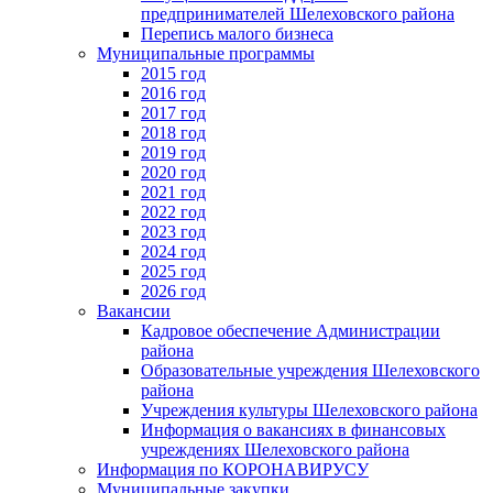
предпринимателей Шелеховского района
Перепись малого бизнеса
Муниципальные программы
2015 год
2016 год
2017 год
2018 год
2019 год
2020 год
2021 год
2022 год
2023 год
2024 год
2025 год
2026 год
Вакансии
Кадровое обеспечение Администрации
района
Образовательные учреждения Шелеховского
района
Учреждения культуры Шелеховского района
Информация о вакансиях в финансовых
учреждениях Шелеховского района
Информация по КОРОНАВИРУСУ
Муниципальные закупки