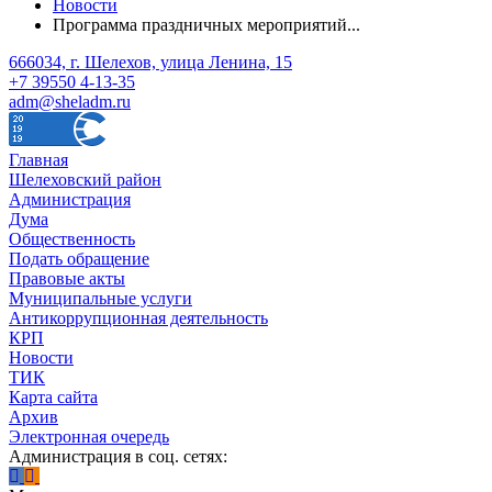
Новости
Программа праздничных мероприятий...
666034, г. Шелехов, улица Ленина, 15
+7 39550 4-13-35
adm@sheladm.ru
Главная
Шелеховский район
Администрация
Дума
Общественность
Подать обращение
Правовые акты
Муниципальные услуги
Антикоррупционная деятельность
КРП
Новости
ТИК
Карта сайта
Архив
Электронная очередь
Администрация в соц. сетях: