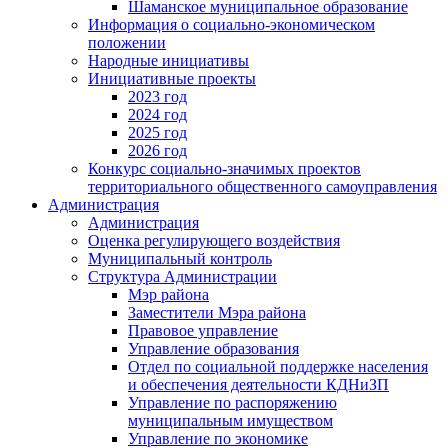
Шаманское муниципальное образование
Информация о социально-экономическом
положении
Народные инициативы
Инициативные проекты
2023 год
2024 год
2025 год
2026 год
Конкурс социально-значимых проектов
территориального общественного самоуправления
Администрация
Администрация
Оценка регулирующего воздействия
Муниципальный контроль
Структура Администрации
Мэр района
Заместители Мэра района
Правовое управление
Управление образования
Отдел по социальной поддержке населения
и обеспечения деятельности КДНиЗП
Управление по распоряжению
муниципальным имуществом
Управление по экономике