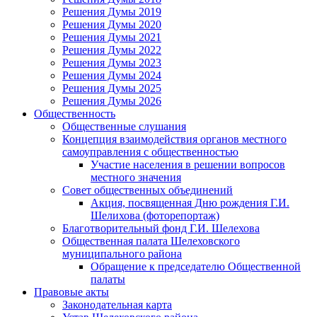
Решения Думы 2019
Решения Думы 2020
Решения Думы 2021
Решения Думы 2022
Решения Думы 2023
Решения Думы 2024
Решения Думы 2025
Решения Думы 2026
Общественность
Общественные слушания
Концепция взаимодействия органов местного
самоуправления с общественностью
Участие населения в решении вопросов
местного значения
Совет общественных объединений
Акция, посвященная Дню рождения Г.И.
Шелихова (фоторепортаж)
Благотворительный фонд Г.И. Шелехова
Общественная палата Шелеховского
муниципального района
Обращение к председателю Общественной
палаты
Правовые акты
Законодательная карта