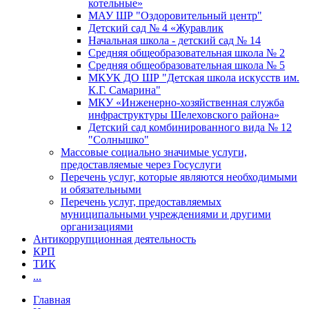
котельные»
МАУ ШР "Оздоровительный центр"
Детский сад № 4 «Журавлик
Начальная школа - детский сад № 14
Средняя общеобразовательная школа № 2
Средняя общеобразовательная школа № 5
МКУК ДО ШР "Детская школа искусств им.
К.Г. Самарина"
МКУ «Инженерно-хозяйственная служба
инфраструктуры Шелеховского района»
Детский сад комбинированного вида № 12
"Солнышко"
Массовые социально значимые услуги,
предоставляемые через Госуслуги
Перечень услуг, которые являются необходимыми
и обязательными
Перечень услуг, предоставляемых
муниципальными учреждениями и другими
организациями
Антикоррупционная деятельность
КРП
ТИК
...
Главная