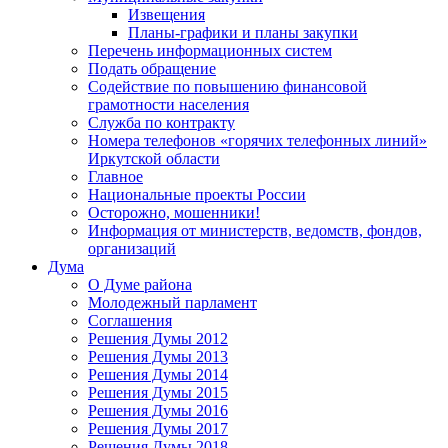
Извещения
Планы-графики и планы закупки
Перечень информационных систем
Подать обращение
Содействие по повышению финансовой
грамотности населения
Служба по контракту
Номера телефонов «горячих телефонных линий»
Иркутской области
Главное
Национальные проекты России
Осторожно, мошенники!
Информация от министерств, ведомств, фондов,
организаций
Дума
О Думе района
Молодежный парламент
Соглашения
Решения Думы 2012
Решения Думы 2013
Решения Думы 2014
Решения Думы 2015
Решения Думы 2016
Решения Думы 2017
Решения Думы 2018