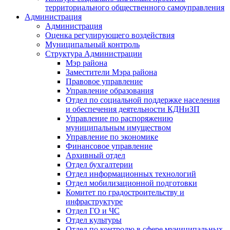
территориального общественного самоуправления
Администрация
Администрация
Оценка регулирующего воздействия
Муниципальный контроль
Структура Администрации
Мэр района
Заместители Мэра района
Правовое управление
Управление образования
Отдел по социальной поддержке населения
и обеспечения деятельности КДНиЗП
Управление по распоряжению
муниципальным имуществом
Управление по экономике
Финансовое управление
Архивный отдел
Отдел бухгалтерии
Отдел информационных технологий
Отдел мобилизационной подготовки
Комитет по градостроительству и
инфраструктуре
Отдел ГО и ЧС
Отдел культуры
Отдел по контролю в сфере муниципальных