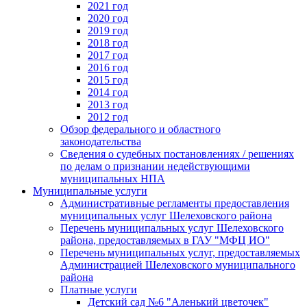
2021 год
2020 год
2019 год
2018 год
2017 год
2016 год
2015 год
2014 год
2013 год
2012 год
Обзор федерального и областного
законодательства
Сведения о судебных постановлениях / решениях
по делам о признании недействующими
муниципальных НПА
Муниципальные услуги
Административные регламенты предоставления
муниципальных услуг Шелеховского района
Перечень муниципальных услуг Шелеховского
района, предоставляемых в ГАУ "МФЦ ИО"
Перечень муниципальных услуг, предоставляемых
Администрацией Шелеховского муниципального
района
Платные услуги
Детский сад №6 "Аленький цветочек"