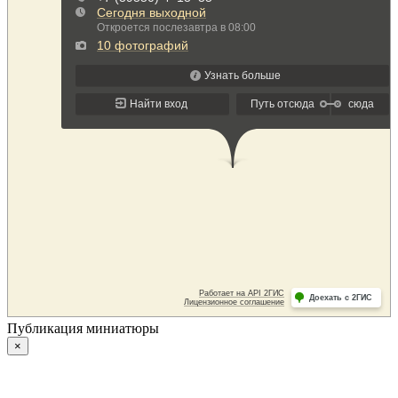
Публикация миниатюры
×