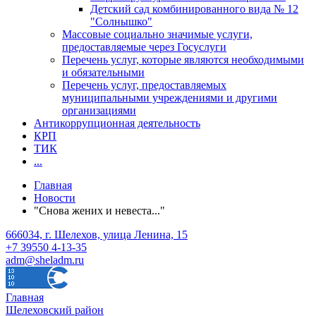
Детский сад комбинированного вида № 12
"Солнышко"
Массовые социально значимые услуги,
предоставляемые через Госуслуги
Перечень услуг, которые являются необходимыми
и обязательными
Перечень услуг, предоставляемых
муниципальными учреждениями и другими
организациями
Антикоррупционная деятельность
КРП
ТИК
...
Главная
Новости
"Снова жених и невеста..."
666034, г. Шелехов, улица Ленина, 15
+7 39550 4-13-35
adm@sheladm.ru
Главная
Шелеховский район