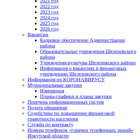
2021 год
2022 год
2023 год
2024 год
2025 год
2026 год
Вакансии
Кадровое обеспечение Администрации
района
Образовательные учреждения Шелеховского
района
Учреждения культуры Шелеховского района
Информация о вакансиях в финансовых
учреждениях Шелеховского района
Информация по КОРОНАВИРУСУ
Муниципальные закупки
Извещения
Планы-графики и планы закупки
Перечень информационных систем
Подать обращение
Содействие по повышению финансовой
грамотности населения
Служба по контракту
Номера телефонов «горячих телефонных линий»
Иркутской области