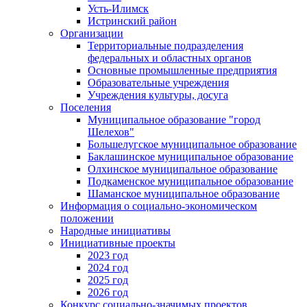
Усть-Илимск
Истринский район
Организации
Территориальные подразделения
федеральных и областных органов
Основные промышленные предприятия
Образовательные учреждения
Учреждения культуры, досуга
Поселения
Муниципальное образование "город
Шелехов"
Большелугское муниципальное образование
Баклашинское муниципальное образование
Олхинское муниципальное образование
Подкаменское муниципальное образование
Шаманское муниципальное образование
Информация о социально-экономическом
положении
Народные инициативы
Инициативные проекты
2023 год
2024 год
2025 год
2026 год
Конкурс социально-значимых проектов