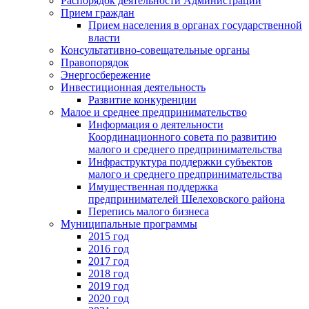
Распорядок деятельности Администрации
Прием граждан
Прием населения в органах государственной
власти
Консультативно-совещательные органы
Правопорядок
Энергосбережение
Инвестиционная деятельность
Развитие конкуренции
Малое и среднее предпринимательство
Информация о деятельности
Координационного совета по развитию
малого и среднего предпринимательства
Инфраструктура поддержки субъектов
малого и среднего предпринимательства
Имущественная поддержка
предпринимателей Шелеховского района
Перепись малого бизнеса
Муниципальные программы
2015 год
2016 год
2017 год
2018 год
2019 год
2020 год