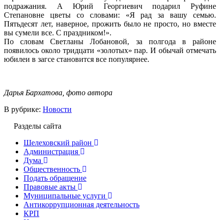
подражания. А Юрий Георгиевич подарил Руфине
Степановне цветы со словами: «Я рад за вашу семью.
Пятьдесят лет, наверное, прожить было не просто, но вместе
вы сумели все. С праздником!».
По словам Светланы Лобановой, за полгода в районе
появилось около тридцати «золотых» пар. И обычай отмечать
юбилеи в загсе становится все популярнее.
Дарья Бархатова, фото автора
В рубрике:
Новости
Разделы сайта
Шелеховский район
Администрация
Дума
Общественность
Подать обращение
Правовые акты
Муниципальные услуги
Антикоррупционная деятельность
КРП