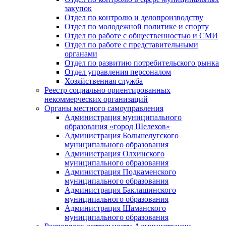
закупок
Отдел по контролю и делопроизводству
Отдел по молодежной политике и спорту
Отдел по работе с общественностью и СМИ
Отдел по работе с представительными
органами
Отдел по развитию потребительского рынка
Отдел управления персоналом
Хозяйственная служба
Реестр социально ориентированных
некоммерческих организаций
Органы местного самоуправления
Администрация муниципального
образования «город Шелехов»
Администрация Большелугского
муниципального образования
Администрация Олхинского
муниципального образования
Администрация Подкаменского
муниципального образования
Администрация Баклашинского
муниципального образования
Администрация Шаманского
муниципального образования