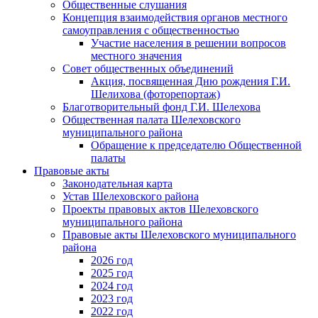
Общественные слушания
Концепция взаимодействия органов местного
самоуправления с общественностью
Участие населения в решении вопросов
местного значения
Совет общественных объединений
Акция, посвященная Дню рождения Г.И.
Шелихова (фоторепортаж)
Благотворительный фонд Г.И. Шелехова
Общественная палата Шелеховского
муниципального района
Обращение к председателю Общественной
палаты
Правовые акты
Законодательная карта
Устав Шелеховского района
Проекты правовых актов Шелеховского
муниципального района
Правовые акты Шелеховского муниципального
района
2026 год
2025 год
2024 год
2023 год
2022 год