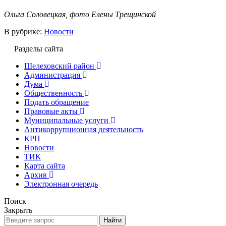
Ольга Соловецкая, фото Елены Трещинской
В рубрике:
Новости
Разделы сайта
Шелеховский район
Администрация
Дума
Общественность
Подать обращение
Правовые акты
Муниципальные услуги
Антикоррупционная деятельность
КРП
Новости
ТИК
Карта сайта
Архив
Электронная очередь
Поиск
Закрыть
Найти