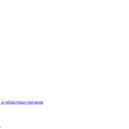
 и областных органов
"