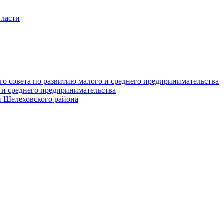
власти
о совета по развитию малого и среднего предпринимательства
 и среднего предпринимательства
 Шелеховского района