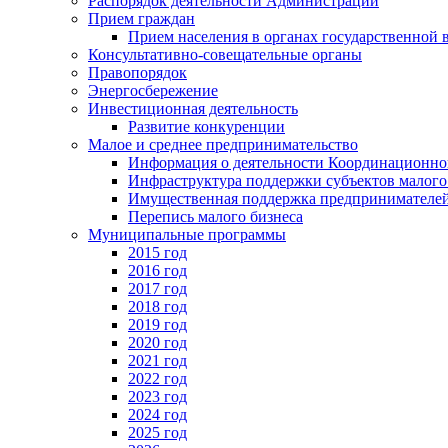
Распорядок деятельности Администрации
Прием граждан
Прием населения в органах государственной 
Консультативно-совещательные органы
Правопорядок
Энергосбережение
Инвестиционная деятельность
Развитие конкуренции
Малое и среднее предпринимательство
Информация о деятельности Координационног
Инфраструктура поддержки субъектов малого
Имущественная поддержка предпринимателей
Перепись малого бизнеса
Муниципальные программы
2015 год
2016 год
2017 год
2018 год
2019 год
2020 год
2021 год
2022 год
2023 год
2024 год
2025 год