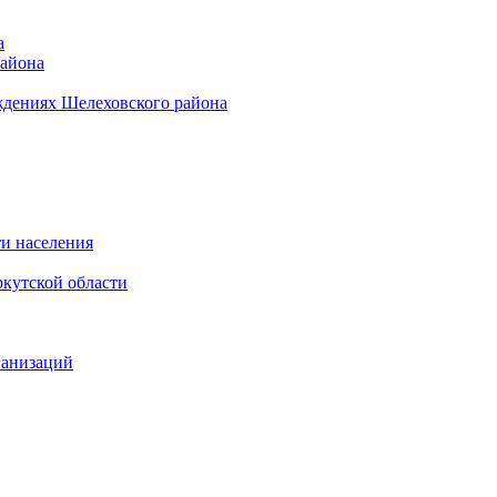
а
района
ждениях Шелеховского района
и населения
кутской области
ганизаций