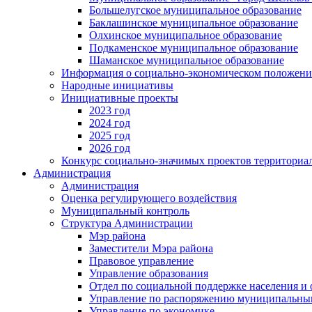
Большелугское муниципальное образование
Баклашинское муниципальное образование
Олхинское муниципальное образование
Подкаменское муниципальное образование
Шаманское муниципальное образование
Информация о социально-экономическом положен
Народные инициативы
Инициативные проекты
2023 год
2024 год
2025 год
2026 год
Конкурс социально-значимых проектов территориа
Администрация
Администрация
Оценка регулирующего воздействия
Муниципальный контроль
Структура Администрации
Мэр района
Заместители Мэра района
Правовое управление
Управление образования
Отдел по социальной поддержке населения и
Управление по распоряжению муниципальны
Управление по экономике