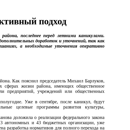
уктивный подход
 района, последнее перед летними каникулами.
 дополнительных доработок и уточнений, так как
ушаниях, а необходимые уточнения оперативно
она. Как пояснил председатель Михаил Барлуков,
ых сферах жизни района, имеющих общественное
ели предприятий, учреждений или общественных
лугодие. Уже в сентябре, после каникул, будут
льные целевые программы развития культуры,
нова доложила о реализации федерального закона
 3 автономных и 43 бюджетных организации, уже
ена разработка нормативов для полного перехода на