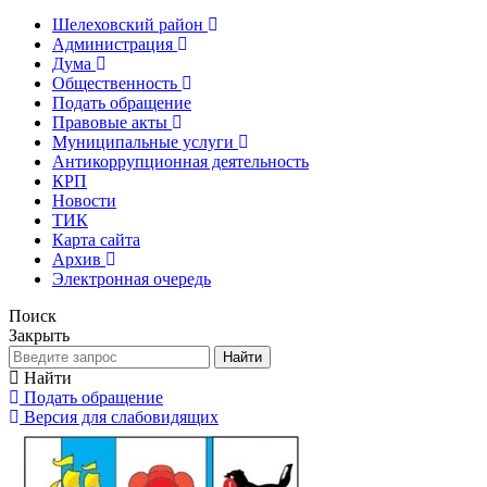
Шелеховский район
Администрация
Дума
Общественность
Подать обращение
Правовые акты
Муниципальные услуги
Антикоррупционная деятельность
КРП
Новости
ТИК
Карта сайта
Архив
Электронная очередь
Поиск
Закрыть
Найти
Найти
Подать обращение
Версия для слабовидящих