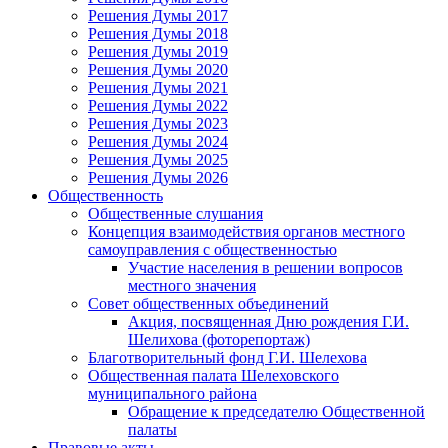
Решения Думы 2017
Решения Думы 2018
Решения Думы 2019
Решения Думы 2020
Решения Думы 2021
Решения Думы 2022
Решения Думы 2023
Решения Думы 2024
Решения Думы 2025
Решения Думы 2026
Общественность
Общественные слушания
Концепция взаимодействия органов местного
самоуправления с общественностью
Участие населения в решении вопросов
местного значения
Совет общественных объединений
Акция, посвященная Дню рождения Г.И.
Шелихова (фоторепортаж)
Благотворительный фонд Г.И. Шелехова
Общественная палата Шелеховского
муниципального района
Обращение к председателю Общественной
палаты
Правовые акты