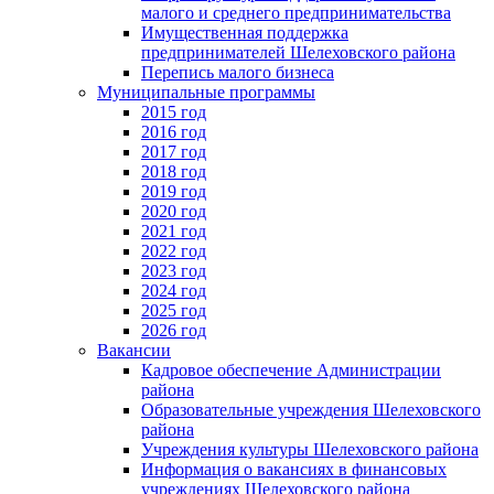
малого и среднего предпринимательства
Имущественная поддержка
предпринимателей Шелеховского района
Перепись малого бизнеса
Муниципальные программы
2015 год
2016 год
2017 год
2018 год
2019 год
2020 год
2021 год
2022 год
2023 год
2024 год
2025 год
2026 год
Вакансии
Кадровое обеспечение Администрации
района
Образовательные учреждения Шелеховского
района
Учреждения культуры Шелеховского района
Информация о вакансиях в финансовых
учреждениях Шелеховского района