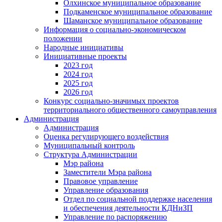
Олхинское муниципальное образование
Подкаменское муниципальное образование
Шаманское муниципальное образование
Информация о социально-экономическом
положении
Народные инициативы
Инициативные проекты
2023 год
2024 год
2025 год
2026 год
Конкурс социально-значимых проектов
территориального общественного самоуправления
Администрация
Администрация
Оценка регулирующего воздействия
Муниципальный контроль
Структура Администрации
Мэр района
Заместители Мэра района
Правовое управление
Управление образования
Отдел по социальной поддержке населения
и обеспечения деятельности КДНиЗП
Управление по распоряжению