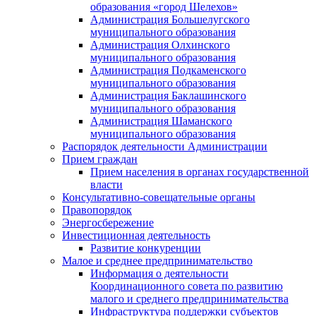
образования «город Шелехов»
Администрация Большелугского
муниципального образования
Администрация Олхинского
муниципального образования
Администрация Подкаменского
муниципального образования
Администрация Баклашинского
муниципального образования
Администрация Шаманского
муниципального образования
Распорядок деятельности Администрации
Прием граждан
Прием населения в органах государственной
власти
Консультативно-совещательные органы
Правопорядок
Энергосбережение
Инвестиционная деятельность
Развитие конкуренции
Малое и среднее предпринимательство
Информация о деятельности
Координационного совета по развитию
малого и среднего предпринимательства
Инфраструктура поддержки субъектов