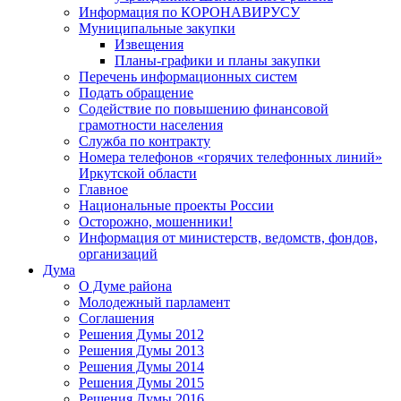
Информация по КОРОНАВИРУСУ
Муниципальные закупки
Извещения
Планы-графики и планы закупки
Перечень информационных систем
Подать обращение
Содействие по повышению финансовой
грамотности населения
Служба по контракту
Номера телефонов «горячих телефонных линий»
Иркутской области
Главное
Национальные проекты России
Осторожно, мошенники!
Информация от министерств, ведомств, фондов,
организаций
Дума
О Думе района
Молодежный парламент
Соглашения
Решения Думы 2012
Решения Думы 2013
Решения Думы 2014
Решения Думы 2015
Решения Думы 2016