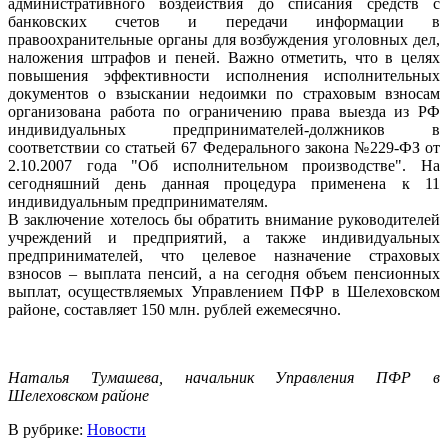
административного воздействия до списания средств с
банковских счетов и передачи информации в
правоохранительные органы для возбуждения уголовных дел,
наложения штрафов и пеней. Важно отметить, что в целях
повышения эффективности исполнения исполнительных
документов о взыскании недоимки по страховым взносам
организована работа по ограничению права выезда из РФ
индивидуальных предпринимателей-должников в
соответствии со статьей 67 Федерального закона №229-ФЗ от
2.10.2007 года "Об исполнительном производстве". На
сегодняшний день данная процедура применена к 11
индивидуальным предпринимателям.
В заключение хотелось бы обратить внимание руководителей
учреждений и предприятий, а также индивидуальных
предпринимателей, что целевое назначение страховых
взносов – выплата пенсий, а на сегодня объем пенсионных
выплат, осуществляемых Управлением ПФР в Шелеховском
районе, составляет 150 млн. рублей ежемесячно.
Наталья Тумашева, начальник Управления ПФР в
Шелеховском районе
В рубрике:
Новости