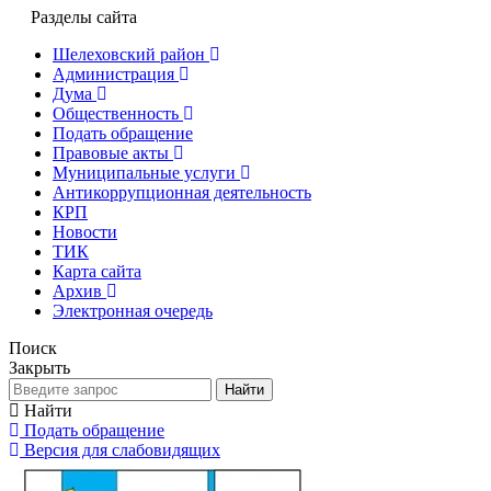
Разделы сайта
Шелеховский район
Администрация
Дума
Общественность
Подать обращение
Правовые акты
Муниципальные услуги
Антикоррупционная деятельность
КРП
Новости
ТИК
Карта сайта
Архив
Электронная очередь
Поиск
Закрыть
Найти
Найти
Подать обращение
Версия для слабовидящих