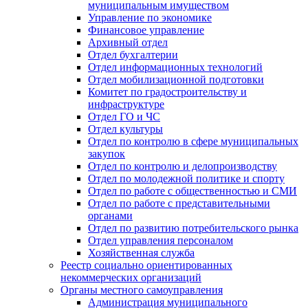
муниципальным имуществом
Управление по экономике
Финансовое управление
Архивный отдел
Отдел бухгалтерии
Отдел информационных технологий
Отдел мобилизационной подготовки
Комитет по градостроительству и
инфраструктуре
Отдел ГО и ЧС
Отдел культуры
Отдел по контролю в сфере муниципальных
закупок
Отдел по контролю и делопроизводству
Отдел по молодежной политике и спорту
Отдел по работе с общественностью и СМИ
Отдел по работе с представительными
органами
Отдел по развитию потребительского рынка
Отдел управления персоналом
Хозяйственная служба
Реестр социально ориентированных
некоммерческих организаций
Органы местного самоуправления
Администрация муниципального