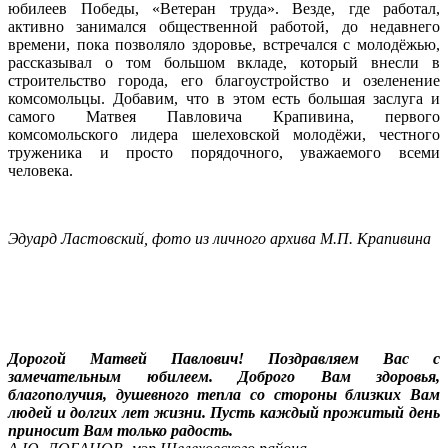
юбилеев Победы, «Ветеран труда». Везде, где работал,
активно занимался общественной работой, до недавнего
времени, пока позволяло здоровье, встречался с молодёжью,
рассказывал о том большом вкладе, который внесли в
строительство города, его благоустройство и озеленение
комсомольцы. Добавим, что в этом есть большая заслуга и
самого Матвея Павловича Крапивина, первого
комсомольского лидера шелеховской молодёжи, честного
труженика и просто порядочного, уважаемого всеми
человека.
Эдуард Ластовский, фото из личного архива М.П. Крапивина
Дорогой Матвей Павлович! Поздравляем Вас с
замечательным юбилеем. Доброго Вам здоровья,
благополучия, душевного тепла со стороны близких Вам
людей и долгих лет жизни. Пусть каждый прожитый день
приносит Вам только радость.