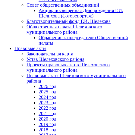
Совет общественных объединений
Акция, посвященная Дню рождения Г.И.
Шелихова (фоторепортаж)
Благотворительный фонд Г.И. Шелехова
Общественная палата Шелеховского
муниципального района
Обращение к председателю Общественной
палаты
Правовые акты
Законодательная карта
Устав Шелеховского района
Проекты правовых актов Шелеховского
муниципального района
Правовые акты Шелеховского муниципального
района
2026 год
2025 год
2024 год
2023 год
2022 год
2021 год
2020 год
2019 год
2018 год