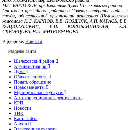
А.Ю. ЛОБАНОВ, мэр Шелеховского района
М.С. БАРЛУКОВ, председатель Думы Шелеховского района
От имени президиума районного Совета ветеранов войны и
труда, общественной организации ветеранов Шелеховского
комсомола К.С. КАРПОВ, В.В. ПОЗДНЯК, А.П. КАРАСЬ, В.В.
КОЦЮРУБСКИЙ, В.Н. КОРОБЕЙНИКОВА, А.И.
СКВОРЦОВА, Н.П. МИТРОФАНОВА
В рубрике:
Новости
Разделы сайта
Шелеховский район
Администрация
Дума
Общественность
Подать обращение
Правовые акты
Муниципальные услуги
Антикоррупционная деятельность
КРП
Новости
ТИК
Карта сайта
Архив
Электронная очередь