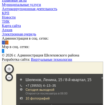
Правовые акты
Муниципальные услуги
Антикоррупционная деятельность
КРП
Новости
ТИК
Карта сайта
Архив
Электронная очередь
Администрация в соц. сетях:
Мэр в соц. сетях:
©
2026
г. Администрация Шелеховского района
Разработка сайта:
Виртуальные технологии