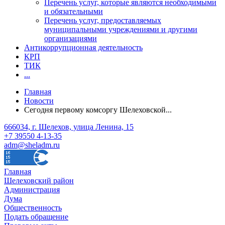
Перечень услуг, которые являются необходимыми
и обязательными
Перечень услуг, предоставляемых
муниципальными учреждениями и другими
организациями
Антикоррупционная деятельность
КРП
ТИК
...
Главная
Новости
Сегодня первому комсоргу Шелеховской...
666034, г. Шелехов, улица Ленина, 15
+7 39550 4-13-35
adm@sheladm.ru
Главная
Шелеховский район
Администрация
Дума
Общественность
Подать обращение