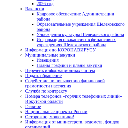
2026 год
Вакансии
Кадровое обеспечение Администрации
района
Образовательные учреждения Шелеховского
района
Учреждения культуры Шелеховского района
Информация о вакансиях в финансовых
учреждениях Шелеховского района
Информация по КОРОНАВИРУСУ
Муниципальные закупки
Извещения
Планы-графики и планы закупки
Перечень информационных систем
Подать обращение
Содействие по повышению финансовой
грамотности населения
Служба по контракту
Номера телефонов «горячих телефонных линий»
Иркутской области
Главное
Национальные проекты России
Осторожно, мошенники!
Информация от министерств, ведомств, фондов,
организаций