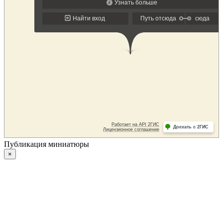
Публикация миниатюры
×