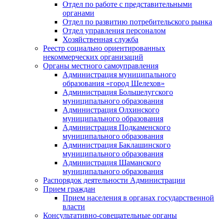
Отдел по работе с представительными
органами
Отдел по развитию потребительского рынка
Отдел управления персоналом
Хозяйственная служба
Реестр социально ориентированных
некоммерческих организаций
Органы местного самоуправления
Администрация муниципального
образования «город Шелехов»
Администрация Большелугского
муниципального образования
Администрация Олхинского
муниципального образования
Администрация Подкаменского
муниципального образования
Администрация Баклашинского
муниципального образования
Администрация Шаманского
муниципального образования
Распорядок деятельности Администрации
Прием граждан
Прием населения в органах государственной
власти
Консультативно-совещательные органы