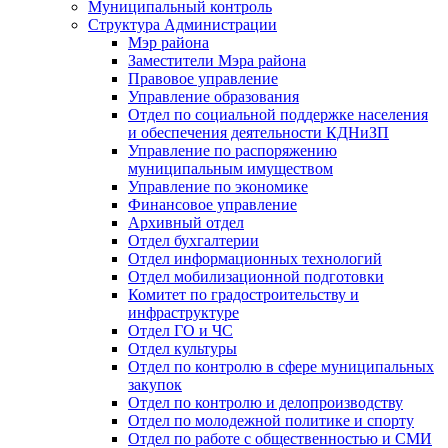
Муниципальный контроль
Структура Администрации
Мэр района
Заместители Мэра района
Правовое управление
Управление образования
Отдел по социальной поддержке населения
и обеспечения деятельности КДНиЗП
Управление по распоряжению
муниципальным имуществом
Управление по экономике
Финансовое управление
Архивный отдел
Отдел бухгалтерии
Отдел информационных технологий
Отдел мобилизационной подготовки
Комитет по градостроительству и
инфраструктуре
Отдел ГО и ЧС
Отдел культуры
Отдел по контролю в сфере муниципальных
закупок
Отдел по контролю и делопроизводству
Отдел по молодежной политике и спорту
Отдел по работе с общественностью и СМИ