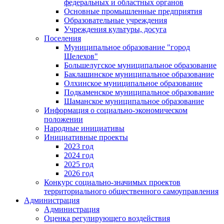
федеральных и областных органов
Основные промышленные предприятия
Образовательные учреждения
Учреждения культуры, досуга
Поселения
Муниципальное образование "город
Шелехов"
Большелугское муниципальное образование
Баклашинское муниципальное образование
Олхинское муниципальное образование
Подкаменское муниципальное образование
Шаманское муниципальное образование
Информация о социально-экономическом
положении
Народные инициативы
Инициативные проекты
2023 год
2024 год
2025 год
2026 год
Конкурс социально-значимых проектов
территориального общественного самоуправления
Администрация
Администрация
Оценка регулирующего воздействия