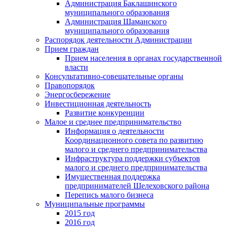
Администрация Баклашинского
муниципального образования
Администрация Шаманского
муниципального образования
Распорядок деятельности Администрации
Прием граждан
Прием населения в органах государственной
власти
Консультативно-совещательные органы
Правопорядок
Энергосбережение
Инвестиционная деятельность
Развитие конкуренции
Малое и среднее предпринимательство
Информация о деятельности
Координационного совета по развитию
малого и среднего предпринимательства
Инфраструктура поддержки субъектов
малого и среднего предпринимательства
Имущественная поддержка
предпринимателей Шелеховского района
Перепись малого бизнеса
Муниципальные программы
2015 год
2016 год