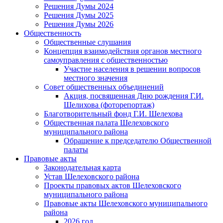
Решения Думы 2024
Решения Думы 2025
Решения Думы 2026
Общественность
Общественные слушания
Концепция взаимодействия органов местного
самоуправления с общественностью
Участие населения в решении вопросов
местного значения
Совет общественных объединений
Акция, посвященная Дню рождения Г.И.
Шелихова (фоторепортаж)
Благотворительный фонд Г.И. Шелехова
Общественная палата Шелеховского
муниципального района
Обращение к председателю Общественной
палаты
Правовые акты
Законодательная карта
Устав Шелеховского района
Проекты правовых актов Шелеховского
муниципального района
Правовые акты Шелеховского муниципального
района
2026 год