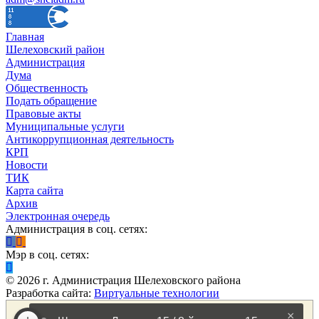
Главная
Шелеховский район
Администрация
Дума
Общественность
Подать обращение
Правовые акты
Муниципальные услуги
Антикоррупционная деятельность
КРП
Новости
ТИК
Карта сайта
Архив
Электронная очередь
Администрация в соц. сетях:
Мэр в соц. сетях:
©
2026
г. Администрация Шелеховского района
Разработка сайта:
Виртуальные технологии