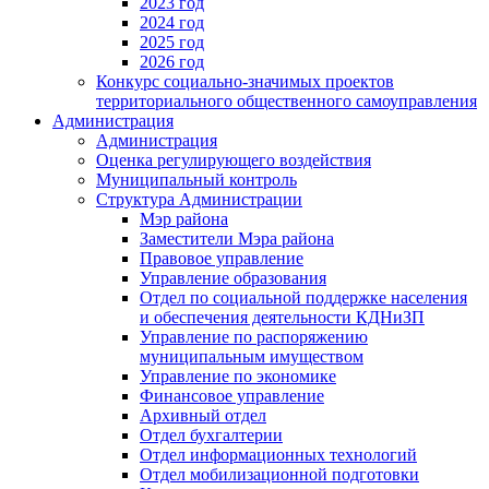
2023 год
2024 год
2025 год
2026 год
Конкурс социально-значимых проектов
территориального общественного самоуправления
Администрация
Администрация
Оценка регулирующего воздействия
Муниципальный контроль
Структура Администрации
Мэр района
Заместители Мэра района
Правовое управление
Управление образования
Отдел по социальной поддержке населения
и обеспечения деятельности КДНиЗП
Управление по распоряжению
муниципальным имуществом
Управление по экономике
Финансовое управление
Архивный отдел
Отдел бухгалтерии
Отдел информационных технологий
Отдел мобилизационной подготовки