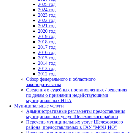
2025 год
2024 год
2023 год
2022 год
2021 год
2020 год
2019 год
2018 год
2017 год
2016 год
2015 год
2014 год
2013 год
2012 год
Обзор федерального и областного
законодательства
Сведения о судебных постановлениях / решениях
по делам о признании недействующими
муниципальных НПА
Муниципальные услуги
Административные регламенты предоставления
муниципальных услуг Шелеховского района
Перечень муниципальных услуг Шелеховского
района, предоставляемых в ГАУ "МФЦ ИО"
Перечень муниципальных услуг, предоставляемых