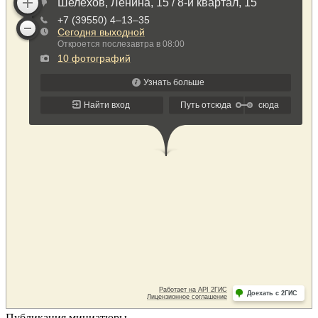
Публикация миниатюры