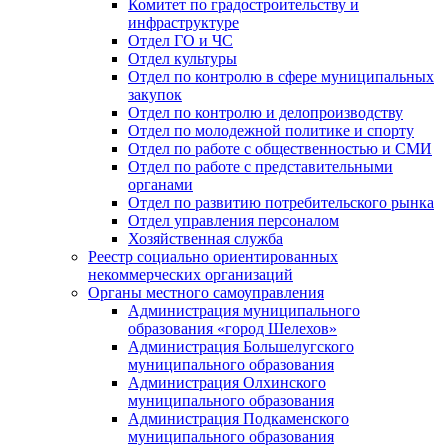
Комитет по градостроительству и
инфраструктуре
Отдел ГО и ЧС
Отдел культуры
Отдел по контролю в сфере муниципальных
закупок
Отдел по контролю и делопроизводству
Отдел по молодежной политике и спорту
Отдел по работе с общественностью и СМИ
Отдел по работе с представительными
органами
Отдел по развитию потребительского рынка
Отдел управления персоналом
Хозяйственная служба
Реестр социально ориентированных
некоммерческих организаций
Органы местного самоуправления
Администрация муниципального
образования «город Шелехов»
Администрация Большелугского
муниципального образования
Администрация Олхинского
муниципального образования
Администрация Подкаменского
муниципального образования