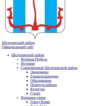
Шелеховский район
Официальный сайт
Шелеховский район
Великая Победа
История
Современный Шелеховский район
Экономика
Здравоохранение
Образование
Природа района
Культура
Спорт
Внешние связи
Город Номи