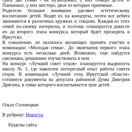
Панкиных, у них шестеро, двое из которых приемные.
Родители большое внимание уделяют эстетическому
воспитанию детей. Водят их на концерты, почти все ребята
занимаются в различных кружках и секциях. Каждая из этих
семей по-своему интересна, и поэтому планируется довести
их до второго этапа конкурса, который будет проходить в
Иркутске.
К сожалению, не оказалось желающих принять участие в
номинации «Молодая семья». До окончания первого этапа
конкурса есть несколько дней. Возможно, еще найдутся
смельчаки, решившие поучаствовать в нем.
На конкурс «Лучший совет отцов» планируется выдвинуть
школу № 1, где накоплен интересный опыт работы совета
отцов. В номинации «Лучший отец Иркутской области»
готовятся документы на депутата районной Думы Дмитрия
Дрягина, в семье которого воспитывается трое детей.
Ольга Соловецкая
В рубрике:
Новости
Разделы сайта