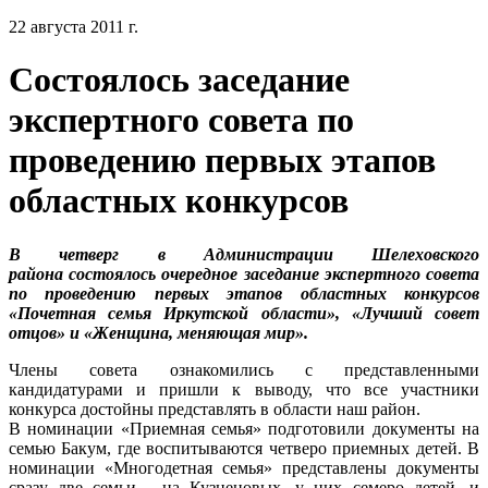
22 августа 2011 г.
Состоялось заседание
экспертного совета по
проведению первых этапов
областных конкурсов
В четверг в Администрации Шелеховского
района состоялось очередное заседание экспертного совета
по проведению первых этапов областных конкурсов
«Почетная семья Иркутской области», «Лучший совет
отцов» и «Женщина, меняющая мир».
Члены совета ознакомились с представленными
кандидатурами и пришли к выводу, что все участники
конкурса достойны представлять в области наш район.
В номинации «Приемная семья» подготовили документы на
семью Бакум, где воспитываются четверо приемных детей. В
номинации «Многодетная семья» представлены документы
сразу две семьи - на Кузнецовых, у них семеро детей, и