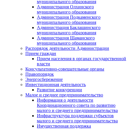
муниципального образования
Администрация Олхинского
муниципального образования
Администрация Подкаменского
муниципального образования
Администрация Баклашинского
муниципального образования
Администрация Шаманского
муниципального образования
Распорядок деятельности Администрации
Прием граждан
Прием населения в органах государственной
власти
Консультативно-совещательные органы
Правопорядок
Энергосбережение
Инвестиционная деятельность
Развитие конкуренции
Малое и среднее предпринимательство
Информация о деятельности
Координационного совета по развитию
малого и среднего предпринимательства
Инфраструктура поддержки субъектов
малого и среднего предпринимательства
Имущественная поддержка