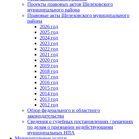
Проекты правовых актов Шелеховского
муниципального района
Правовые акты Шелеховского муниципального
района
2026 год
2025 год
2024 год
2023 год
2022 год
2021 год
2020 год
2019 год
2018 год
2017 год
2016 год
2015 год
2014 год
2013 год
2012 год
Обзор федерального и областного
законодательства
Сведения о судебных постановлениях / решениях
по делам о признании недействующими
муниципальных НПА
Муниципальные услуги