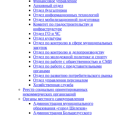
Финансовое управление
Архивный отдел
Отдел бухгалтерии
Отдел информационных технологий
Отдел мобилизационной подготовки
Комитет по градостроительству и
инфраструктуре
Отдел ГО и ЧС
Отдел культуры
Отдел по контролю в сфере муниципальных
закупок
Отдел по контролю и делопроизводству
Отдел по молодежной политике и спорту
Отдел по работе с общественностью и СМИ
Отдел по работе с представительными
органами
Отдел по развитию потребительского рынка
Отдел управления персоналом
Хозяйственная служба
Реестр социально ориентированных
некоммерческих организаций
Органы местного самоуправления
Администрация муниципального
образования «город Шелехов»
Администрация Большелугского