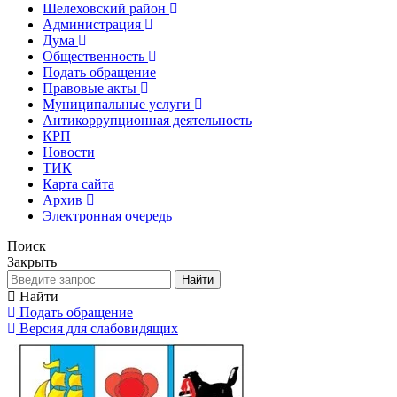
Шелеховский район
Администрация
Дума
Общественность
Подать обращение
Правовые акты
Муниципальные услуги
Антикоррупционная деятельность
КРП
Новости
ТИК
Карта сайта
Архив
Электронная очередь
Поиск
Закрыть
Найти
Найти
Подать обращение
Версия для слабовидящих