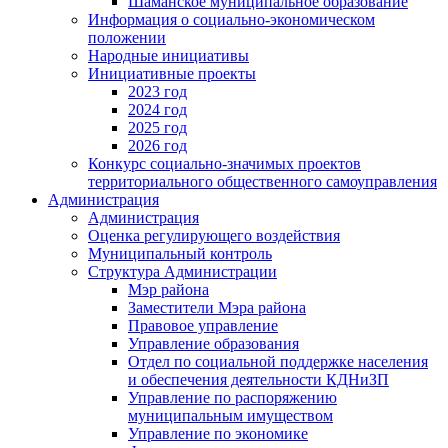
Шаманское муниципальное образование
Информация о социально-экономическом
положении
Народные инициативы
Инициативные проекты
2023 год
2024 год
2025 год
2026 год
Конкурс социально-значимых проектов
территориального общественного самоуправления
Администрация
Администрация
Оценка регулирующего воздействия
Муниципальный контроль
Структура Администрации
Мэр района
Заместители Мэра района
Правовое управление
Управление образования
Отдел по социальной поддержке населения
и обеспечения деятельности КДНиЗП
Управление по распоряжению
муниципальным имуществом
Управление по экономике