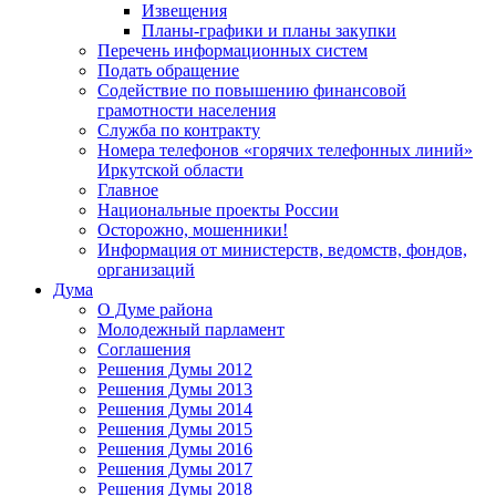
Извещения
Планы-графики и планы закупки
Перечень информационных систем
Подать обращение
Содействие по повышению финансовой
грамотности населения
Служба по контракту
Номера телефонов «горячих телефонных линий»
Иркутской области
Главное
Национальные проекты России
Осторожно, мошенники!
Информация от министерств, ведомств, фондов,
организаций
Дума
О Думе района
Молодежный парламент
Соглашения
Решения Думы 2012
Решения Думы 2013
Решения Думы 2014
Решения Думы 2015
Решения Думы 2016
Решения Думы 2017
Решения Думы 2018