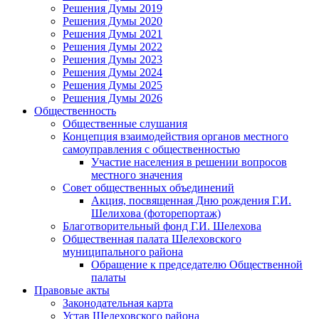
Решения Думы 2019
Решения Думы 2020
Решения Думы 2021
Решения Думы 2022
Решения Думы 2023
Решения Думы 2024
Решения Думы 2025
Решения Думы 2026
Общественность
Общественные слушания
Концепция взаимодействия органов местного
самоуправления с общественностью
Участие населения в решении вопросов
местного значения
Совет общественных объединений
Акция, посвященная Дню рождения Г.И.
Шелихова (фоторепортаж)
Благотворительный фонд Г.И. Шелехова
Общественная палата Шелеховского
муниципального района
Обращение к председателю Общественной
палаты
Правовые акты
Законодательная карта
Устав Шелеховского района