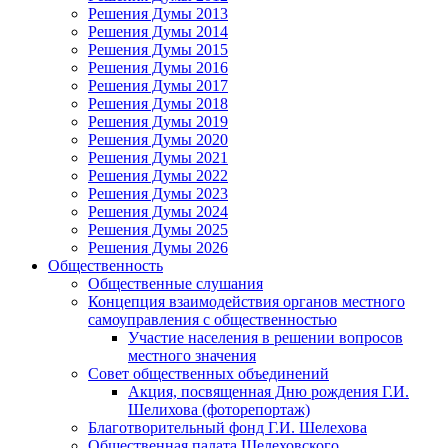
Решения Думы 2013
Решения Думы 2014
Решения Думы 2015
Решения Думы 2016
Решения Думы 2017
Решения Думы 2018
Решения Думы 2019
Решения Думы 2020
Решения Думы 2021
Решения Думы 2022
Решения Думы 2023
Решения Думы 2024
Решения Думы 2025
Решения Думы 2026
Общественность
Общественные слушания
Концепция взаимодействия органов местного
самоуправления с общественностью
Участие населения в решении вопросов
местного значения
Совет общественных объединений
Акция, посвященная Дню рождения Г.И.
Шелихова (фоторепортаж)
Благотворительный фонд Г.И. Шелехова
Общественная палата Шелеховского