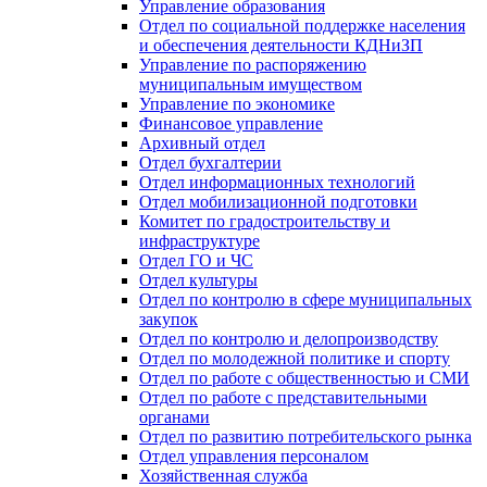
Управление образования
Отдел по социальной поддержке населения
и обеспечения деятельности КДНиЗП
Управление по распоряжению
муниципальным имуществом
Управление по экономике
Финансовое управление
Архивный отдел
Отдел бухгалтерии
Отдел информационных технологий
Отдел мобилизационной подготовки
Комитет по градостроительству и
инфраструктуре
Отдел ГО и ЧС
Отдел культуры
Отдел по контролю в сфере муниципальных
закупок
Отдел по контролю и делопроизводству
Отдел по молодежной политике и спорту
Отдел по работе с общественностью и СМИ
Отдел по работе с представительными
органами
Отдел по развитию потребительского рынка
Отдел управления персоналом
Хозяйственная служба