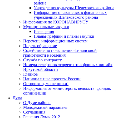
района
Учреждения культуры Шелеховского района
Информация о вакансиях в финансовых
учреждениях Шелеховского района
Информация по КОРОНАВИРУСУ
Муниципальные закупки
Извещения
Планы-графики и планы закупки
Перечень информационных систем
Подать обращение
Содействие по повышению финансовой
грамотности населения
Служба по контракту
Номера телефонов «горячих телефонных линий»
Иркутской области
Главное
Национальные проекты России
Осторожно, мошенники!
Информация от министерств, ведомств, фондов,
организаций
Дума
О Думе района
Молодежный парламент
Соглашения
Решения Думы 2012