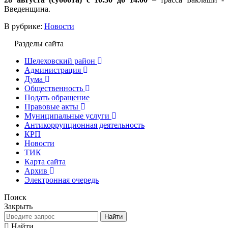
Введенщина.
В рубрике:
Новости
Разделы сайта
Шелеховский район
Администрация
Дума
Общественность
Подать обращение
Правовые акты
Муниципальные услуги
Антикоррупционная деятельность
КРП
Новости
ТИК
Карта сайта
Архив
Электронная очередь
Поиск
Закрыть
Найти
Найти