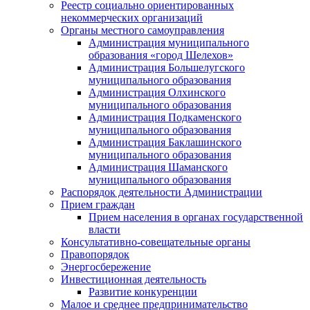
Реестр социально ориентированных
некоммерческих организаций
Органы местного самоуправления
Администрация муниципального
образования «город Шелехов»
Администрация Большелугского
муниципального образования
Администрация Олхинского
муниципального образования
Администрация Подкаменского
муниципального образования
Администрация Баклашинского
муниципального образования
Администрация Шаманского
муниципального образования
Распорядок деятельности Администрации
Прием граждан
Прием населения в органах государственной
власти
Консультативно-совещательные органы
Правопорядок
Энергосбережение
Инвестиционная деятельность
Развитие конкуренции
Малое и среднее предпринимательство