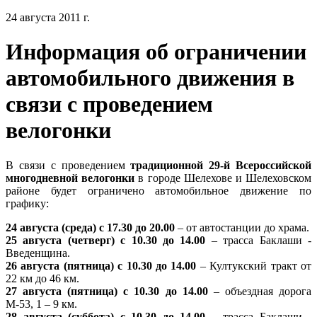
24 августа 2011 г.
Информация об ограничении
автомобильного движения в
связи с проведением
велогонки
В связи с проведением
традиционной 29-й Всероссийской
многодневной велогонки
в городе Шелехове и Шелеховском
районе будет ограничено автомобильное движение по
графику:
24 августа (среда) с 17.30 до 20.00
– от автостанции до храма.
25 августа (четверг) с 10.30 до 14.00
– трасса Баклаши -
Введенщина.
26 августа (пятница) с 10.30 до 14.00
– Култукский тракт от
22 км до 46 км.
27 августа (пятница) с 10.30 до 14.00
– объездная дорога
М-53, 1 – 9 км.
28 августа (суббота) с 10.30 до 14.00
– трасса Баклаши -