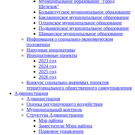
Муниципальное образование "город
Шелехов"
Большелугское муниципальное образование
Баклашинское муниципальное образование
Олхинское муниципальное образование
Подкаменское муниципальное образование
Шаманское муниципальное образование
Информация о социально-экономическом
положении
Народные инициативы
Инициативные проекты
2023 год
2024 год
2025 год
2026 год
Конкурс социально-значимых проектов
территориального общественного самоуправления
Администрация
Администрация
Оценка регулирующего воздействия
Муниципальный контроль
Структура Администрации
Мэр района
Заместители Мэра района
Правовое управление