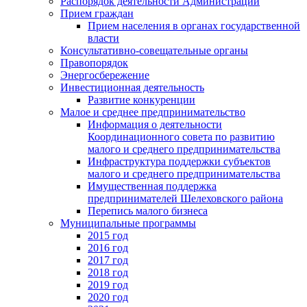
Распорядок деятельности Администрации
Прием граждан
Прием населения в органах государственной
власти
Консультативно-совещательные органы
Правопорядок
Энергосбережение
Инвестиционная деятельность
Развитие конкуренции
Малое и среднее предпринимательство
Информация о деятельности
Координационного совета по развитию
малого и среднего предпринимательства
Инфраструктура поддержки субъектов
малого и среднего предпринимательства
Имущественная поддержка
предпринимателей Шелеховского района
Перепись малого бизнеса
Муниципальные программы
2015 год
2016 год
2017 год
2018 год
2019 год
2020 год