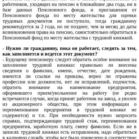
работников, уходящих на пенсию в ближайшие два года, ни в
базе данных Пенсионного фонда, и приглашения от
Пенсионного фонда по месту жительства для оценки
трудовых документов не поступило, тогда гражданину
рекомендуется за 2 года, но не позднее, чем за месяц до даты
возникновения права на пенсию, самостоятельно обратиться в
Пенсионный фонд по месту жительства с трудовой книжкой.
- Нужно ли гражданину, пока он работает, следить за тем,
как заполняется и ведется этот документ?
- Будущему пенсионеру следует обратить особое внимание на
заполнение трудовой книжки: правильно ли внесены
сведения о фамилии, имени, отчестве, дате рождения,
имеются ли ссылки на приказы, верно ли отражены
профессии или должности, нет ли исправлений, подчисток,
обратить внимание на наименование предприятия,
оформившего прием/увольнение на работу (не редко
встречаются случаи, когда принят работник на завод, а уволен
из акционерного общества, при этом информации о
переименовании предприятия в трудовой книжке не
содержится) и т.п. При необходимости нужно запросить
справки, подтверждающие трудовой стаж, переименования
предприятия, заработную плату, смену фамилии. Если же в
записях трудовой книжки есть исправления, надо обратиться
в кадровую службу, чтобы все было приведено в соответствие