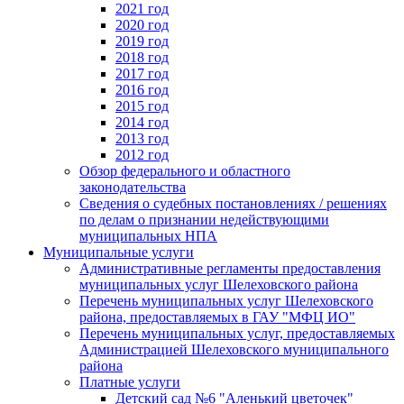
2021 год
2020 год
2019 год
2018 год
2017 год
2016 год
2015 год
2014 год
2013 год
2012 год
Обзор федерального и областного
законодательства
Сведения о судебных постановлениях / решениях
по делам о признании недействующими
муниципальных НПА
Муниципальные услуги
Административные регламенты предоставления
муниципальных услуг Шелеховского района
Перечень муниципальных услуг Шелеховского
района, предоставляемых в ГАУ "МФЦ ИО"
Перечень муниципальных услуг, предоставляемых
Администрацией Шелеховского муниципального
района
Платные услуги
Детский сад №6 "Аленький цветочек"