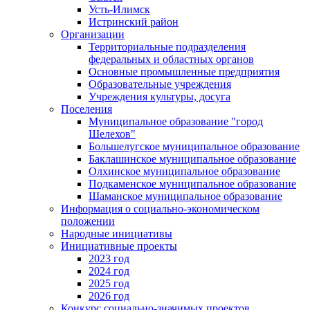
Усть-Илимск
Истринский район
Организации
Территориальные подразделения
федеральных и областных органов
Основные промышленные предприятия
Образовательные учреждения
Учреждения культуры, досуга
Поселения
Муниципальное образование "город
Шелехов"
Большелугское муниципальное образование
Баклашинское муниципальное образование
Олхинское муниципальное образование
Подкаменское муниципальное образование
Шаманское муниципальное образование
Информация о социально-экономическом
положении
Народные инициативы
Инициативные проекты
2023 год
2024 год
2025 год
2026 год
Конкурс социально-значимых проектов