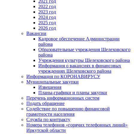
2021 год
2022 год
2023 год
2024 год
2025 год
2026 год
Вакансии
Кадровое обеспечение Администрации
района
Образовательные учреждения Шелеховского
района
Учреждения культуры Шелеховского района
Информация о вакансиях в финансовых
учреждениях Шелеховского района
Информация по КОРОНАВИРУСУ
Муниципальные закупки
Извещения
Планы-графики и планы закупки
Перечень информационных систем
Подать обращение
Содействие по повышению финансовой
грамотности населения
Служба по контракту
Номера телефонов «горячих телефонных линий»
Иркутской области