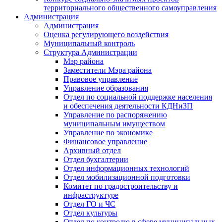
территориального общественного самоуправления
Администрация
Администрация
Оценка регулирующего воздействия
Муниципальный контроль
Структура Администрации
Мэр района
Заместители Мэра района
Правовое управление
Управление образования
Отдел по социальной поддержке населения
и обеспечения деятельности КДНиЗП
Управление по распоряжению
муниципальным имуществом
Управление по экономике
Финансовое управление
Архивный отдел
Отдел бухгалтерии
Отдел информационных технологий
Отдел мобилизационной подготовки
Комитет по градостроительству и
инфраструктуре
Отдел ГО и ЧС
Отдел культуры
Отдел по контролю в сфере муниципальных