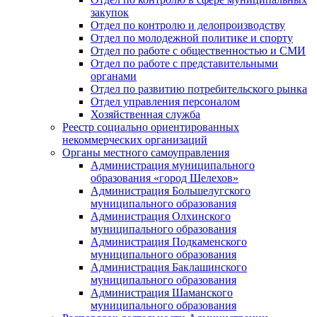
закупок
Отдел по контролю и делопроизводству
Отдел по молодежной политике и спорту
Отдел по работе с общественностью и СМИ
Отдел по работе с представительными
органами
Отдел по развитию потребительского рынка
Отдел управления персоналом
Хозяйственная служба
Реестр социально ориентированных
некоммерческих организаций
Органы местного самоуправления
Администрация муниципального
образования «город Шелехов»
Администрация Большелугского
муниципального образования
Администрация Олхинского
муниципального образования
Администрация Подкаменского
муниципального образования
Администрация Баклашинского
муниципального образования
Администрация Шаманского
муниципального образования