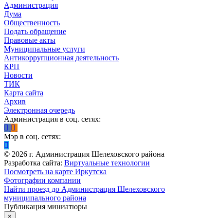
Администрация
Дума
Общественность
Подать обращение
Правовые акты
Муниципальные услуги
Антикоррупционная деятельность
КРП
Новости
ТИК
Карта сайта
Архив
Электронная очередь
Администрация в соц. сетях:
Мэр в соц. сетях:
©
2026
г. Администрация Шелеховского района
Разработка сайта:
Виртуальные технологии
Посмотреть на карте Иркутска
Фотографии компании
Найти проезд до Администрация Шелеховского
муниципального района
Публикация миниатюры
×