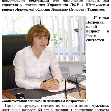
подготовить документы для назначения пенсии, мы
спросили у начальника Управления ПФР в Шелеховском
районе Иркутской области Наталью Петровну Тумашеву.
- Наталья
Петровна,
какой
возраст в
России
считается
«общеустановленным пенсионным возрастом»?
- Право на трудовую пенсию по старости имеют мужчины,
достигшие возраста 60 лет, и женщины, достигшие возраста