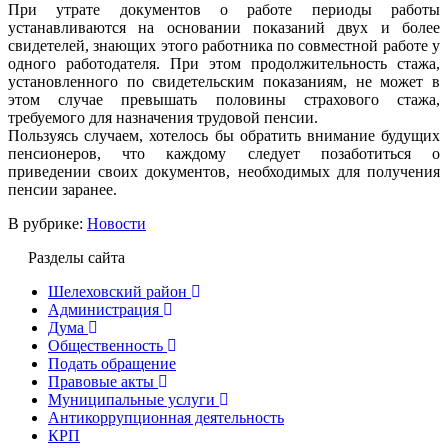
При утрате документов о работе периоды работы
устанавливаются на основании показаний двух и более
свидетелей, знающих этого работника по совместной работе у
одного работодателя. При этом продолжительность стажа,
установленного по свидетельским показаниям, не может в
этом случае превышать половины страхового стажа,
требуемого для назначения трудовой пенсии.
Пользуясь случаем, хотелось бы обратить внимание будущих
пенсионеров, что каждому следует позаботиться о
приведении своих документов, необходимых для получения
пенсии заранее.
В рубрике:
Новости
Разделы сайта
Шелеховский район
Администрация
Дума
Общественность
Подать обращение
Правовые акты
Муниципальные услуги
Антикоррупционная деятельность
КРП