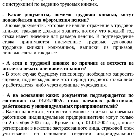
с инструкцией по ведению трудовых книжек.
- Какие документы, помимо трудовой книжки, могут
понадобиться для оформления пенсии?
- Любые документы, которые не нашли отражение в трудовой
книжке, граждане должны хранить, потому что каждый год
стажа имеет значение для размера пенсии. В подтверждение
стажа принимаются письменные трудовые договоры,
трудовые книжки колхозников, выписки из приказов,
лицевые счета и так далее.
- А если в трудовой книжке по причине ее ветхости не
читается печать или какие-то записи?
- В этом случае будущему пенсионеру необходимо запросить
справки, подтверждающие этот период трудового стажа либо
у работодателя, либо через архивные учреждения.
- А на основании каких документов подтверждается по
состоянию на 01.01.2002г. стаж наемных работников,
работающих у индивидуальных предпринимателей?
- Важно напомнить, что вести трудовые книжки на наемных
работников индивидуальные предприниматели могут только
со 2 октября 2006 года. Кроме того, с 01.01.2002 года, после
регистрации в качестве застрахованного лица, страховой стаж
учитывается на основании сведений индивидуального