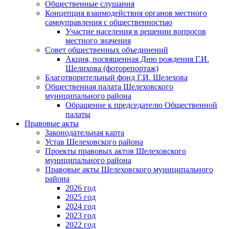
Общественные слушания
Концепция взаимодействия органов местного
самоуправления с общественностью
Участие населения в решении вопросов
местного значения
Совет общественных объединений
Акция, посвященная Дню рождения Г.И.
Шелихова (фоторепортаж)
Благотворительный фонд Г.И. Шелехова
Общественная палата Шелеховского
муниципального района
Обращение к председателю Общественной
палаты
Правовые акты
Законодательная карта
Устав Шелеховского района
Проекты правовых актов Шелеховского
муниципального района
Правовые акты Шелеховского муниципального
района
2026 год
2025 год
2024 год
2023 год
2022 год