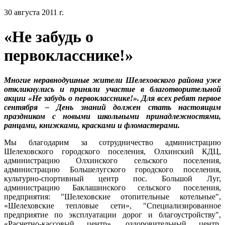
30 августа 2011 г.
«Не забудь о
первокласснике!»
Многие неравнодушные жители Шелеховского района уже
откликнулись и приняли участие в благотворительной
акции «Не забудь о первокласснике!». Для всех ребят первое
сентября – День знаний должен стать настоящим
праздником с новыми школьными принадлежностями,
ранцами, книжками, красками и фломастерами.
Мы благодарим за сотрудничество администрацию
Шелеховского городского поселения, Олхинский КДЦ,
администрацию Олхинского сельского поселения,
администрацию Большелугского городского поселения,
культурно-спортивный центр пос. Большой Луг,
администрацию Баклашинского сельского поселения,
предприятия: "Шелеховские отопительные котельные",
«Шелеховские тепловые сети», "Специализированное
предприятие по эксплуатации дорог и благоустройству",
«Расчетно-кассовый центр», оздоровительный центр,