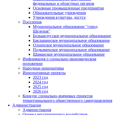
федеральных и областных органов
Основные промышленные предприятия
Образовательные учреждения
Учреждения культуры, досуга
Поселения
Муниципальное образование "город
Шелехов"
Большелугское муниципальное образование
Баклашинское муниципальное образование
Олхинское муниципальное образование
Подкаменское муниципальное образование
Шаманское муниципальное образование
Информация о социально-экономическом
положении
Народные инициативы
Инициативные проекты
2023 год
2024 год
2025 год
2026 год
Конкурс социально-значимых проектов
территориального общественного самоуправления
Администрация
Администрация
Оценка регулирующего воздействия