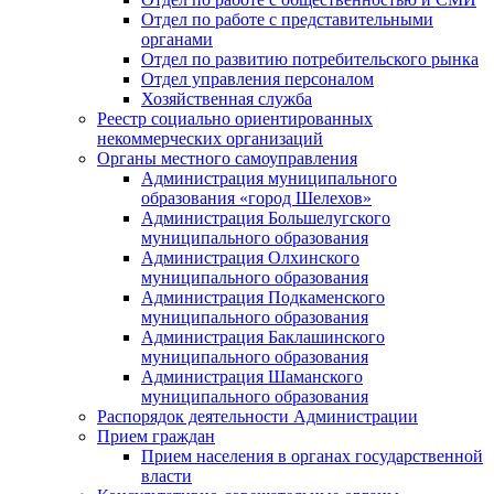
Отдел по работе с представительными
органами
Отдел по развитию потребительского рынка
Отдел управления персоналом
Хозяйственная служба
Реестр социально ориентированных
некоммерческих организаций
Органы местного самоуправления
Администрация муниципального
образования «город Шелехов»
Администрация Большелугского
муниципального образования
Администрация Олхинского
муниципального образования
Администрация Подкаменского
муниципального образования
Администрация Баклашинского
муниципального образования
Администрация Шаманского
муниципального образования
Распорядок деятельности Администрации
Прием граждан
Прием населения в органах государственной
власти