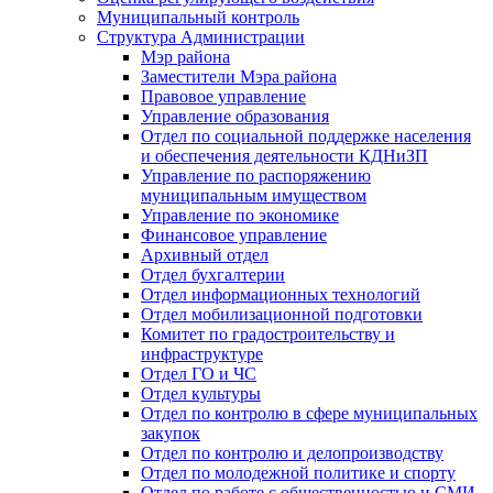
Муниципальный контроль
Структура Администрации
Мэр района
Заместители Мэра района
Правовое управление
Управление образования
Отдел по социальной поддержке населения
и обеспечения деятельности КДНиЗП
Управление по распоряжению
муниципальным имуществом
Управление по экономике
Финансовое управление
Архивный отдел
Отдел бухгалтерии
Отдел информационных технологий
Отдел мобилизационной подготовки
Комитет по градостроительству и
инфраструктуре
Отдел ГО и ЧС
Отдел культуры
Отдел по контролю в сфере муниципальных
закупок
Отдел по контролю и делопроизводству
Отдел по молодежной политике и спорту
Отдел по работе с общественностью и СМИ