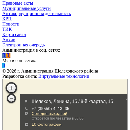
Правовые акты
Муниципальные услуги
Антикоррупционная деятельность
КРП
Новости
ТИК
Карта сайта
Архив
Электронная очередь
Администрация в соц. сетях:
Мэр в соц. сетях:
©
2026
г. Администрация Шелеховского района
Разработка сайта:
Виртуальные технологии