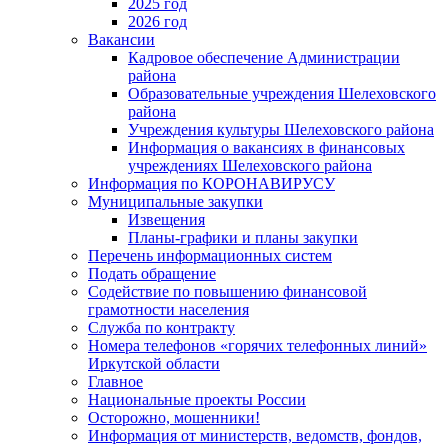
2025 год
2026 год
Вакансии
Кадровое обеспечение Администрации
района
Образовательные учреждения Шелеховского
района
Учреждения культуры Шелеховского района
Информация о вакансиях в финансовых
учреждениях Шелеховского района
Информация по КОРОНАВИРУСУ
Муниципальные закупки
Извещения
Планы-графики и планы закупки
Перечень информационных систем
Подать обращение
Содействие по повышению финансовой
грамотности населения
Служба по контракту
Номера телефонов «горячих телефонных линий»
Иркутской области
Главное
Национальные проекты России
Осторожно, мошенники!
Информация от министерств, ведомств, фондов,