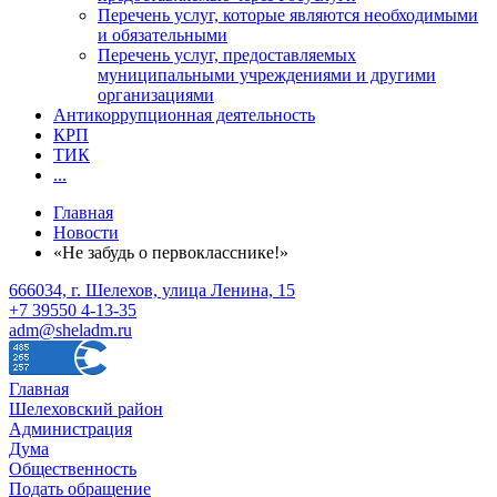
Перечень услуг, которые являются необходимыми
и обязательными
Перечень услуг, предоставляемых
муниципальными учреждениями и другими
организациями
Антикоррупционная деятельность
КРП
ТИК
...
Главная
Новости
«Не забудь о первокласснике!»
666034, г. Шелехов, улица Ленина, 15
+7 39550 4-13-35
adm@sheladm.ru
Главная
Шелеховский район
Администрация
Дума
Общественность
Подать обращение