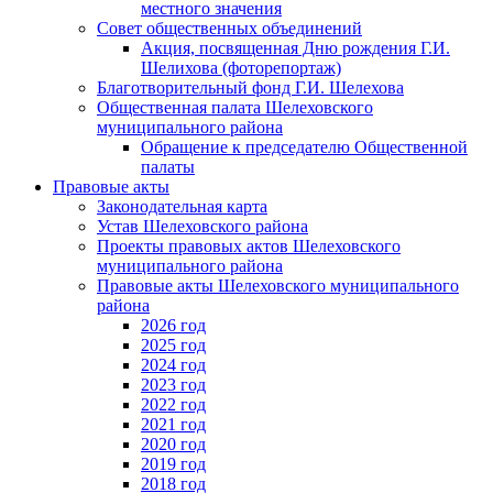
местного значения
Совет общественных объединений
Акция, посвященная Дню рождения Г.И.
Шелихова (фоторепортаж)
Благотворительный фонд Г.И. Шелехова
Общественная палата Шелеховского
муниципального района
Обращение к председателю Общественной
палаты
Правовые акты
Законодательная карта
Устав Шелеховского района
Проекты правовых актов Шелеховского
муниципального района
Правовые акты Шелеховского муниципального
района
2026 год
2025 год
2024 год
2023 год
2022 год
2021 год
2020 год
2019 год
2018 год