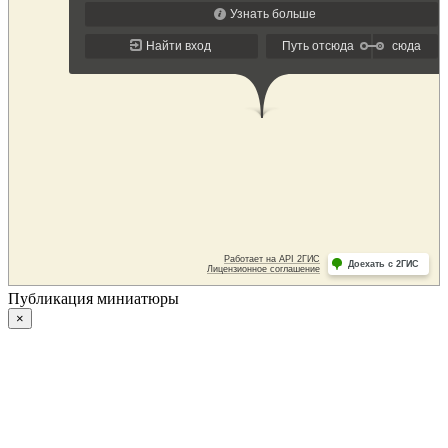
Публикация миниатюры
×