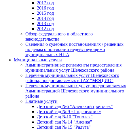
2017 год
2016 год
2015 год
2014 год
2013 год
2012 год
Обзор федерального и областного
законодательства
Сведения о судебных постановлениях / решениях
по делам о признании недействующими
муниципальных НПА
Муниципальные услуги
Административные регламенты предоставления
муниципальных услуг Шелеховского района
Перечень муниципальных услуг Шелеховского
района, предоставляемых в ГАУ "МФЦ ИО"
Перечень муниципальных услуг, предоставляемых
Администрацией Шелеховского муниципального
района
Платные услуги
Детский сад №6 "Аленький цветочек"
Детский сад № 9 «Подснежник»
Детский сад №10 "Тополек"
Детский сад № 14 "Аленка"
Детский сад № 15 "Радуга"