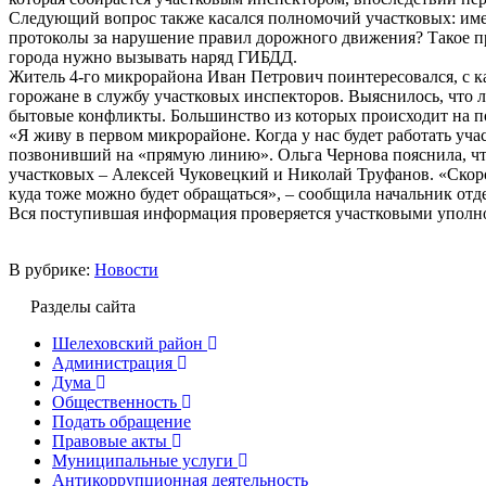
Следующий вопрос также касался полномочий участковых: име
протоколы за нарушение правил дорожного движения? Такое пра
города нужно вызывать наряд ГИБДД.
Житель 4-го микрорайона Иван Петрович поинтересовался, с 
горожане в службу участковых инспекторов. Выяснилось, что
бытовые конфликты. Большинство из которых происходит на п
«Я живу в первом микрорайоне. Когда у нас будет работать уч
позвонивший на «прямую линию». Ольга Чернова пояснила, чт
участковых – Алексей Чуковецкий и Николай Труфанов. «Скор
куда тоже можно будет обращаться», – сообщила начальник от
Вся поступившая информация проверяется участковыми уполн
В рубрике:
Новости
Разделы сайта
Шелеховский район
Администрация
Дума
Общественность
Подать обращение
Правовые акты
Муниципальные услуги
Антикоррупционная деятельность