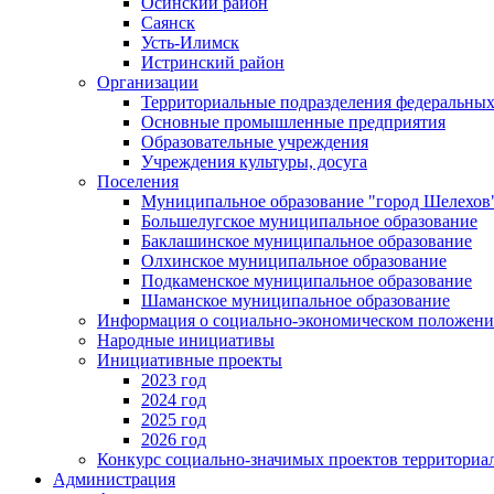
Осинский район
Саянск
Усть-Илимск
Истринский район
Организации
Территориальные подразделения федеральных
Основные промышленные предприятия
Образовательные учреждения
Учреждения культуры, досуга
Поселения
Муниципальное образование "город Шелехов
Большелугское муниципальное образование
Баклашинское муниципальное образование
Олхинское муниципальное образование
Подкаменское муниципальное образование
Шаманское муниципальное образование
Информация о социально-экономическом положен
Народные инициативы
Инициативные проекты
2023 год
2024 год
2025 год
2026 год
Конкурс социально-значимых проектов территориа
Администрация