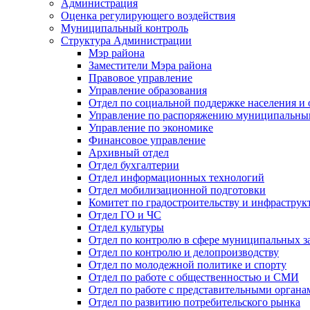
Администрация
Оценка регулирующего воздействия
Муниципальный контроль
Структура Администрации
Мэр района
Заместители Мэра района
Правовое управление
Управление образования
Отдел по социальной поддержке населения и
Управление по распоряжению муниципальны
Управление по экономике
Финансовое управление
Архивный отдел
Отдел бухгалтерии
Отдел информационных технологий
Отдел мобилизационной подготовки
Комитет по градостроительству и инфраструк
Отдел ГО и ЧС
Отдел культуры
Отдел по контролю в сфере муниципальных з
Отдел по контролю и делопроизводству
Отдел по молодежной политике и спорту
Отдел по работе с общественностью и СМИ
Отдел по работе с представительными органа
Отдел по развитию потребительского рынка