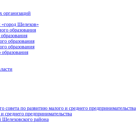
х организаций
 «город Шелехов»
ого образования
образования
го образования
го образования
 образования
власти
о совета по развитию малого и среднего предпринимательства
 и среднего предпринимательства
 Шелеховского района