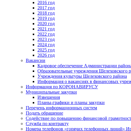
2016 год
2017 год
2018 год
2019 год
2020 год
2021 год
2022 год
2023 год
2024 год
2025 год
2026 год
Вакансии
Кадровое обеспечение Администрации район
Образовательные учреждения Шелеховского 
Учреждения культуры Шелеховского района
Информация о вакансиях в финансовых учре
Информация по КОРОНАВИРУСУ
Муниципальные закупки
Извещения
Планы-графики и планы закупки
Перечень информационных систем
Подать обращение
Содействие по повышению финансовой грамотност
Служба по контракту
Номера телефонов «горячих телефонных линий» Ир