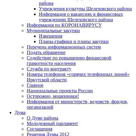
района
Учреждения культуры Шелеховского района
Информация о вакансиях в финансовых
учреждениях Шелеховского района
Информация по КОРОНАВИРУСУ
Муниципальные закупки
Извещения
Планы-графики и планы закупки
Перечень информационных систем
Подать обращение
Содействие по повышению финансовой
грамотности населения
Служба по контракту
Номера телефонов «горячих телефонных линий»
Иркутской области
Главное
Национальные проекты России
Осторожно, мошенники!
Информация от министерств, ведомств, фондов,
организаций
Дума
О Думе района
Молодежный парламент
Соглашения
Решения Думы 2012