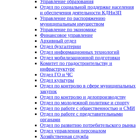
Управление образования
Отдел по социальной поддержке населения
и обеспечения деятельности КДНиЗП
Управление по распоряжению
муниципальным имуществом
Управление по экономике
Финансовое управление
Архивный отдел
Отдел бухгалтерии
Отдел информационных технологий
Отдел мобилизационной подготовки
Комитет по градостроительству и
инфраструктуре
Отдел ГО и ЧС
Отдел культуры
Отдел по контролю в сфере муниципальных
закупок
Отдел по контролю и делопроизводству
Отдел по молодежной политике и спорту
Отдел по работе с общественностью и СМИ
Отдел по работе с представительными
органами
Отдел по развитию потребительского рынка
Отдел управления персоналом
Хозяйственная служба