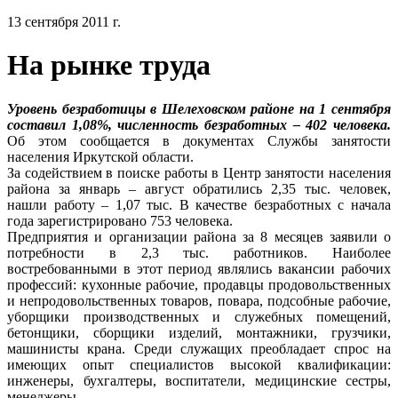
13 сентября 2011 г.
На рынке труда
Уровень безработицы в Шелеховском районе на 1 сентября
составил 1,08%, численность безработных – 402 человека.
Об этом сообщается в документах Службы занятости
населения Иркутской области.
За содействием в поиске работы в Центр занятости населения
района за январь – август обратились 2,35 тыс. человек,
нашли работу – 1,07 тыс. В качестве безработных с начала
года зарегистрировано 753 человека.
Предприятия и организации района за 8 месяцев заявили о
потребности в 2,3 тыс. работников. Наиболее
востребованными в этот период являлись вакансии рабочих
профессий: кухонные рабочие, продавцы продовольственных
и непродовольственных товаров, повара, подсобные рабочие,
уборщики производственных и служебных помещений,
бетонщики, сборщики изделий, монтажники, грузчики,
машинисты крана. Среди служащих преобладает спрос на
имеющих опыт специалистов высокой квалификации:
инженеры, бухгалтеры, воспитатели, медицинские сестры,
менеджеры.