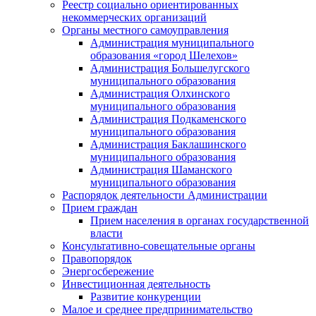
Реестр социально ориентированных
некоммерческих организаций
Органы местного самоуправления
Администрация муниципального
образования «город Шелехов»
Администрация Большелугского
муниципального образования
Администрация Олхинского
муниципального образования
Администрация Подкаменского
муниципального образования
Администрация Баклашинского
муниципального образования
Администрация Шаманского
муниципального образования
Распорядок деятельности Администрации
Прием граждан
Прием населения в органах государственной
власти
Консультативно-совещательные органы
Правопорядок
Энергосбережение
Инвестиционная деятельность
Развитие конкуренции
Малое и среднее предпринимательство