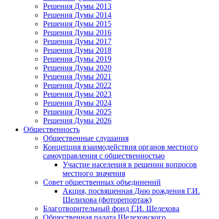
Решения Думы 2013
Решения Думы 2014
Решения Думы 2015
Решения Думы 2016
Решения Думы 2017
Решения Думы 2018
Решения Думы 2019
Решения Думы 2020
Решения Думы 2021
Решения Думы 2022
Решения Думы 2023
Решения Думы 2024
Решения Думы 2025
Решения Думы 2026
Общественность
Общественные слушания
Концепция взаимодействия органов местного
самоуправления с общественностью
Участие населения в решении вопросов
местного значения
Совет общественных объединений
Акция, посвященная Дню рождения Г.И.
Шелихова (фоторепортаж)
Благотворительный фонд Г.И. Шелехова
Общественная палата Шелеховского