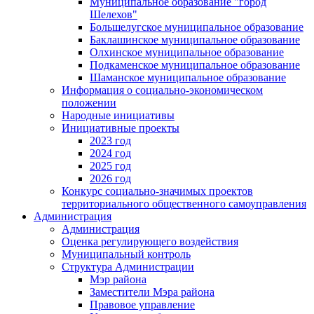
Муниципальное образование "город
Шелехов"
Большелугское муниципальное образование
Баклашинское муниципальное образование
Олхинское муниципальное образование
Подкаменское муниципальное образование
Шаманское муниципальное образование
Информация о социально-экономическом
положении
Народные инициативы
Инициативные проекты
2023 год
2024 год
2025 год
2026 год
Конкурс социально-значимых проектов
территориального общественного самоуправления
Администрация
Администрация
Оценка регулирующего воздействия
Муниципальный контроль
Структура Администрации
Мэр района
Заместители Мэра района
Правовое управление