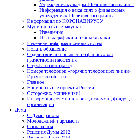
Учреждения культуры Шелеховского района
Информация о вакансиях в финансовых
учреждениях Шелеховского района
Информация по КОРОНАВИРУСУ
Муниципальные закупки
Извещения
Планы-графики и планы закупки
Перечень информационных систем
Подать обращение
Содействие по повышению финансовой
грамотности населения
Служба по контракту
Номера телефонов «горячих телефонных линий»
Иркутской области
Главное
Национальные проекты России
Осторожно, мошенники!
Информация от министерств, ведомств, фондов,
организаций
Дума
О Думе района
Молодежный парламент
Соглашения
Решения Думы 2012
Решения Думы 2013