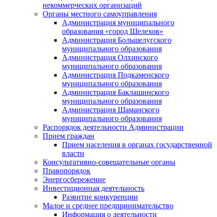
некоммерческих организаций
Органы местного самоуправления
Администрация муниципального
образования «город Шелехов»
Администрация Большелугского
муниципального образования
Администрация Олхинского
муниципального образования
Администрация Подкаменского
муниципального образования
Администрация Баклашинского
муниципального образования
Администрация Шаманского
муниципального образования
Распорядок деятельности Администрации
Прием граждан
Прием населения в органах государственной
власти
Консультативно-совещательные органы
Правопорядок
Энергосбережение
Инвестиционная деятельность
Развитие конкуренции
Малое и среднее предпринимательство
Информация о деятельности