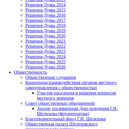
Решения Думы 2014
Решения Думы 2015
Решения Думы 2016
Решения Думы 2017
Решения Думы 2018
Решения Думы 2019
Решения Думы 2020
Решения Думы 2021
Решения Думы 2022
Решения Думы 2023
Решения Думы 2024
Решения Думы 2025
Решения Думы 2026
Общественность
Общественные слушания
Концепция взаимодействия органов местного
самоуправления с общественностью
Участие населения в решении вопросов
местного значения
Совет общественных объединений
Акция, посвященная Дню рождения Г.И.
Шелихова (фоторепортаж)
Благотворительный фонд Г.И. Шелехова
Общественная палата Шелеховского