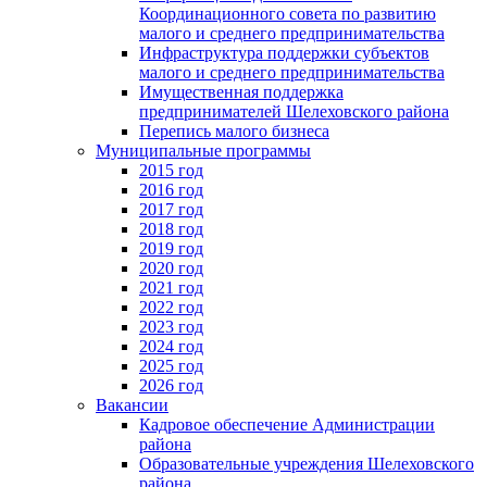
Координационного совета по развитию
малого и среднего предпринимательства
Инфраструктура поддержки субъектов
малого и среднего предпринимательства
Имущественная поддержка
предпринимателей Шелеховского района
Перепись малого бизнеса
Муниципальные программы
2015 год
2016 год
2017 год
2018 год
2019 год
2020 год
2021 год
2022 год
2023 год
2024 год
2025 год
2026 год
Вакансии
Кадровое обеспечение Администрации
района
Образовательные учреждения Шелеховского
района