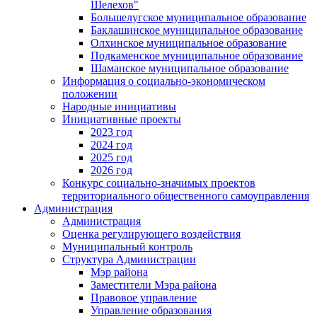
Шелехов"
Большелугское муниципальное образование
Баклашинское муниципальное образование
Олхинское муниципальное образование
Подкаменское муниципальное образование
Шаманское муниципальное образование
Информация о социально-экономическом
положении
Народные инициативы
Инициативные проекты
2023 год
2024 год
2025 год
2026 год
Конкурс социально-значимых проектов
территориального общественного самоуправления
Администрация
Администрация
Оценка регулирующего воздействия
Муниципальный контроль
Структура Администрации
Мэр района
Заместители Мэра района
Правовое управление
Управление образования