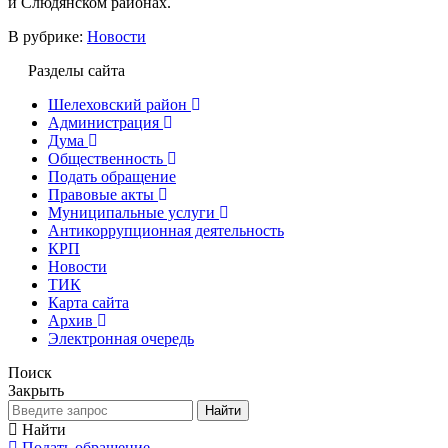
и Слюдянском районах.
В рубрике:
Новости
Разделы сайта
Шелеховский район
Администрация
Дума
Общественность
Подать обращение
Правовые акты
Муниципальные услуги
Антикоррупционная деятельность
КРП
Новости
ТИК
Карта сайта
Архив
Электронная очередь
Поиск
Закрыть
Найти
Найти
Подать обращение