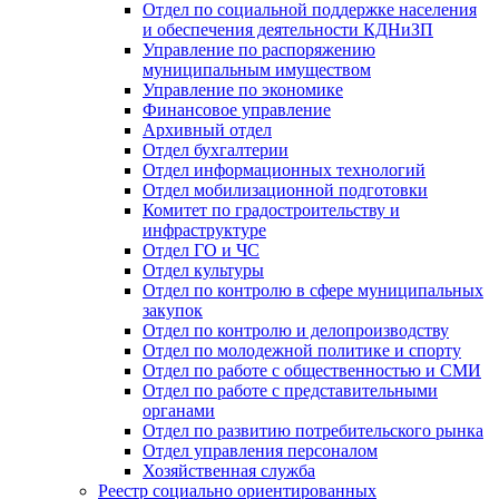
Отдел по социальной поддержке населения
и обеспечения деятельности КДНиЗП
Управление по распоряжению
муниципальным имуществом
Управление по экономике
Финансовое управление
Архивный отдел
Отдел бухгалтерии
Отдел информационных технологий
Отдел мобилизационной подготовки
Комитет по градостроительству и
инфраструктуре
Отдел ГО и ЧС
Отдел культуры
Отдел по контролю в сфере муниципальных
закупок
Отдел по контролю и делопроизводству
Отдел по молодежной политике и спорту
Отдел по работе с общественностью и СМИ
Отдел по работе с представительными
органами
Отдел по развитию потребительского рынка
Отдел управления персоналом
Хозяйственная служба
Реестр социально ориентированных