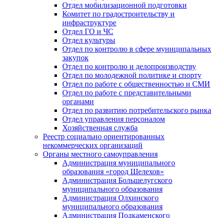
Отдел мобилизационной подготовки
Комитет по градостроительству и
инфраструктуре
Отдел ГО и ЧС
Отдел культуры
Отдел по контролю в сфере муниципальных
закупок
Отдел по контролю и делопроизводству
Отдел по молодежной политике и спорту
Отдел по работе с общественностью и СМИ
Отдел по работе с представительными
органами
Отдел по развитию потребительского рынка
Отдел управления персоналом
Хозяйственная служба
Реестр социально ориентированных
некоммерческих организаций
Органы местного самоуправления
Администрация муниципального
образования «город Шелехов»
Администрация Большелугского
муниципального образования
Администрация Олхинского
муниципального образования
Администрация Подкаменского