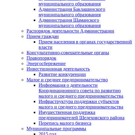
муниципального образования
Администрация Баклашинского
муниципального образования
Администрация Шаманского
муниципального образования
Распорядок деятельности Администрации
Прием граждан
Прием населения в органах государственной
власти
Консультативно-совещательные органы
Правопорядок
Энергосбережение
Инвестиционная деятельность
Развитие конкуренции
Малое и среднее предпринимательство
Информация о деятельности
Координационного совета по развитию
малого и среднего предпринимательства
Инфраструктура поддержки субъектов
малого и среднего предпринимательства
Имущественная поддержка
предпринимателей Шелеховского района
Перепись малого бизнеса
Муниципальные программы
2015 год