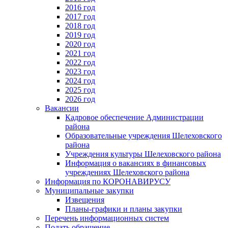
2016 год
2017 год
2018 год
2019 год
2020 год
2021 год
2022 год
2023 год
2024 год
2025 год
2026 год
Вакансии
Кадровое обеспечение Администрации
района
Образовательные учреждения Шелеховского
района
Учреждения культуры Шелеховского района
Информация о вакансиях в финансовых
учреждениях Шелеховского района
Информация по КОРОНАВИРУСУ
Муниципальные закупки
Извещения
Планы-графики и планы закупки
Перечень информационных систем
Подать обращение