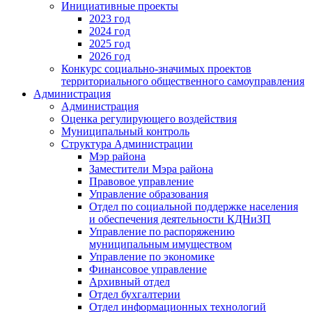
Инициативные проекты
2023 год
2024 год
2025 год
2026 год
Конкурс социально-значимых проектов
территориального общественного самоуправления
Администрация
Администрация
Оценка регулирующего воздействия
Муниципальный контроль
Структура Администрации
Мэр района
Заместители Мэра района
Правовое управление
Управление образования
Отдел по социальной поддержке населения
и обеспечения деятельности КДНиЗП
Управление по распоряжению
муниципальным имуществом
Управление по экономике
Финансовое управление
Архивный отдел
Отдел бухгалтерии
Отдел информационных технологий