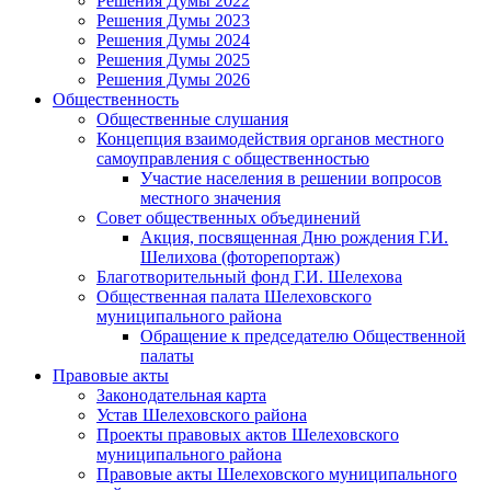
Решения Думы 2022
Решения Думы 2023
Решения Думы 2024
Решения Думы 2025
Решения Думы 2026
Общественность
Общественные слушания
Концепция взаимодействия органов местного
самоуправления с общественностью
Участие населения в решении вопросов
местного значения
Совет общественных объединений
Акция, посвященная Дню рождения Г.И.
Шелихова (фоторепортаж)
Благотворительный фонд Г.И. Шелехова
Общественная палата Шелеховского
муниципального района
Обращение к председателю Общественной
палаты
Правовые акты
Законодательная карта
Устав Шелеховского района
Проекты правовых актов Шелеховского
муниципального района
Правовые акты Шелеховского муниципального