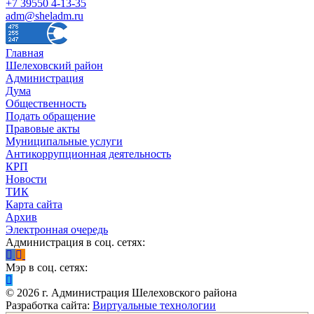
+7 39550 4-13-35
adm@sheladm.ru
Главная
Шелеховский район
Администрация
Дума
Общественность
Подать обращение
Правовые акты
Муниципальные услуги
Антикоррупционная деятельность
КРП
Новости
ТИК
Карта сайта
Архив
Электронная очередь
Администрация в соц. сетях:
Мэр в соц. сетях:
©
2026
г. Администрация Шелеховского района
Разработка сайта:
Виртуальные технологии