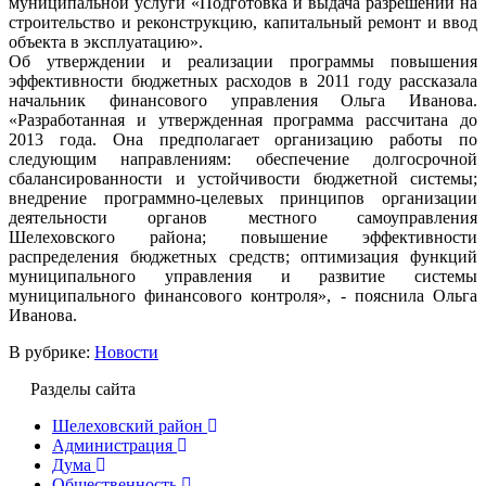
муниципальной услуги «Подготовка и выдача разрешений на
строительство и реконструкцию, капитальный ремонт и ввод
объекта в эксплуатацию».
Об утверждении и реализации программы повышения
эффективности бюджетных расходов в 2011 году рассказала
начальник финансового управления Ольга Иванова.
«Разработанная и утвержденная программа рассчитана до
2013 года. Она предполагает организацию работы по
следующим направлениям: обеспечение долгосрочной
сбалансированности и устойчивости бюджетной системы;
внедрение программно-целевых принципов организации
деятельности органов местного самоуправления
Шелеховского района; повышение эффективности
распределения бюджетных средств; оптимизация функций
муниципального управления и развитие системы
муниципального финансового контроля», - пояснила Ольга
Иванова.
В рубрике:
Новости
Разделы сайта
Шелеховский район
Администрация
Дума
Общественность