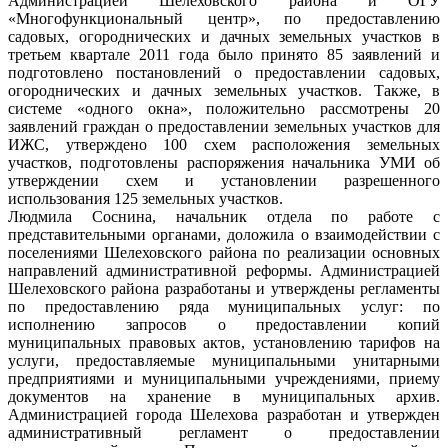
Администрацией Шелеховского района и ОГУ
«Многофункциональный центр», по предоставлению
садовых, огороднических и дачных земельных участков в
третьем квартале 2011 года было принято 85 заявлений и
подготовлено постановлений о предоставлении садовых,
огороднических и дачных земельных участков. Также, в
системе «одного окна», положительно рассмотрены 20
заявлений граждан о предоставлении земельных участков для
ИЖС, утверждено 100 схем расположения земельных
участков, подготовлены распоряжения начальника УМИ об
утверждении схем и установлении разрешенного
использования 125 земельных участков.
Людмила Соснина, начальник отдела по работе с
представительными органами, доложила о взаимодействии с
поселениями Шелеховского района по реализации основных
направлений административной реформы. Администрацией
Шелеховского района разработаны и утверждены регламенты
по предоставлению ряда муниципальных услуг: по
исполнению запросов о предоставлении копий
муниципальных правовых актов, установлению тарифов на
услуги, предоставляемые муниципальными унитарными
предприятиями и муниципальными учреждениями, приему
документов на хранение в муниципальных архив.
Администрацией города Шелехова разработан и утвержден
административный регламент о предоставлении