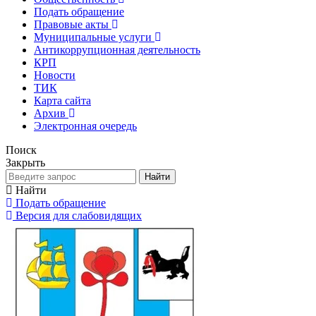
Подать обращение
Правовые акты
Муниципальные услуги
Антикоррупционная деятельность
КРП
Новости
ТИК
Карта сайта
Архив
Электронная очередь
Поиск
Закрыть
Найти
Найти
Подать обращение
Версия для слабовидящих