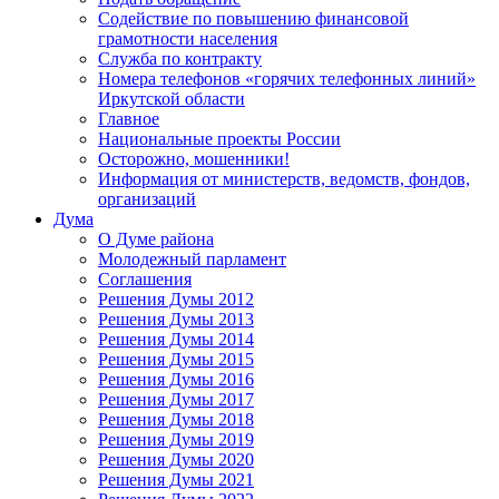
Содействие по повышению финансовой
грамотности населения
Служба по контракту
Номера телефонов «горячих телефонных линий»
Иркутской области
Главное
Национальные проекты России
Осторожно, мошенники!
Информация от министерств, ведомств, фондов,
организаций
Дума
О Думе района
Молодежный парламент
Соглашения
Решения Думы 2012
Решения Думы 2013
Решения Думы 2014
Решения Думы 2015
Решения Думы 2016
Решения Думы 2017
Решения Думы 2018
Решения Думы 2019
Решения Думы 2020
Решения Думы 2021