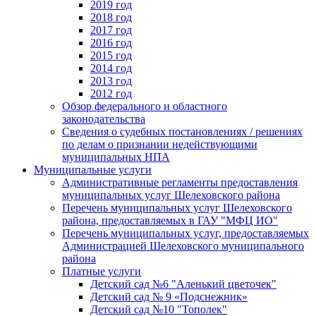
2019 год
2018 год
2017 год
2016 год
2015 год
2014 год
2013 год
2012 год
Обзор федерального и областного
законодательства
Сведения о судебных постановлениях / решениях
по делам о признании недействующими
муниципальных НПА
Муниципальные услуги
Административные регламенты предоставления
муниципальных услуг Шелеховского района
Перечень муниципальных услуг Шелеховского
района, предоставляемых в ГАУ "МФЦ ИО"
Перечень муниципальных услуг, предоставляемых
Администрацией Шелеховского муниципального
района
Платные услуги
Детский сад №6 "Аленький цветочек"
Детский сад № 9 «Подснежник»
Детский сад №10 "Тополек"