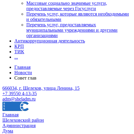
Массовые социально значимые услуги,
предоставляемые через Госуслуги
Перечень услуг, которые являются необходимыми
и обязательными
Перечень услуг, предоставляемых
муниципальными учреждениями и другими
организациями
Антикоррупционная деятельность
КРП
ТИК
...
Главная
Новости
Совет глав
666034, г. Шелехов, улица Ленина, 15
+7 39550 4-13-35
adm@sheladm.ru
Главная
Шелеховский район
Администрация
Дума