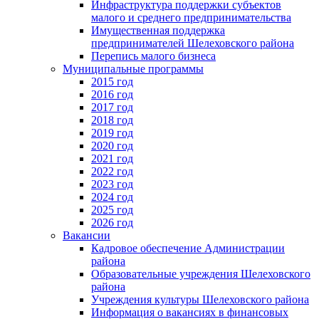
Инфраструктура поддержки субъектов
малого и среднего предпринимательства
Имущественная поддержка
предпринимателей Шелеховского района
Перепись малого бизнеса
Муниципальные программы
2015 год
2016 год
2017 год
2018 год
2019 год
2020 год
2021 год
2022 год
2023 год
2024 год
2025 год
2026 год
Вакансии
Кадровое обеспечение Администрации
района
Образовательные учреждения Шелеховского
района
Учреждения культуры Шелеховского района
Информация о вакансиях в финансовых