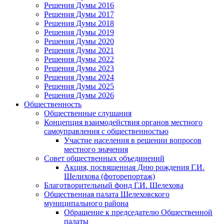
Решения Думы 2016
Решения Думы 2017
Решения Думы 2018
Решения Думы 2019
Решения Думы 2020
Решения Думы 2021
Решения Думы 2022
Решения Думы 2023
Решения Думы 2024
Решения Думы 2025
Решения Думы 2026
Общественность
Общественные слушания
Концепция взаимодействия органов местного
самоуправления с общественностью
Участие населения в решении вопросов
местного значения
Совет общественных объединений
Акция, посвященная Дню рождения Г.И.
Шелихова (фоторепортаж)
Благотворительный фонд Г.И. Шелехова
Общественная палата Шелеховского
муниципального района
Обращение к председателю Общественной
палаты