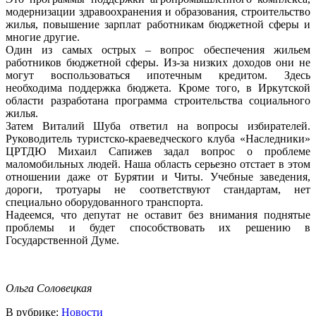
модернизации здравоохранения и образования, строительство
жилья, повышение зарплат работникам бюджетной сферы и
многие другие.
Один из самых острых – вопрос обеспечения жильем
работников бюджетной сферы. Из-за низких доходов они не
могут воспользоваться ипотечным кредитом. Здесь
необходима поддержка бюджета. Кроме того, в Иркутской
области разработана программа строительства социального
жилья.
Затем Виталий Шуба ответил на вопросы избирателей.
Руководитель туристско-краеведческого клуба «Наследники»
ЦРТДЮ Михаил Сапижев задал вопрос о проблеме
маломобильных людей. Наша область серьезно отстает в этом
отношении даже от Бурятии и Читы. Учебные заведения,
дороги, тротуары не соответствуют стандартам, нет
специально оборудованного транспорта.
Надеемся, что депутат не оставит без внимания поднятые
проблемы и будет способствовать их решению в
Государственной Думе.
Ольга Соловецкая
В рубрике:
Новости