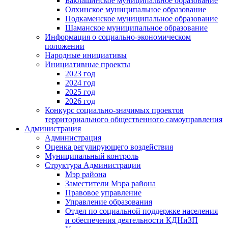
Баклашинское муниципальное образование
Олхинское муниципальное образование
Подкаменское муниципальное образование
Шаманское муниципальное образование
Информация о социально-экономическом
положении
Народные инициативы
Инициативные проекты
2023 год
2024 год
2025 год
2026 год
Конкурс социально-значимых проектов
территориального общественного самоуправления
Администрация
Администрация
Оценка регулирующего воздействия
Муниципальный контроль
Структура Администрации
Мэр района
Заместители Мэра района
Правовое управление
Управление образования
Отдел по социальной поддержке населения
и обеспечения деятельности КДНиЗП