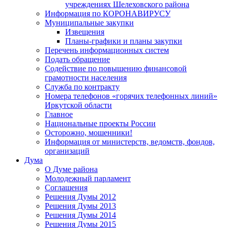
учреждениях Шелеховского района
Информация по КОРОНАВИРУСУ
Муниципальные закупки
Извещения
Планы-графики и планы закупки
Перечень информационных систем
Подать обращение
Содействие по повышению финансовой
грамотности населения
Служба по контракту
Номера телефонов «горячих телефонных линий»
Иркутской области
Главное
Национальные проекты России
Осторожно, мошенники!
Информация от министерств, ведомств, фондов,
организаций
Дума
О Думе района
Молодежный парламент
Соглашения
Решения Думы 2012
Решения Думы 2013
Решения Думы 2014
Решения Думы 2015