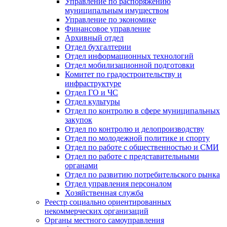
Управление по распоряжению
муниципальным имуществом
Управление по экономике
Финансовое управление
Архивный отдел
Отдел бухгалтерии
Отдел информационных технологий
Отдел мобилизационной подготовки
Комитет по градостроительству и
инфраструктуре
Отдел ГО и ЧС
Отдел культуры
Отдел по контролю в сфере муниципальных
закупок
Отдел по контролю и делопроизводству
Отдел по молодежной политике и спорту
Отдел по работе с общественностью и СМИ
Отдел по работе с представительными
органами
Отдел по развитию потребительского рынка
Отдел управления персоналом
Хозяйственная служба
Реестр социально ориентированных
некоммерческих организаций
Органы местного самоуправления