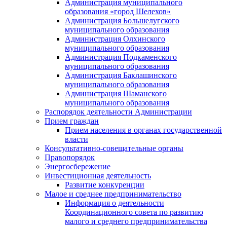
Администрация муниципального
образования «город Шелехов»
Администрация Большелугского
муниципального образования
Администрация Олхинского
муниципального образования
Администрация Подкаменского
муниципального образования
Администрация Баклашинского
муниципального образования
Администрация Шаманского
муниципального образования
Распорядок деятельности Администрации
Прием граждан
Прием населения в органах государственной
власти
Консультативно-совещательные органы
Правопорядок
Энергосбережение
Инвестиционная деятельность
Развитие конкуренции
Малое и среднее предпринимательство
Информация о деятельности
Координационного совета по развитию
малого и среднего предпринимательства