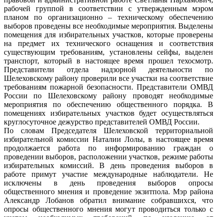
рабочей группой в соответствии с утвержденным мэром
планом по организационно – техническому обеспечению
выборов проведены все необходимые мероприятия. Выделены
помещения для избирательных участков, которые проверены
на предмет их технического оснащения и соответствия
существующим требованиям, установлены сейфы, выделен
транспорт, который в настоящее время прошел техосмотр.
Представители отдела надзорной деятельности по
Шелеховскому району проверили все участки на соответствие
требованиям пожарной безопасности. Представители ОМВД
России по Шелеховскому району проводят необходимые
мероприятия по обеспечению общественного порядка. В
помещениях избирательных участков будет осуществляться
круглосуточное дежурство представителей ОМВД России.
По словам Председателя Шелеховской территориальной
избирательной комиссии Наталии Лолы, в настоящее время
продолжается работа по информированию граждан о
проведении выборов, расположении участков, режиме работы
избирательных комиссий. В день проведения выборов в
работе примут участие международные наблюдатели. Не
исключены в день проведения выборов опросы
общественного мнения и проведение экзитпола. Мэр района
Александр Лобанов обратил внимание собравшихся, что
опросы общественного мнения могут проводиться только с