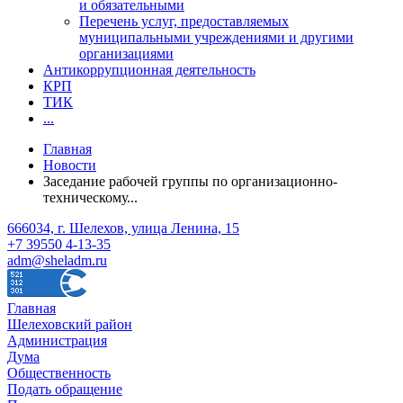
и обязательными
Перечень услуг, предоставляемых
муниципальными учреждениями и другими
организациями
Антикоррупционная деятельность
КРП
ТИК
...
Главная
Новости
Заседание рабочей группы по организационно-
техническому...
666034, г. Шелехов, улица Ленина, 15
+7 39550 4-13-35
adm@sheladm.ru
Главная
Шелеховский район
Администрация
Дума
Общественность
Подать обращение