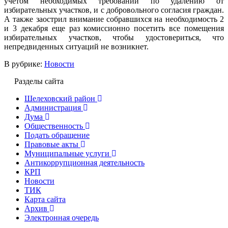
учетом необходимых требований по удалению от
избирательных участков, и с добровольного согласия граждан.
А также заострил внимание собравшихся на необходимость 2
и 3 декабря еще раз комиссионно посетить все помещения
избирательных участков, чтобы удостовериться, что
непредвиденных ситуаций не возникнет.
В рубрике:
Новости
Разделы сайта
Шелеховский район
Администрация
Дума
Общественность
Подать обращение
Правовые акты
Муниципальные услуги
Антикоррупционная деятельность
КРП
Новости
ТИК
Карта сайта
Архив
Электронная очередь