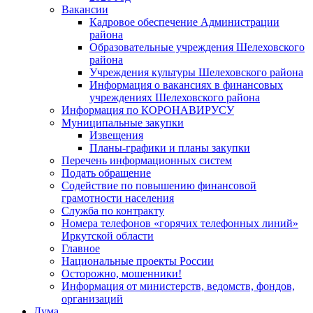
Вакансии
Кадровое обеспечение Администрации
района
Образовательные учреждения Шелеховского
района
Учреждения культуры Шелеховского района
Информация о вакансиях в финансовых
учреждениях Шелеховского района
Информация по КОРОНАВИРУСУ
Муниципальные закупки
Извещения
Планы-графики и планы закупки
Перечень информационных систем
Подать обращение
Содействие по повышению финансовой
грамотности населения
Служба по контракту
Номера телефонов «горячих телефонных линий»
Иркутской области
Главное
Национальные проекты России
Осторожно, мошенники!
Информация от министерств, ведомств, фондов,
организаций
Дума