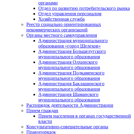
органами
Отдел по развитию потребительского рынка
Отдел управления персоналом
Хозяйственная служба
Реестр социально ориентированных
некоммерческих организаций
Органы местного самоуправления
Администрация муниципального
образования «город Шелехов»
Администрация Большелугского
муниципального образования
Администрация Олхинского
муниципального образования
Администрация Подкаменского
муниципального образования
Администрация Баклашинского
муниципального образования
Администрация Шаманского
муниципального образования
Распорядок деятельности Администрации
Прием граждан
Прием населения в органах государственной
власти
Консультативно-совещательные органы
Правопорядок