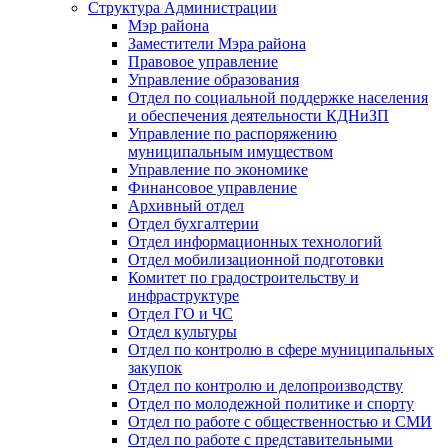
Структура Администрации
Мэр района
Заместители Мэра района
Правовое управление
Управление образования
Отдел по социальной поддержке населения
и обеспечения деятельности КДНиЗП
Управление по распоряжению
муниципальным имуществом
Управление по экономике
Финансовое управление
Архивный отдел
Отдел бухгалтерии
Отдел информационных технологий
Отдел мобилизационной подготовки
Комитет по градостроительству и
инфраструктуре
Отдел ГО и ЧС
Отдел культуры
Отдел по контролю в сфере муниципальных
закупок
Отдел по контролю и делопроизводству
Отдел по молодежной политике и спорту
Отдел по работе с общественностью и СМИ
Отдел по работе с представительными