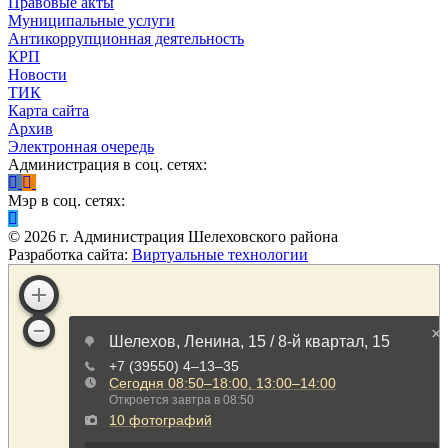
Правовые акты
Муниципальные услуги
Антикоррупционная деятельность
КРП
Новости
ТИК
Карта сайта
Архив
Электронная очередь
Администрация в соц. сетях:
Мэр в соц. сетях:
©
2026
г. Администрация Шелеховского района
Разработка сайта:
Виртуальные технологии