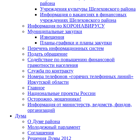
района
Учреждения культуры Шелеховского района
Информация о вакансиях в финансовых
учреждениях Шелеховского района
Информация по КОРОНАВИРУСУ
Муниципальные закупки
Извещения
Планы-графики и планы закупки
Перечень информационных систем
Подать обращение
Содействие по повышению финансовой
грамотности населения
Служба по контракту
Номера телефонов «горячих телефонных линий»
Иркутской области
Главное
Национальные проекты России
Осторожно, мошенники!
Информация от министерств, ведомств, фондов,
организаций
Дума
О Думе района
Молодежный парламент
Соглашения
Решения Думы 2012