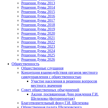
Решения Думы 2013
Решения Думы 2014
Решения Думы 2015
Решения Думы 2016
Решения Думы 2017
Решения Думы 2018
Решения Думы 2019
Решения Думы 2020
Решения Думы 2021
Решения Думы 2022
Решения Думы 2023
Решения Думы 2024
Решения Думы 2025
Решения Думы 2026
Общественность
Общественные слушания
Концепция взаимодействия органов местного
самоуправления с общественностью
Участие населения в решении вопросов
местного значения
Совет общественных объединений
Акция, посвященная Дню рождения Г.И.
Шелихова (фоторепортаж)
Благотворительный фонд Г.И. Шелехова
Общественная палата Шелеховского