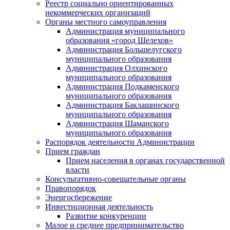
Реестр социально ориентированных
некоммерческих организаций
Органы местного самоуправления
Администрация муниципального
образования «город Шелехов»
Администрация Большелугского
муниципального образования
Администрация Олхинского
муниципального образования
Администрация Подкаменского
муниципального образования
Администрация Баклашинского
муниципального образования
Администрация Шаманского
муниципального образования
Распорядок деятельности Администрации
Прием граждан
Прием населения в органах государственной
власти
Консультативно-совещательные органы
Правопорядок
Энергосбережение
Инвестиционная деятельность
Развитие конкуренции
Малое и среднее предпринимательство