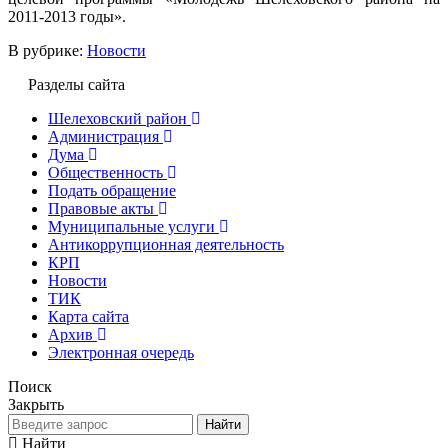
2011-2013 годы».
В рубрике:
Новости
Разделы сайта
Шелеховский район
Администрация
Дума
Общественность
Подать обращение
Правовые акты
Муниципальные услуги
Антикоррупционная деятельность
КРП
Новости
ТИК
Карта сайта
Архив
Электронная очередь
Поиск
Закрыть
Найти
Найти