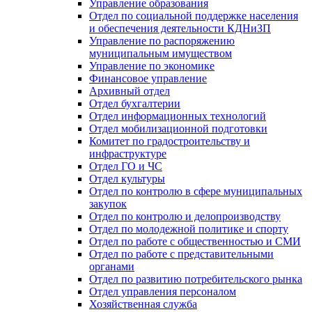
Управление образования
Отдел по социальной поддержке населения
и обеспечения деятельности КДНиЗП
Управление по распоряжению
муниципальным имуществом
Управление по экономике
Финансовое управление
Архивный отдел
Отдел бухгалтерии
Отдел информационных технологий
Отдел мобилизационной подготовки
Комитет по градостроительству и
инфраструктуре
Отдел ГО и ЧС
Отдел культуры
Отдел по контролю в сфере муниципальных
закупок
Отдел по контролю и делопроизводству
Отдел по молодежной политике и спорту
Отдел по работе с общественностью и СМИ
Отдел по работе с представительными
органами
Отдел по развитию потребительского рынка
Отдел управления персоналом
Хозяйственная служба