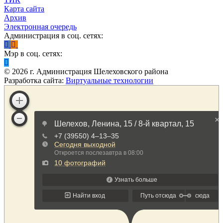
Карта сайта
Архив
Электронная очередь
Администрация в соц. сетях:
Мэр в соц. сетях:
©
2026
г. Администрация Шелеховского района
Разработка сайта:
Виртуальные технологии