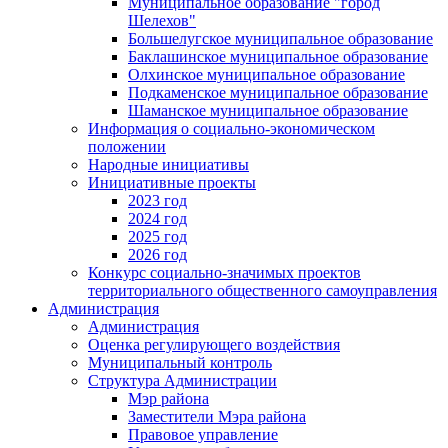
Муниципальное образование "город
Шелехов"
Большелугское муниципальное образование
Баклашинское муниципальное образование
Олхинское муниципальное образование
Подкаменское муниципальное образование
Шаманское муниципальное образование
Информация о социально-экономическом
положении
Народные инициативы
Инициативные проекты
2023 год
2024 год
2025 год
2026 год
Конкурс социально-значимых проектов
территориального общественного самоуправления
Администрация
Администрация
Оценка регулирующего воздействия
Муниципальный контроль
Структура Администрации
Мэр района
Заместители Мэра района
Правовое управление