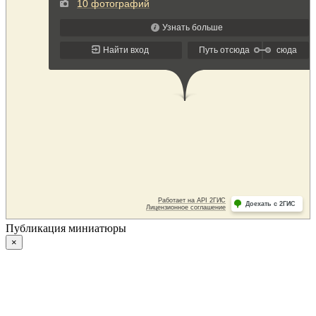
Публикация миниатюры
×