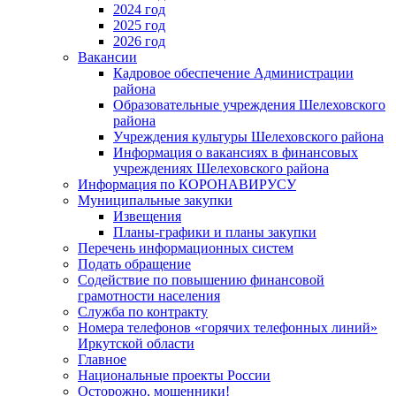
2024 год
2025 год
2026 год
Вакансии
Кадровое обеспечение Администрации
района
Образовательные учреждения Шелеховского
района
Учреждения культуры Шелеховского района
Информация о вакансиях в финансовых
учреждениях Шелеховского района
Информация по КОРОНАВИРУСУ
Муниципальные закупки
Извещения
Планы-графики и планы закупки
Перечень информационных систем
Подать обращение
Содействие по повышению финансовой
грамотности населения
Служба по контракту
Номера телефонов «горячих телефонных линий»
Иркутской области
Главное
Национальные проекты России
Осторожно, мошенники!