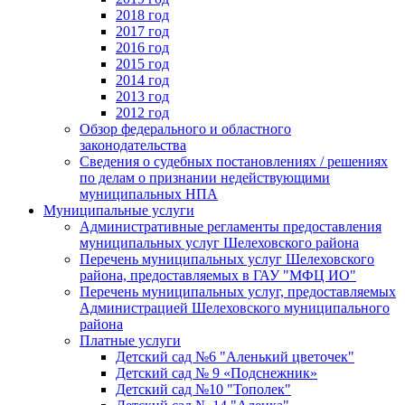
2018 год
2017 год
2016 год
2015 год
2014 год
2013 год
2012 год
Обзор федерального и областного
законодательства
Сведения о судебных постановлениях / решениях
по делам о признании недействующими
муниципальных НПА
Муниципальные услуги
Административные регламенты предоставления
муниципальных услуг Шелеховского района
Перечень муниципальных услуг Шелеховского
района, предоставляемых в ГАУ "МФЦ ИО"
Перечень муниципальных услуг, предоставляемых
Администрацией Шелеховского муниципального
района
Платные услуги
Детский сад №6 "Аленький цветочек"
Детский сад № 9 «Подснежник»
Детский сад №10 "Тополек"