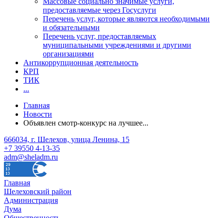
Массовые социально значимые услуги,
предоставляемые через Госуслуги
Перечень услуг, которые являются необходимыми
и обязательными
Перечень услуг, предоставляемых
муниципальными учреждениями и другими
организациями
Антикоррупционная деятельность
КРП
ТИК
...
Главная
Новости
Объявлен смотр-конкурс на лучшее...
666034, г. Шелехов, улица Ленина, 15
+7 39550 4-13-35
adm@sheladm.ru
Главная
Шелеховский район
Администрация
Дума
Общественность