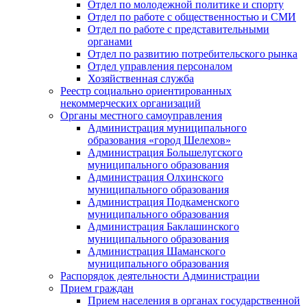
Отдел по молодежной политике и спорту
Отдел по работе с общественностью и СМИ
Отдел по работе с представительными
органами
Отдел по развитию потребительского рынка
Отдел управления персоналом
Хозяйственная служба
Реестр социально ориентированных
некоммерческих организаций
Органы местного самоуправления
Администрация муниципального
образования «город Шелехов»
Администрация Большелугского
муниципального образования
Администрация Олхинского
муниципального образования
Администрация Подкаменского
муниципального образования
Администрация Баклашинского
муниципального образования
Администрация Шаманского
муниципального образования
Распорядок деятельности Администрации
Прием граждан
Прием населения в органах государственной