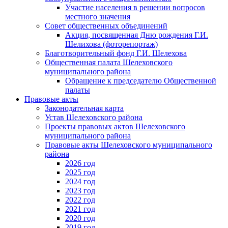
Участие населения в решении вопросов
местного значения
Совет общественных объединений
Акция, посвященная Дню рождения Г.И.
Шелихова (фоторепортаж)
Благотворительный фонд Г.И. Шелехова
Общественная палата Шелеховского
муниципального района
Обращение к председателю Общественной
палаты
Правовые акты
Законодательная карта
Устав Шелеховского района
Проекты правовых актов Шелеховского
муниципального района
Правовые акты Шелеховского муниципального
района
2026 год
2025 год
2024 год
2023 год
2022 год
2021 год
2020 год
2019 год