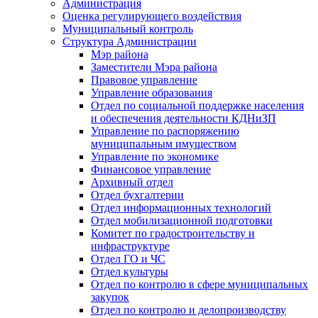
Администрация
Оценка регулирующего воздействия
Муниципальный контроль
Структура Администрации
Мэр района
Заместители Мэра района
Правовое управление
Управление образования
Отдел по социальной поддержке населения
и обеспечения деятельности КДНиЗП
Управление по распоряжению
муниципальным имуществом
Управление по экономике
Финансовое управление
Архивный отдел
Отдел бухгалтерии
Отдел информационных технологий
Отдел мобилизационной подготовки
Комитет по градостроительству и
инфраструктуре
Отдел ГО и ЧС
Отдел культуры
Отдел по контролю в сфере муниципальных
закупок
Отдел по контролю и делопроизводству