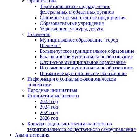
Организации
Территориальные подразделения
федеральных и областных органов
Основные промышленные предприятия
Образовательные учреждения
Учреждения культуры, досуга
Поселения
Муниципальное образование "город
Шелехов"
Большелугское муниципальное образование
Баклашинское муниципальное образование
Олхинское муниципальное образование
Подкаменское муниципальное образование
Шаманское муниципальное образование
Информация о социально-экономическом
положении
Народные инициативы
Инициативные проекты
2023 год
2024 год
2025 год
2026 год
Конкурс социально-значимых проектов
территориального общественного самоуправления
Администрация