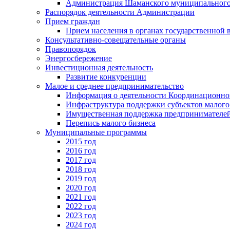
Администрация Шаманского муниципального
Распорядок деятельности Администрации
Прием граждан
Прием населения в органах государственной 
Консультативно-совещательные органы
Правопорядок
Энергосбережение
Инвестиционная деятельность
Развитие конкуренции
Малое и среднее предпринимательство
Информация о деятельности Координационног
Инфраструктура поддержки субъектов малого
Имущественная поддержка предпринимателей
Перепись малого бизнеса
Муниципальные программы
2015 год
2016 год
2017 год
2018 год
2019 год
2020 год
2021 год
2022 год
2023 год
2024 год