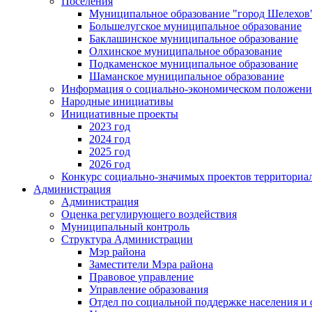
Поселения
Муниципальное образование "город Шелехов
Большелугское муниципальное образование
Баклашинское муниципальное образование
Олхинское муниципальное образование
Подкаменское муниципальное образование
Шаманское муниципальное образование
Информация о социально-экономическом положен
Народные инициативы
Инициативные проекты
2023 год
2024 год
2025 год
2026 год
Конкурс социально-значимых проектов территориа
Администрация
Администрация
Оценка регулирующего воздействия
Муниципальный контроль
Структура Администрации
Мэр района
Заместители Мэра района
Правовое управление
Управление образования
Отдел по социальной поддержке населения и