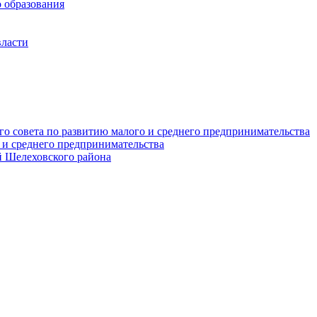
 образования
власти
о совета по развитию малого и среднего предпринимательства
 и среднего предпринимательства
 Шелеховского района