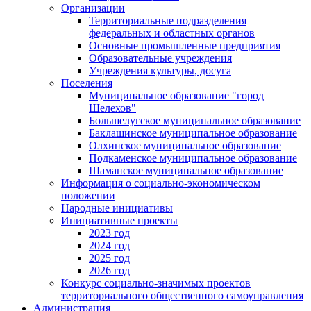
Организации
Территориальные подразделения
федеральных и областных органов
Основные промышленные предприятия
Образовательные учреждения
Учреждения культуры, досуга
Поселения
Муниципальное образование "город
Шелехов"
Большелугское муниципальное образование
Баклашинское муниципальное образование
Олхинское муниципальное образование
Подкаменское муниципальное образование
Шаманское муниципальное образование
Информация о социально-экономическом
положении
Народные инициативы
Инициативные проекты
2023 год
2024 год
2025 год
2026 год
Конкурс социально-значимых проектов
территориального общественного самоуправления
Администрация