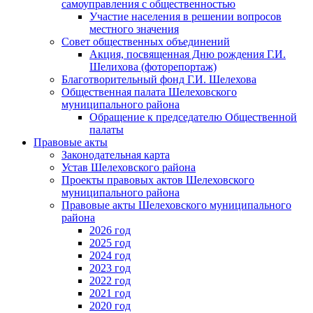
самоуправления с общественностью
Участие населения в решении вопросов
местного значения
Совет общественных объединений
Акция, посвященная Дню рождения Г.И.
Шелихова (фоторепортаж)
Благотворительный фонд Г.И. Шелехова
Общественная палата Шелеховского
муниципального района
Обращение к председателю Общественной
палаты
Правовые акты
Законодательная карта
Устав Шелеховского района
Проекты правовых актов Шелеховского
муниципального района
Правовые акты Шелеховского муниципального
района
2026 год
2025 год
2024 год
2023 год
2022 год
2021 год
2020 год