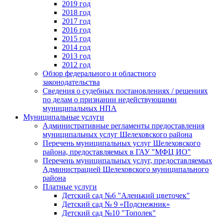
2019 год
2018 год
2017 год
2016 год
2015 год
2014 год
2013 год
2012 год
Обзор федерального и областного
законодательства
Сведения о судебных постановлениях / решениях
по делам о признании недействующими
муниципальных НПА
Муниципальные услуги
Административные регламенты предоставления
муниципальных услуг Шелеховского района
Перечень муниципальных услуг Шелеховского
района, предоставляемых в ГАУ "МФЦ ИО"
Перечень муниципальных услуг, предоставляемых
Администрацией Шелеховского муниципального
района
Платные услуги
Детский сад №6 "Аленький цветочек"
Детский сад № 9 «Подснежник»
Детский сад №10 "Тополек"