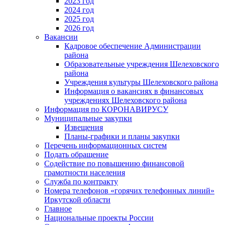
2023 год
2024 год
2025 год
2026 год
Вакансии
Кадровое обеспечение Администрации
района
Образовательные учреждения Шелеховского
района
Учреждения культуры Шелеховского района
Информация о вакансиях в финансовых
учреждениях Шелеховского района
Информация по КОРОНАВИРУСУ
Муниципальные закупки
Извещения
Планы-графики и планы закупки
Перечень информационных систем
Подать обращение
Содействие по повышению финансовой
грамотности населения
Служба по контракту
Номера телефонов «горячих телефонных линий»
Иркутской области
Главное
Национальные проекты России