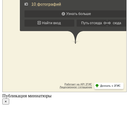
Публикация миниатюры
×