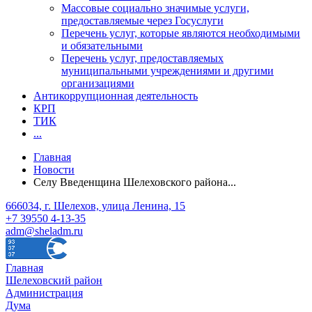
Массовые социально значимые услуги,
предоставляемые через Госуслуги
Перечень услуг, которые являются необходимыми
и обязательными
Перечень услуг, предоставляемых
муниципальными учреждениями и другими
организациями
Антикоррупционная деятельность
КРП
ТИК
...
Главная
Новости
Селу Введенщина Шелеховского района...
666034, г. Шелехов, улица Ленина, 15
+7 39550 4-13-35
adm@sheladm.ru
Главная
Шелеховский район
Администрация
Дума