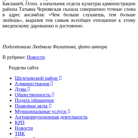
Баклашей, Олхи, а начальник отдела культуры администрации
района Татьяна Чернявская сказала совершенно точные слова
в адрес ансамбля: «Чем больше слушаешь, тем больше
любишь», выразив тем самым всеобщее отношение к этому
введенскому дарованию и достоянию.
Подготовила Людмила Филиппова, фото автора
В рубрике:
Новости
Разделы сайта
Шелеховский район
Администрация
Дума
Общественность
Подать обращение
Правовые акты
Муниципальные услуги
Антикоррупционная деятельность
КРП
Новости
ТИК