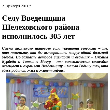
21 декабря 2011 г.
Селу Введенщина
Шелеховского района
исполнилось 305 лет
Сцена школьного актового зала украшена звездами – те,
что поменьше, как бы выстроились вокруг одной большой
звезды. По замыслу авторов сценария и ведущих – Оксаны
Бурдейн и Татьяны Мазур - это символическое созвездие
освещает и охраняет Введенщину – малую Родину тех, кто
здесь родился, жил и живет сейчас.