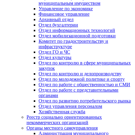
муниципальным имуществом
Управление по экономике
Финансовое управление
Архивный отдел
Отдел бухгалтерии
Отдел информационных технологий
Отдел мобилизационной подготовки
Комитет по градостроительству и
инфраструктуре
Отдел ГО и ЧС
Отдел культуры
Отдел по контролю в сфере муниципальных
закупок
Отдел по контролю и делопроизводству
Отдел по молодежной политике и спорту
Отдел по работе с общественностью и СМИ
Отдел по работе с представительными
органами
Отдел по развитию потребительского рынка
Отдел управления персоналом
Хозяйственная служба
Реестр социально ориентированных
некоммерческих организаций
Органы местного самоуправления
Администрация муниципального