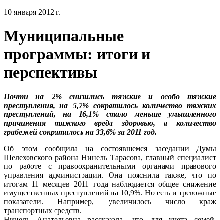
10 января 2012 г.
Муниципальные
программы: итоги и
перспективы
Почти на 2% снизились тяжкие и особо тяжкие
преступления, на 5,7% сократилось количество тяжких
преступлений, на 16,1% стало меньше умышленного
причинения тяжкого вреда здоровью, а количество
грабежей сократилось на 33,6% за 2011 год.
Об этом сообщила на состоявшемся заседании Думы
Шелеховского района Нинель Тарасова, главный специалист
по работе с правоохранительными органами правового
управления администрации. Она пояснила также, что по
итогам 11 месяцев 2011 года наблюдается общее снижение
имущественных преступлений на 10,9%. Но есть и тревожные
показатели. Например, увеличилось число краж
транспортных средств.
Нинель Анатольевна рассказала, что для учета семей,