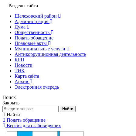
Разделы сайта
Шелеховский район
Администрация
Дума
Общественность
Подать обращение
Правовые акты
Муниципальные услуги
Антикоррупционная деятельность
КРП
Новости
ТИК
Карта сайта
Архив
Электронная очередь
Поиск
Закрыть
Найти
Найти
Подать обращение
Версия для слабовидящих