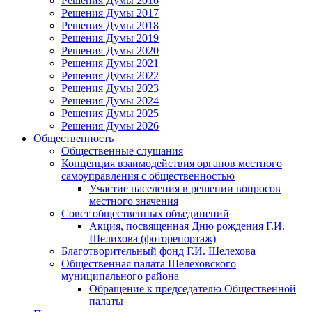
Решения Думы 2016
Решения Думы 2017
Решения Думы 2018
Решения Думы 2019
Решения Думы 2020
Решения Думы 2021
Решения Думы 2022
Решения Думы 2023
Решения Думы 2024
Решения Думы 2025
Решения Думы 2026
Общественность
Общественные слушания
Концепция взаимодействия органов местного
самоуправления с общественностью
Участие населения в решении вопросов
местного значения
Совет общественных объединений
Акция, посвященная Дню рождения Г.И.
Шелихова (фоторепортаж)
Благотворительный фонд Г.И. Шелехова
Общественная палата Шелеховского
муниципального района
Обращение к председателю Общественной
палаты