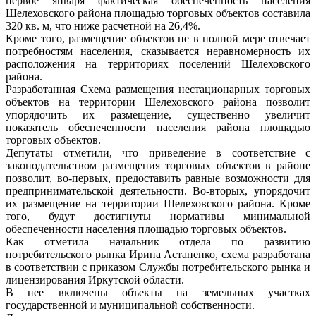
первое января фактическая обеспеченность населения
Шелеховского района площадью торговых объектов составила
320 кв. м, что ниже расчетной на 26,4%.
Кроме того, размещение объектов не в полной мере отвечает
потребностям населения, сказывается неравномерность их
расположения на территориях поселений Шелеховского
района.
Разработанная Схема размещения нестационарных торговых
объектов на территории Шелеховского района позволит
упорядочить их размещение, существенно увеличит
показатель обеспеченности населения района площадью
торговых объектов.
Депутаты отметили, что приведение в соответствие с
законодательством размещения торговых объектов в районе
позволит, во-первых, предоставить равные возможности для
предпринимательской деятельности. Во-вторых, упорядочит
их размещение на территории Шелеховского района. Кроме
того, будут достигнуты нормативы минимальной
обеспеченности населения площадью торговых объектов.
Как отметила начальник отдела по развитию
потребительского рынка Ирина Астапенко, схема разработана
в соответствии с приказом Службы потребительского рынка и
лицензирования Иркутской области.
В нее включены объекты на земельных участках
государственной и муниципальной собственности.