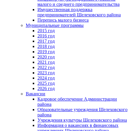
малого и среднего предпринимательства
Имущественная поддержка
предпринимателей Шелеховского района
Перепись малого бизнеса
Муниципальные программы
2015 год
2016 год
2017 год
2018 год
2019 год
2020 год
2021 год
2022 год
2023 год
2024 год
2025 год
2026 год
Вакансии
Кадровое обеспечение Администрации
района
Образовательные учреждения Шелеховского
района
Учреждения культуры Шелеховского района
Информация о вакансиях в финансовых
учреждениях Шелеховского района