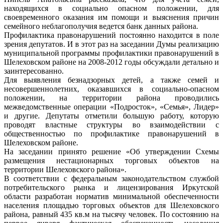
находящихся в социально опасном положении, для
своевременного оказания им помощи и выяснения причин
семейного неблагополучия ведется банк данных района.
Профилактика правонарушений постоянно находится в поле
зрения депутатов. И в этот раз на заседании Думы реализацию
муниципальной программы профилактики правонарушений в
Шелеховском районе на 2008-2012 годы обсуждали детально и
заинтересованно.
Для выявления безнадзорных детей, а также семей и
несовершеннолетних, оказавшихся в социально-опасном
положении, на территории района проводились
межведомственные операции «Подросток», «Семья», Лидер»
и другие. Депутаты отметили большую работу, которую
проводят властные структуры во взаимодействии с
общественностью по профилактике правонарушений в
Шелеховском районе.
На заседании принято решение «Об утверждении Схемы
размещения нестационарных торговых объектов на
территории Шелеховского района».
В соответствии с федеральным законодательством службой
потребительского рынка и лицензирования Иркутской
области разработан норматив минимальной обеспеченности
населения площадью торговых объектов для Шелеховского
района, равный 435 кв.м на тысячу человек. По состоянию на