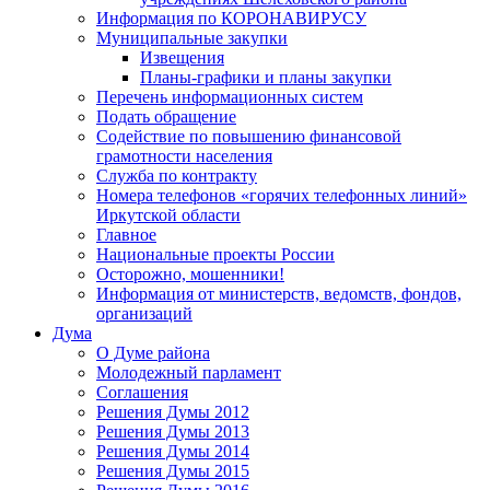
Информация по КОРОНАВИРУСУ
Муниципальные закупки
Извещения
Планы-графики и планы закупки
Перечень информационных систем
Подать обращение
Содействие по повышению финансовой
грамотности населения
Служба по контракту
Номера телефонов «горячих телефонных линий»
Иркутской области
Главное
Национальные проекты России
Осторожно, мошенники!
Информация от министерств, ведомств, фондов,
организаций
Дума
О Думе района
Молодежный парламент
Соглашения
Решения Думы 2012
Решения Думы 2013
Решения Думы 2014
Решения Думы 2015