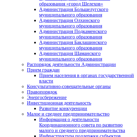
образования «город Шелехов»
Администрация Большелугского
муниципального образования
Администрация Олхинского
муниципального образования
Администрация Подкаменского
муниципального образования
Администрация Баклашинского
муниципального образования
Администрация Шаманского
муниципального образования
Распорядок деятельности Администрации
Прием граждан
Прием населения в органах государственной
власти
Консультативно-совещательные органы
Правопорядок
Энергосбережение
Инвестиционная деятельность
Развитие конкуренции
Малое и среднее предпринимательство
Информация о деятельности
Координационного совета по развитию
малого и среднего предпринимательства
Инфраструктура поддержки субъектов