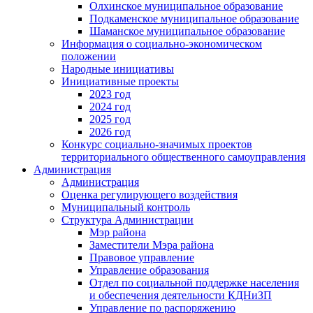
Олхинское муниципальное образование
Подкаменское муниципальное образование
Шаманское муниципальное образование
Информация о социально-экономическом
положении
Народные инициативы
Инициативные проекты
2023 год
2024 год
2025 год
2026 год
Конкурс социально-значимых проектов
территориального общественного самоуправления
Администрация
Администрация
Оценка регулирующего воздействия
Муниципальный контроль
Структура Администрации
Мэр района
Заместители Мэра района
Правовое управление
Управление образования
Отдел по социальной поддержке населения
и обеспечения деятельности КДНиЗП
Управление по распоряжению