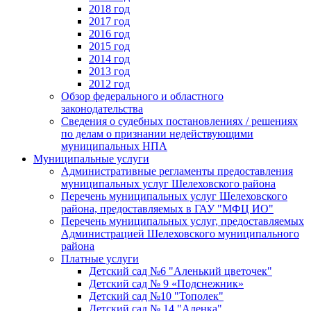
2018 год
2017 год
2016 год
2015 год
2014 год
2013 год
2012 год
Обзор федерального и областного
законодательства
Сведения о судебных постановлениях / решениях
по делам о признании недействующими
муниципальных НПА
Муниципальные услуги
Административные регламенты предоставления
муниципальных услуг Шелеховского района
Перечень муниципальных услуг Шелеховского
района, предоставляемых в ГАУ "МФЦ ИО"
Перечень муниципальных услуг, предоставляемых
Администрацией Шелеховского муниципального
района
Платные услуги
Детский сад №6 "Аленький цветочек"
Детский сад № 9 «Подснежник»
Детский сад №10 "Тополек"
Детский сад № 14 "Аленка"