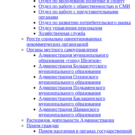
Отдел по молодежной политике и спорту
Отдел по работе с общественностью и СМИ
Отдел по работе с представительными
органами
Отдел по развитию потребительского рынка
Отдел управления персоналом
Хозяйственная служба
Реестр социально ориентированных
некоммерческих организаций
Органы местного самоуправления
Администрация муниципального
образования «город Шелехов»
Администрация Большелугского
муниципального образования
Администрация Олхинского
муниципального образования
Администрация Подкаменского
муниципального образования
Администрация Баклашинского
муниципального образования
Администрация Шаманского
муниципального образования
Распорядок деятельности Администрации
Прием граждан
Прием населения в органах государственной