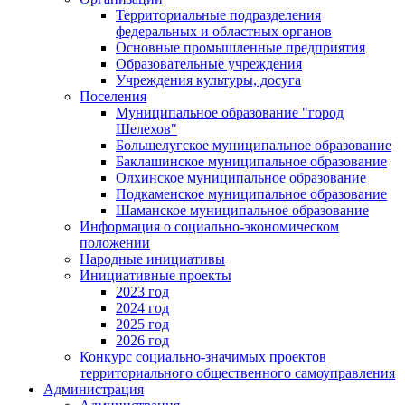
Территориальные подразделения
федеральных и областных органов
Основные промышленные предприятия
Образовательные учреждения
Учреждения культуры, досуга
Поселения
Муниципальное образование "город
Шелехов"
Большелугское муниципальное образование
Баклашинское муниципальное образование
Олхинское муниципальное образование
Подкаменское муниципальное образование
Шаманское муниципальное образование
Информация о социально-экономическом
положении
Народные инициативы
Инициативные проекты
2023 год
2024 год
2025 год
2026 год
Конкурс социально-значимых проектов
территориального общественного самоуправления
Администрация