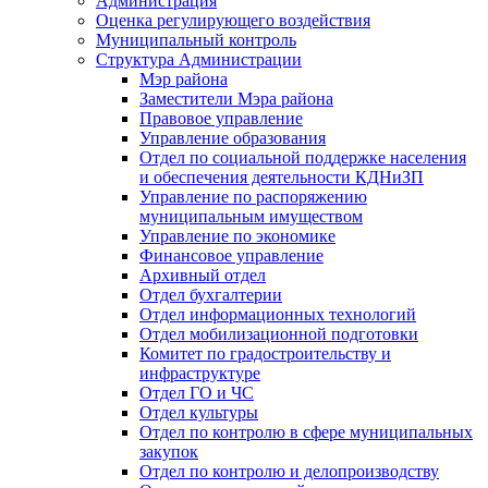
Администрация
Оценка регулирующего воздействия
Муниципальный контроль
Структура Администрации
Мэр района
Заместители Мэра района
Правовое управление
Управление образования
Отдел по социальной поддержке населения
и обеспечения деятельности КДНиЗП
Управление по распоряжению
муниципальным имуществом
Управление по экономике
Финансовое управление
Архивный отдел
Отдел бухгалтерии
Отдел информационных технологий
Отдел мобилизационной подготовки
Комитет по градостроительству и
инфраструктуре
Отдел ГО и ЧС
Отдел культуры
Отдел по контролю в сфере муниципальных
закупок
Отдел по контролю и делопроизводству