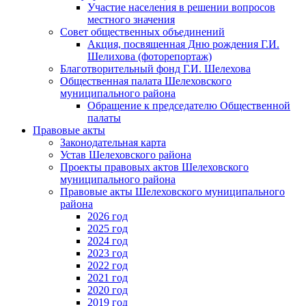
Участие населения в решении вопросов
местного значения
Совет общественных объединений
Акция, посвященная Дню рождения Г.И.
Шелихова (фоторепортаж)
Благотворительный фонд Г.И. Шелехова
Общественная палата Шелеховского
муниципального района
Обращение к председателю Общественной
палаты
Правовые акты
Законодательная карта
Устав Шелеховского района
Проекты правовых актов Шелеховского
муниципального района
Правовые акты Шелеховского муниципального
района
2026 год
2025 год
2024 год
2023 год
2022 год
2021 год
2020 год
2019 год