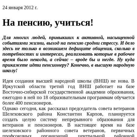
24 января 2012 г.
На пенсию, учиться!
Для многих людей, привыкших к активной, насыщенной
событиями жизни, выход на пенсию сродни стрессу. И дело
здесь не только в возникшем дефиците общения, сколько в
потребностях и интересах, реализовать которые в рабочее
время было некогда, а сейчас – вроде бы и негде. Ну куда
прикажете идти пенсионеру? Конечно, в высшую народную
школу!
Идея создания высшей народной школы (ВНШ) не нова. В
Иркутской области третий год ВНШ работает на базе
Восточно-сибирской государственной академии образования,
ежегодно в ней по 18 образовательным программам обучается
более 400 пенсионеров.
Однако сегодня, как рассказал председатель совета ветеранов
Шелеховского района Константин Карпов, планируется
создать целую систему непрерывного образования для
ветеранов и пенсионеров. В настоящее время на базе
шелеховского районного совета ветеранов, первичных
профсоюзных организаций, центральной районной