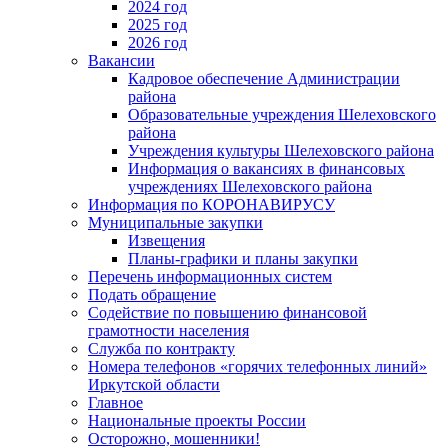
2024 год
2025 год
2026 год
Вакансии
Кадровое обеспечение Администрации
района
Образовательные учреждения Шелеховского
района
Учреждения культуры Шелеховского района
Информация о вакансиях в финансовых
учреждениях Шелеховского района
Информация по КОРОНАВИРУСУ
Муниципальные закупки
Извещения
Планы-графики и планы закупки
Перечень информационных систем
Подать обращение
Содействие по повышению финансовой
грамотности населения
Служба по контракту
Номера телефонов «горячих телефонных линий»
Иркутской области
Главное
Национальные проекты России
Осторожно, мошенники!