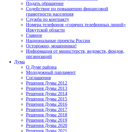
Подать обращение
Содействие по повышению финансовой
грамотности населения
Служба по контракту
Номера телефонов «горячих телефонных линий»
Иркутской области
Главное
Национальные проекты России
Осторожно, мошенники!
Информация от министерств, ведомств, фондов,
организаций
Дума
О Думе района
Молодежный парламент
Соглашения
Решения Думы 2012
Решения Думы 2013
Решения Думы 2014
Решения Думы 2015
Решения Думы 2016
Решения Думы 2017
Решения Думы 2018
Решения Думы 2019
Решения Думы 2020
Решения Думы 2021