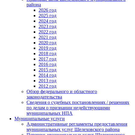
района
2026 год
2025 год
2024 год
2023 год
2022 год
2021 год
2020 год
2019 год
2018 год
2017 год
2016 год
2015 год
2014 год
2013 год
2012 год
Обзор федерального и областного
законодательства
Сведения о судебных постановлениях / решениях
по делам о признании недействующими
муниципальных НПА
Муниципальные услуги
Административные регламенты предоставления
муниципальных услуг Шелеховского района
Перечень муниципальных услуг Шелеховского