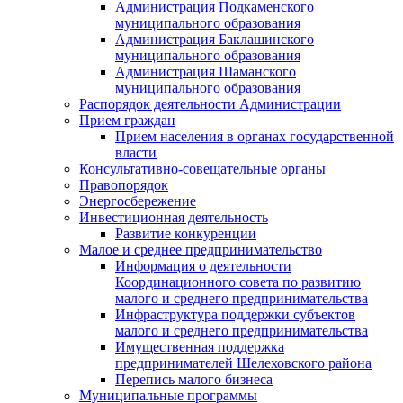
Администрация Подкаменского
муниципального образования
Администрация Баклашинского
муниципального образования
Администрация Шаманского
муниципального образования
Распорядок деятельности Администрации
Прием граждан
Прием населения в органах государственной
власти
Консультативно-совещательные органы
Правопорядок
Энергосбережение
Инвестиционная деятельность
Развитие конкуренции
Малое и среднее предпринимательство
Информация о деятельности
Координационного совета по развитию
малого и среднего предпринимательства
Инфраструктура поддержки субъектов
малого и среднего предпринимательства
Имущественная поддержка
предпринимателей Шелеховского района
Перепись малого бизнеса
Муниципальные программы