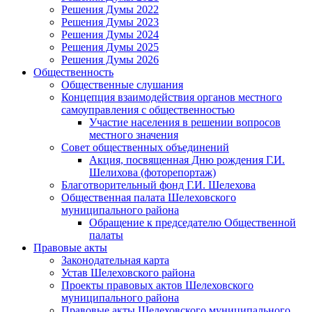
Решения Думы 2022
Решения Думы 2023
Решения Думы 2024
Решения Думы 2025
Решения Думы 2026
Общественность
Общественные слушания
Концепция взаимодействия органов местного
самоуправления с общественностью
Участие населения в решении вопросов
местного значения
Совет общественных объединений
Акция, посвященная Дню рождения Г.И.
Шелихова (фоторепортаж)
Благотворительный фонд Г.И. Шелехова
Общественная палата Шелеховского
муниципального района
Обращение к председателю Общественной
палаты
Правовые акты
Законодательная карта
Устав Шелеховского района
Проекты правовых актов Шелеховского
муниципального района
Правовые акты Шелеховского муниципального