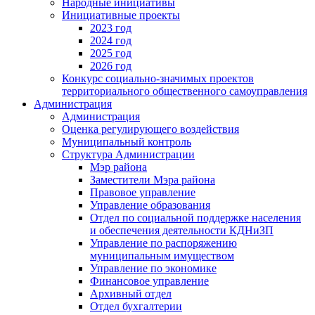
Народные инициативы
Инициативные проекты
2023 год
2024 год
2025 год
2026 год
Конкурс социально-значимых проектов
территориального общественного самоуправления
Администрация
Администрация
Оценка регулирующего воздействия
Муниципальный контроль
Структура Администрации
Мэр района
Заместители Мэра района
Правовое управление
Управление образования
Отдел по социальной поддержке населения
и обеспечения деятельности КДНиЗП
Управление по распоряжению
муниципальным имуществом
Управление по экономике
Финансовое управление
Архивный отдел
Отдел бухгалтерии