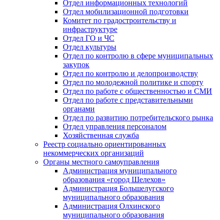
Отдел информационных технологий
Отдел мобилизационной подготовки
Комитет по градостроительству и
инфраструктуре
Отдел ГО и ЧС
Отдел культуры
Отдел по контролю в сфере муниципальных
закупок
Отдел по контролю и делопроизводству
Отдел по молодежной политике и спорту
Отдел по работе с общественностью и СМИ
Отдел по работе с представительными
органами
Отдел по развитию потребительского рынка
Отдел управления персоналом
Хозяйственная служба
Реестр социально ориентированных
некоммерческих организаций
Органы местного самоуправления
Администрация муниципального
образования «город Шелехов»
Администрация Большелугского
муниципального образования
Администрация Олхинского
муниципального образования