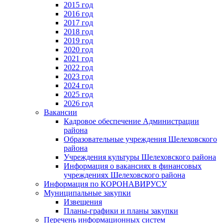
2015 год
2016 год
2017 год
2018 год
2019 год
2020 год
2021 год
2022 год
2023 год
2024 год
2025 год
2026 год
Вакансии
Кадровое обеспечение Администрации
района
Образовательные учреждения Шелеховского
района
Учреждения культуры Шелеховского района
Информация о вакансиях в финансовых
учреждениях Шелеховского района
Информация по КОРОНАВИРУСУ
Муниципальные закупки
Извещения
Планы-графики и планы закупки
Перечень информационных систем