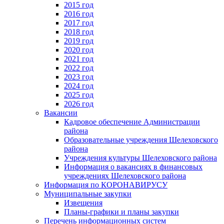
2015 год
2016 год
2017 год
2018 год
2019 год
2020 год
2021 год
2022 год
2023 год
2024 год
2025 год
2026 год
Вакансии
Кадровое обеспечение Администрации
района
Образовательные учреждения Шелеховского
района
Учреждения культуры Шелеховского района
Информация о вакансиях в финансовых
учреждениях Шелеховского района
Информация по КОРОНАВИРУСУ
Муниципальные закупки
Извещения
Планы-графики и планы закупки
Перечень информационных систем