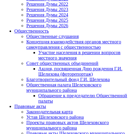
Решения Думы 2022
Решения Думы 2023
Решения Думы 2024
Решения Думы 2025
Решения Думы 2026
Общественность
Общественные слушания
Концепция взаимодействия органов местного
самоуправления с общественностью
Участие населения в решении вопросов
местного значения
Совет общественных объединений
Акция, посвященная Дню рождения Г.И.
Шелихова (фоторепортаж)
Благотворительный фонд Г.И. Шелехова
Общественная палата Шелеховского
муниципального района
Обращение к председателю Общественной
палаты
Правовые акты
Законодательная карта
Устав Шелеховского района
Проекты правовых актов Шелеховского
муниципального района
Правовые акты Шелеховского муниципального