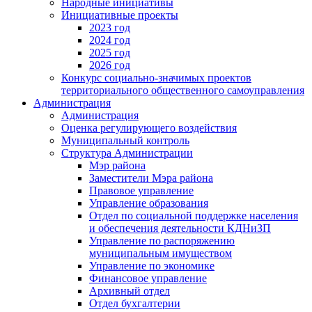
Народные инициативы
Инициативные проекты
2023 год
2024 год
2025 год
2026 год
Конкурс социально-значимых проектов
территориального общественного самоуправления
Администрация
Администрация
Оценка регулирующего воздействия
Муниципальный контроль
Структура Администрации
Мэр района
Заместители Мэра района
Правовое управление
Управление образования
Отдел по социальной поддержке населения
и обеспечения деятельности КДНиЗП
Управление по распоряжению
муниципальным имуществом
Управление по экономике
Финансовое управление
Архивный отдел
Отдел бухгалтерии