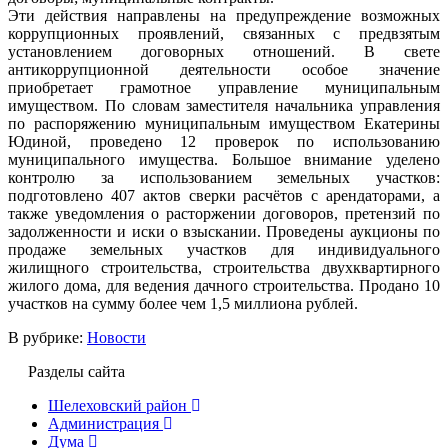
Эти действия направлены на предупреждение возможных
коррупционных проявлений, связанных с предвзятым
установлением договорных отношений. В свете
антикоррупционной деятельности особое значение
приобретает грамотное управление муниципальным
имуществом. По словам заместителя начальника управления
по распоряжению муниципальным имуществом Екатерины
Юдиной, проведено 12 проверок по использованию
муниципального имущества. Большое внимание уделено
контролю за использованием земельных участков:
подготовлено 407 актов сверки расчётов с арендаторами, а
также уведомления о расторжении договоров, претензий по
задолженности и иски о взыскании. Проведены аукционы по
продаже земельных участков для индивидуального
жилищного строительства, строительства двухквартирного
жилого дома, для ведения дачного строительства. Продано 10
участков на сумму более чем 1,5 миллиона рублей.
В рубрике:
Новости
Разделы сайта
Шелеховский район
Администрация
Дума