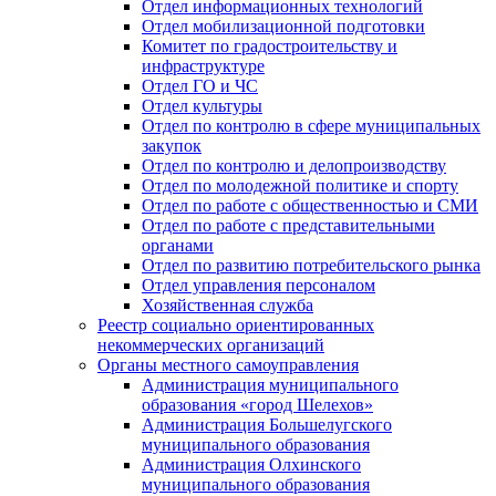
Отдел информационных технологий
Отдел мобилизационной подготовки
Комитет по градостроительству и
инфраструктуре
Отдел ГО и ЧС
Отдел культуры
Отдел по контролю в сфере муниципальных
закупок
Отдел по контролю и делопроизводству
Отдел по молодежной политике и спорту
Отдел по работе с общественностью и СМИ
Отдел по работе с представительными
органами
Отдел по развитию потребительского рынка
Отдел управления персоналом
Хозяйственная служба
Реестр социально ориентированных
некоммерческих организаций
Органы местного самоуправления
Администрация муниципального
образования «город Шелехов»
Администрация Большелугского
муниципального образования
Администрация Олхинского
муниципального образования