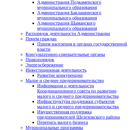
Администрация Подкаменского
муниципального образования
Администрация Баклашинского
муниципального образования
Администрация Шаманского
муниципального образования
Распорядок деятельности Администрации
Прием граждан
Прием населения в органах государственной
власти
Консультативно-совещательные органы
Правопорядок
Энергосбережение
Инвестиционная деятельность
Развитие конкуренции
Малое и среднее предпринимательство
Информация о деятельности
Координационного совета по развитию
малого и среднего предпринимательства
Инфраструктура поддержки субъектов
малого и среднего предпринимательства
Имущественная поддержка
предпринимателей Шелеховского района
Перепись малого бизнеса
Муниципальные программы