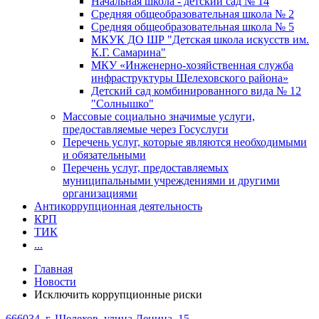
Начальная школа - детский сад № 14
Средняя общеобразовательная школа № 2
Средняя общеобразовательная школа № 5
МКУК ДО ШР "Детская школа искусств им.
К.Г. Самарина"
МКУ «Инженерно-хозяйственная служба
инфраструктуры Шелеховского района»
Детский сад комбинированного вида № 12
"Солнышко"
Массовые социально значимые услуги,
предоставляемые через Госуслуги
Перечень услуг, которые являются необходимыми
и обязательными
Перечень услуг, предоставляемых
муниципальными учреждениями и другими
организациями
Антикоррупционная деятельность
КРП
ТИК
...
Главная
Новости
Исключить коррупционные риски
666034, г. Шелехов, улица Ленина, 15