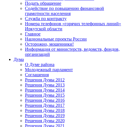
Подать обращение
Содействие по повышению финансовой
грамотности населения
Служба по контракту
Номера телефонов «горячих телефонных линий»
Иркутской области
Главное
Национальные проекты России
Осторожно, мошенники!
Информация от министерств, ведомств, фондов,
организаций
Дума
О Думе района
Молодежный парламент
Соглашения
Решения Думы 2012
Решения Думы 2013
Решения Думы 2014
Решения Думы 2015
Решения Думы 2016
Решения Думы 2017
Решения Думы 2018
Решения Думы 2019
Решения Думы 2020
Решения Думы 2021