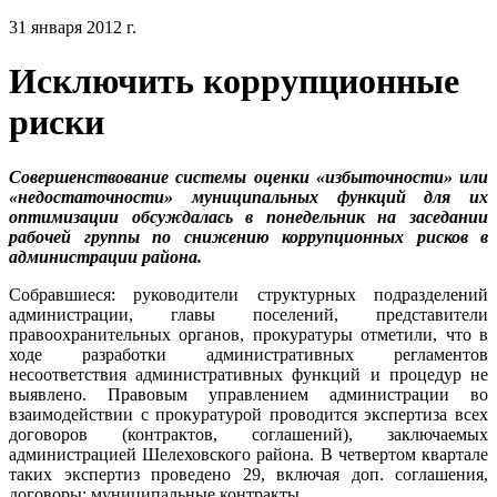
31 января 2012 г.
Исключить коррупционные
риски
Совершенствование системы оценки «избыточности» или
«недостаточности» муниципальных функций для их
оптимизации обсуждалась в понедельник на заседании
рабочей группы по снижению коррупционных рисков в
администрации района.
Собравшиеся: руководители структурных подразделений
администрации, главы поселений, представители
правоохранительных органов, прокуратуры отметили, что в
ходе разработки административных регламентов
несоответствия административных функций и процедур не
выявлено. Правовым управлением администрации во
взаимодействии с прокуратурой проводится экспертиза всех
договоров (контрактов, соглашений), заключаемых
администрацией Шелеховского района. В четвертом квартале
таких экспертиз проведено 29, включая доп. соглашения,
договоры; муниципальные контракты.