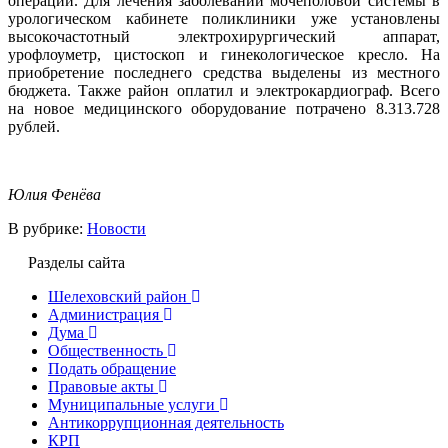
операций. Для лечения заболеваний мочеполовой системы в
урологическом кабинете поликлиники уже установлены
высокочастотный электрохирургический аппарат,
урофлоуметр, цистоскоп и гинекологическое кресло. На
приобретение последнего средства выделены из местного
бюджета. Также район оплатил и электрокардиограф. Всего
на новое медицинского оборудование потрачено 8.313.728
рублей.
Юлия Фенёва
В рубрике:
Новости
Разделы сайта
Шелеховский район
Администрация
Дума
Общественность
Подать обращение
Правовые акты
Муниципальные услуги
Антикоррупционная деятельность
КРП