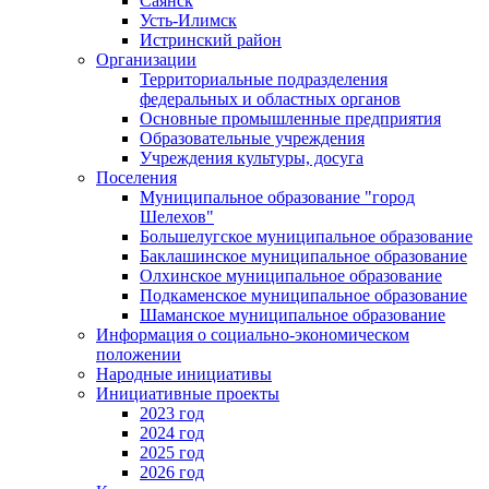
Саянск
Усть-Илимск
Истринский район
Организации
Территориальные подразделения
федеральных и областных органов
Основные промышленные предприятия
Образовательные учреждения
Учреждения культуры, досуга
Поселения
Муниципальное образование "город
Шелехов"
Большелугское муниципальное образование
Баклашинское муниципальное образование
Олхинское муниципальное образование
Подкаменское муниципальное образование
Шаманское муниципальное образование
Информация о социально-экономическом
положении
Народные инициативы
Инициативные проекты
2023 год
2024 год
2025 год
2026 год