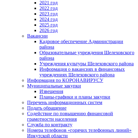
2021 год
2022 год
2023 год
2024 год
2025 год
2026 год
Вакансии
Кадровое обеспечение Администрации
района
Образовательные учреждения Шелеховского
района
Учреждения культуры Шелеховского района
Информация о вакансиях в финансовых
учреждениях Шелеховского района
Информация по КОРОНАВИРУСУ
Муниципальные закупки
Извещения
Планы-графики и планы закупки
Перечень информационных систем
Подать обращение
Содействие по повышению финансовой
грамотности населения
Служба по контракту
Номера телефонов «горячих телефонных линий»
Иркутской области