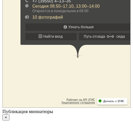
Публикация миниатюры
×