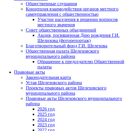
Общественные слушания
Концепция взаимодействия органов местного
самоуправления с общественностью
Участие населения в решении вопросов
местного значения
Совет общественных объединений
Акция, посвященная Дню рождения Г.И.
Шелихова (фоторепортаж)
Благотворительный фонд Г.И. Шелехова
Общественная палата Шелеховского
муниципального района
Обращение к председателю Общественной
палаты
Правовые акты
Законодательная карта
Устав Шелеховского района
Проекты правовых актов Шелеховского
муниципального района
Правовые акты Шелеховского муниципального
района
2026 год
2025 год
2024 год
2023 год
2022 год