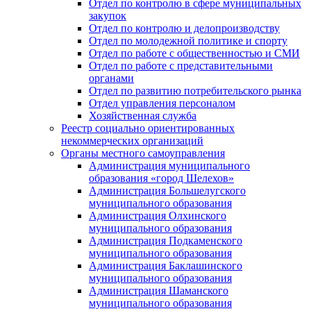
Отдел по контролю в сфере муниципальных
закупок
Отдел по контролю и делопроизводству
Отдел по молодежной политике и спорту
Отдел по работе с общественностью и СМИ
Отдел по работе с представительными
органами
Отдел по развитию потребительского рынка
Отдел управления персоналом
Хозяйственная служба
Реестр социально ориентированных
некоммерческих организаций
Органы местного самоуправления
Администрация муниципального
образования «город Шелехов»
Администрация Большелугского
муниципального образования
Администрация Олхинского
муниципального образования
Администрация Подкаменского
муниципального образования
Администрация Баклашинского
муниципального образования
Администрация Шаманского
муниципального образования