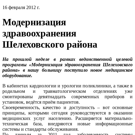
16 февраля 2012 г.
Модернизация
здравоохранения
Шелеховского района
На прошлой неделе в рамках ведомственной целевой
программы «Модернизация здравоохранения Шелеховского
района» в нашу больницу поступило новое медицинское
оборудование.
В кабинетах кардиологии и урологии поликлиники, а также в
родильном и травматологическом отделениях уже
смонтированы девятнадцать современных приборов и
установок, ведётся приём пациентов.
Своевременность, качество и доступность – вот основные
принципы, которыми сегодня руководствуются в оказании
медицинских услуг населению. Расширяется материально-
техническая база, внедряются новые информационные
системы и стандарты обслуживания.
По данным за 2011 год заболеваемость системы