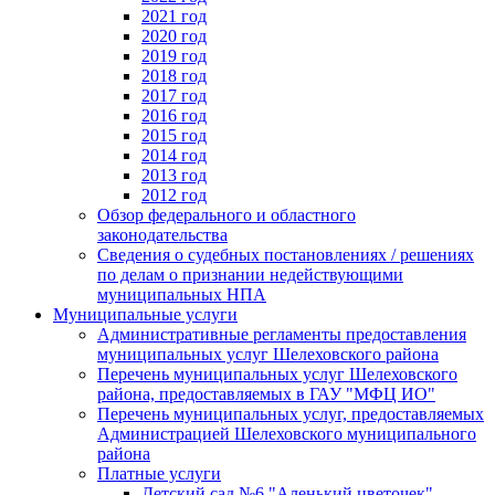
2021 год
2020 год
2019 год
2018 год
2017 год
2016 год
2015 год
2014 год
2013 год
2012 год
Обзор федерального и областного
законодательства
Сведения о судебных постановлениях / решениях
по делам о признании недействующими
муниципальных НПА
Муниципальные услуги
Административные регламенты предоставления
муниципальных услуг Шелеховского района
Перечень муниципальных услуг Шелеховского
района, предоставляемых в ГАУ "МФЦ ИО"
Перечень муниципальных услуг, предоставляемых
Администрацией Шелеховского муниципального
района
Платные услуги
Детский сад №6 "Аленький цветочек"