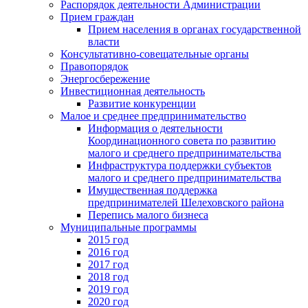
Распорядок деятельности Администрации
Прием граждан
Прием населения в органах государственной
власти
Консультативно-совещательные органы
Правопорядок
Энергосбережение
Инвестиционная деятельность
Развитие конкуренции
Малое и среднее предпринимательство
Информация о деятельности
Координационного совета по развитию
малого и среднего предпринимательства
Инфраструктура поддержки субъектов
малого и среднего предпринимательства
Имущественная поддержка
предпринимателей Шелеховского района
Перепись малого бизнеса
Муниципальные программы
2015 год
2016 год
2017 год
2018 год
2019 год
2020 год