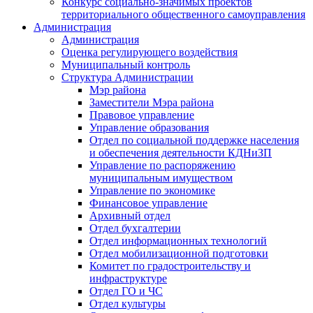
Конкурс социально-значимых проектов
территориального общественного самоуправления
Администрация
Администрация
Оценка регулирующего воздействия
Муниципальный контроль
Структура Администрации
Мэр района
Заместители Мэра района
Правовое управление
Управление образования
Отдел по социальной поддержке населения
и обеспечения деятельности КДНиЗП
Управление по распоряжению
муниципальным имуществом
Управление по экономике
Финансовое управление
Архивный отдел
Отдел бухгалтерии
Отдел информационных технологий
Отдел мобилизационной подготовки
Комитет по градостроительству и
инфраструктуре
Отдел ГО и ЧС
Отдел культуры