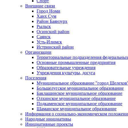
Спорт
Внешние связи
Город Номи
Ханх Сум
Район Баянзурх
Рыльск
Осинский район
Саянск
Усть-Илимск
Истринский район
Организации
Территориальные подразделения федеральных
Основные промышленные предприятия
Образовательные учреждения
Учреждения культуры, досуга
Поселения
Муниципальное образование "город Шелехов
Большелугское муниципальное образование
Баклашинское муниципальное образование
Олхинское муниципальное образование
Подкаменское муниципальное образование
Шаманское муниципальное образование
Информация о социально-экономическом положен
Народные инициативы
Инициативные проекты