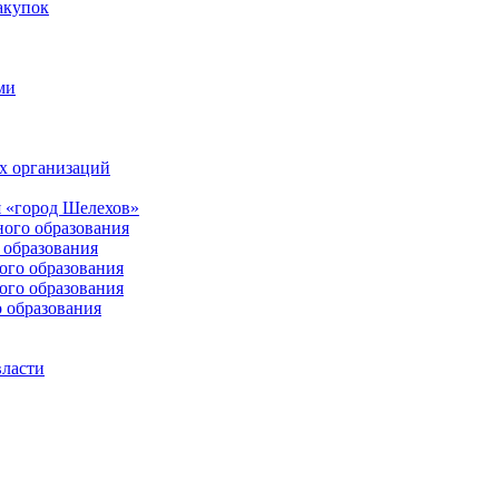
акупок
ми
х организаций
 «город Шелехов»
ого образования
образования
го образования
го образования
 образования
власти