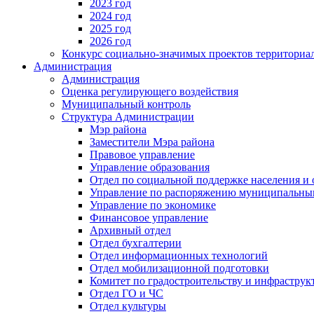
2023 год
2024 год
2025 год
2026 год
Конкурс социально-значимых проектов территориа
Администрация
Администрация
Оценка регулирующего воздействия
Муниципальный контроль
Структура Администрации
Мэр района
Заместители Мэра района
Правовое управление
Управление образования
Отдел по социальной поддержке населения и
Управление по распоряжению муниципальны
Управление по экономике
Финансовое управление
Архивный отдел
Отдел бухгалтерии
Отдел информационных технологий
Отдел мобилизационной подготовки
Комитет по градостроительству и инфраструк
Отдел ГО и ЧС
Отдел культуры