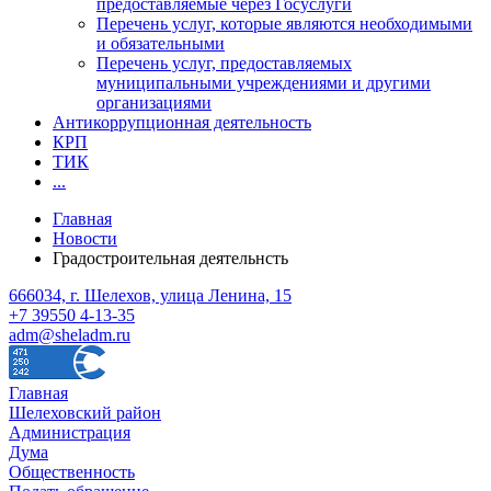
предоставляемые через Госуслуги
Перечень услуг, которые являются необходимыми
и обязательными
Перечень услуг, предоставляемых
муниципальными учреждениями и другими
организациями
Антикоррупционная деятельность
КРП
ТИК
...
Главная
Новости
Градостроительная деятельнсть
666034, г. Шелехов, улица Ленина, 15
+7 39550 4-13-35
adm@sheladm.ru
Главная
Шелеховский район
Администрация
Дума
Общественность