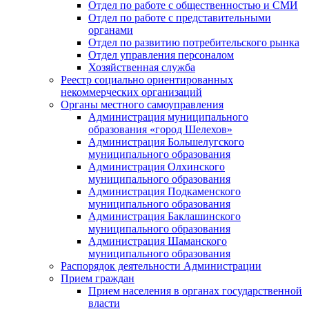
Отдел по работе с общественностью и СМИ
Отдел по работе с представительными
органами
Отдел по развитию потребительского рынка
Отдел управления персоналом
Хозяйственная служба
Реестр социально ориентированных
некоммерческих организаций
Органы местного самоуправления
Администрация муниципального
образования «город Шелехов»
Администрация Большелугского
муниципального образования
Администрация Олхинского
муниципального образования
Администрация Подкаменского
муниципального образования
Администрация Баклашинского
муниципального образования
Администрация Шаманского
муниципального образования
Распорядок деятельности Администрации
Прием граждан
Прием населения в органах государственной
власти