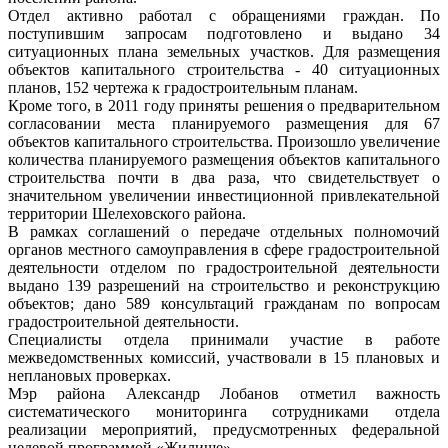
Отдел активно работал с обращениями граждан. По
поступившим запросам подготовлено и выдано 34
ситуационных плана земельных участков. Для размещения
объектов капитального строительства - 40 ситуационных
планов, 152 чертежа к градостроительным планам.
Кроме того, в 2011 году приняты решения о предварительном
согласовании места планируемого размещения для 67
объектов капитального строительства. Произошло увеличение
количества планируемого размещения объектов капитального
строительства почти в два раза, что свидетельствует о
значительном увеличении инвестиционной привлекательной
территории Шелеховского района.
В рамках соглашений о передаче отдельных полномочий
органов местного самоуправления в сфере градостроительной
деятельности отделом по градостроительной деятельности
выдано 139 разрешений на строительство и реконструкцию
объектов; дано 589 консультаций гражданам по вопросам
градостроительной деятельности.
Специалисты отдела принимали участие в работе
межведомственных комиссий, участвовали в 15 плановых и
неплановых проверках.
Мэр района Александр Лобанов отметил важность
систематического мониторинга сотрудниками отдела
реализации мероприятий, предусмотренных федеральной
целевой программой «Жилище».