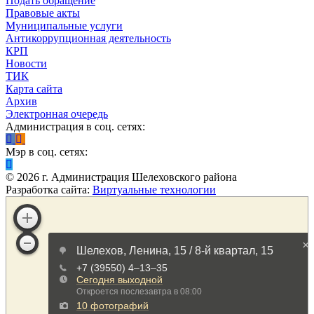
Подать обращение
Правовые акты
Муниципальные услуги
Антикоррупционная деятельность
КРП
Новости
ТИК
Карта сайта
Архив
Электронная очередь
Администрация в соц. сетях:
Мэр в соц. сетях:
©
2026
г. Администрация Шелеховского района
Разработка сайта:
Виртуальные технологии