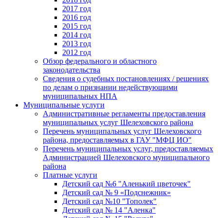
2017 год
2016 год
2015 год
2014 год
2013 год
2012 год
Обзор федерального и областного
законодательства
Сведения о судебных постановлениях / решениях
по делам о признании недействующими
муниципальных НПА
Муниципальные услуги
Административные регламенты предоставления
муниципальных услуг Шелеховского района
Перечень муниципальных услуг Шелеховского
района, предоставляемых в ГАУ "МФЦ ИО"
Перечень муниципальных услуг, предоставляемых
Администрацией Шелеховского муниципального
района
Платные услуги
Детский сад №6 "Аленький цветочек"
Детский сад № 9 «Подснежник»
Детский сад №10 "Тополек"
Детский сад № 14 "Аленка"