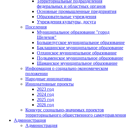
Территориальные подразделения
федеральных и областных органов
Основные промышленные предприятия
Образовательные учреждения
Учреждения культуры, досуга
Поселения
Муниципальное образование "город
Шелехов"
Большелугское муниципальное образование
Баклашинское муниципальное образование
Олхинское муниципальное образование
Подкаменское муниципальное образование
Шаманское муниципальное образование
Информация о социально-экономическом
положении
Народные инициативы
Инициативные проекты
2023 год
2024 год
2025 год
2026 год
Конкурс социально-значимых проектов
территориального общественного самоуправления
Администрация
Администрация