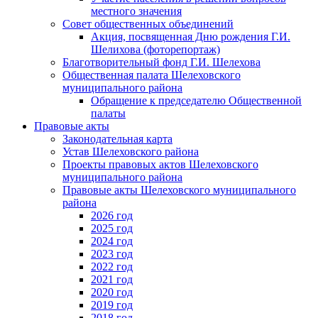
местного значения
Совет общественных объединений
Акция, посвященная Дню рождения Г.И.
Шелихова (фоторепортаж)
Благотворительный фонд Г.И. Шелехова
Общественная палата Шелеховского
муниципального района
Обращение к председателю Общественной
палаты
Правовые акты
Законодательная карта
Устав Шелеховского района
Проекты правовых актов Шелеховского
муниципального района
Правовые акты Шелеховского муниципального
района
2026 год
2025 год
2024 год
2023 год
2022 год
2021 год
2020 год
2019 год
2018 год