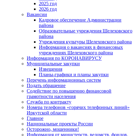
2025 год
2026 год
Вакансии
Кадровое обеспечение Администрации
района
Образовательные учреждения Шелеховского
района
Учреждения культуры Шелеховского района
Информация о вакансиях в финансовых
учреждениях Шелеховского района
Информация по КОРОНАВИРУСУ
Муниципальные закупки
Извещения
Планы-графики и планы закупки
Перечень информационных систем
Подать обращение
Содействие по повышению финансовой
грамотности населения
Служба по контракту
Номера телефонов «горячих телефонных линий»
Иркутской области
Главное
Национальные проекты России
Осторожно, мошенники!
Информация от министерств, ведомств, фондов,