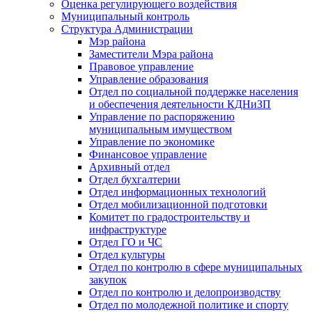
Оценка регулирующего воздействия
Муниципальный контроль
Структура Администрации
Мэр района
Заместители Мэра района
Правовое управление
Управление образования
Отдел по социальной поддержке населения
и обеспечения деятельности КДНиЗП
Управление по распоряжению
муниципальным имуществом
Управление по экономике
Финансовое управление
Архивный отдел
Отдел бухгалтерии
Отдел информационных технологий
Отдел мобилизационной подготовки
Комитет по градостроительству и
инфраструктуре
Отдел ГО и ЧС
Отдел культуры
Отдел по контролю в сфере муниципальных
закупок
Отдел по контролю и делопроизводству
Отдел по молодежной политике и спорту