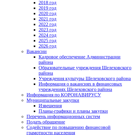
2018 год
2019 год
2020 год
2021 год
2022 год
2023 год
2024 год
2025 год
2026 год
Вакансии
Кадровое обеспечение Администрации
района
Образовательные учреждения Шелеховского
района
Учреждения культуры Шелеховского района
Информация о вакансиях в финансовых
учреждениях Шелеховского района
Информация по КОРОНАВИРУСУ
Муниципальные закупки
Извещения
Планы-графики и планы закупки
Перечень информационных систем
Подать обращение
Содействие по повышению финансовой
грамотности населения