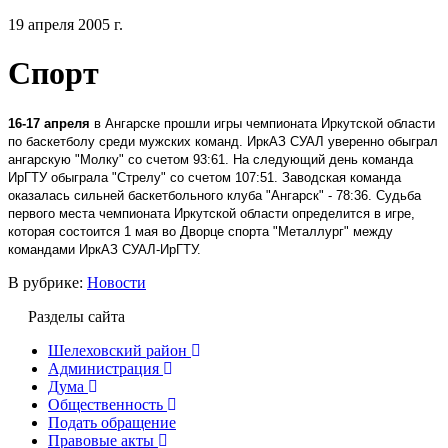
19 апреля 2005 г.
Спорт
16-17 апреля
в Ангарске прошли игры чемпионата Иркутской области
по баскетболу среди мужских команд. ИркАЗ СУАЛ уверенно обыграл
ангарскую "Молку" со счетом 93:61. На следующий день команда
ИрГТУ обыграла "Стрелу" со счетом 107:51. Заводская команда
оказалась сильней баскетбольного клуба "Ангарск" - 78:36. Судьба
первого места чемпионата Иркутской области определится в игре,
которая состоится 1 мая во Дворце спорта "Металлург" между
командами ИркАЗ СУАЛ-ИрГТУ.
В рубрике:
Новости
Разделы сайта
Шелеховский район
Администрация
Дума
Общественность
Подать обращение
Правовые акты