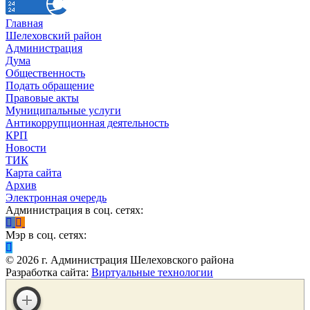
Главная
Шелеховский район
Администрация
Дума
Общественность
Подать обращение
Правовые акты
Муниципальные услуги
Антикоррупционная деятельность
КРП
Новости
ТИК
Карта сайта
Архив
Электронная очередь
Администрация в соц. сетях:
Мэр в соц. сетях:
©
2026
г. Администрация Шелеховского района
Разработка сайта:
Виртуальные технологии