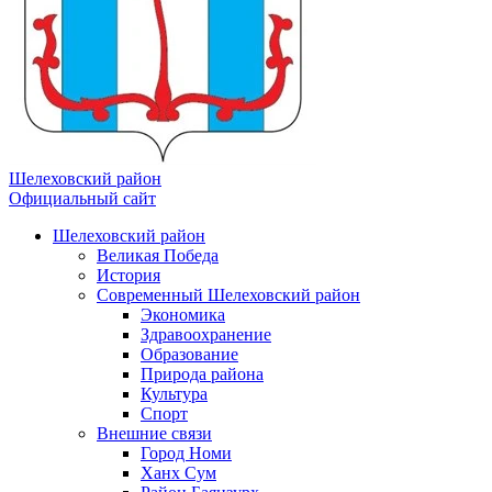
Шелеховский район
Официальный сайт
Шелеховский район
Великая Победа
История
Современный Шелеховский район
Экономика
Здравоохранение
Образование
Природа района
Культура
Спорт
Внешние связи
Город Номи
Ханх Сум