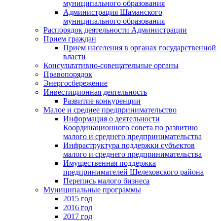
муниципального образования
Администрация Шаманского
муниципального образования
Распорядок деятельности Администрации
Прием граждан
Прием населения в органах государственной
власти
Консультативно-совещательные органы
Правопорядок
Энергосбережение
Инвестиционная деятельность
Развитие конкуренции
Малое и среднее предпринимательство
Информация о деятельности
Координационного совета по развитию
малого и среднего предпринимательства
Инфраструктура поддержки субъектов
малого и среднего предпринимательства
Имущественная поддержка
предпринимателей Шелеховского района
Перепись малого бизнеса
Муниципальные программы
2015 год
2016 год
2017 год