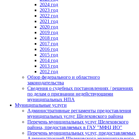
2024 год
2023 год
2022 год
2021 год
2020 год
2019 год
2018 год
2017 год
2016 год
2015 год
2014 год
2013 год
2012 год
Обзор федерального и областного
законодательства
Сведения о судебных постановлениях / решениях
по делам о признании недействующими
муниципальных НПА
Муниципальные услуги
Административные регламенты предоставления
муниципальных услуг Шелеховского района
Перечень муниципальных услуг Шелеховского
района, предоставляемых в ГАУ "МФЦ ИО"
Перечень муниципальных услуг, предоставляемых
Администрацией Шелеховского муниципального