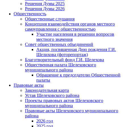
Решения Думы 2025
Решения Думы 2026
Общественность
Общественные слушания
Концепция взаимодействия органов местного
самоуправления с общественностью
Участие населения в решении вопросов
местного значения
Совет общественных объединений
Акция, посвященная Дню рождения Г.И.
Шелихова (фоторепортаж)
Благотворительный фонд Г.И. Шелехова
Общественная палата Шелеховского
муниципального района
Обращение к председателю Общественной
палаты
Правовые акты
Законодательная карта
Устав Шелеховского района
Проекты правовых актов Шелеховского
муниципального района
Правовые акты Шелеховского муниципального
района
2026 год
2025 год