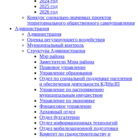
2024 год
2025 год
2026 год
Конкурс социально-значимых проектов
территориального общественного самоуправления
Администрация
Администрация
Оценка регулирующего воздействия
Муниципальный контроль
Структура Администрации
Мэр района
Заместители Мэра района
Правовое управление
Управление образования
Отдел по социальной поддержке населения
и обеспечения деятельности КДНиЗП
Управление по распоряжению
муниципальным имуществом
Управление по экономике
Финансовое управление
Архивный отдел
Отдел бухгалтерии
Отдел информационных технологий
Отдел мобилизационной подготовки
Комитет по градостроительству и