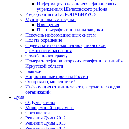
Информация о вакансиях в финансовых
учреждениях Шелеховского района
Информация по КОРОНАВИРУСУ
Муниципальные закупки
Извещения
Планы-графики и планы закупки
Перечень информационных систем
Подать обращение
Содействие по повышению финансовой
грамотности населения
Служба по контракту
Номера телефонов «горячих телефонных линий»
Иркутской области
Главное
Национальные проекты России
Осторожно, мошенники!
Информация от министерств, ведомств, фондов,
организаций
Дума
О Думе района
Молодежный парламент
Соглашения
Решения Думы 2012
Решения Думы 2013
Решения Думы 2014