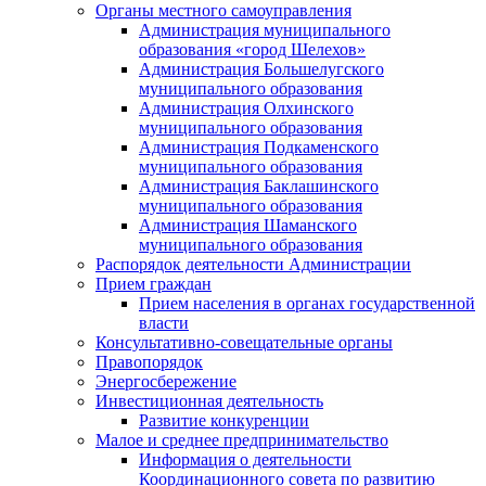
Органы местного самоуправления
Администрация муниципального
образования «город Шелехов»
Администрация Большелугского
муниципального образования
Администрация Олхинского
муниципального образования
Администрация Подкаменского
муниципального образования
Администрация Баклашинского
муниципального образования
Администрация Шаманского
муниципального образования
Распорядок деятельности Администрации
Прием граждан
Прием населения в органах государственной
власти
Консультативно-совещательные органы
Правопорядок
Энергосбережение
Инвестиционная деятельность
Развитие конкуренции
Малое и среднее предпринимательство
Информация о деятельности
Координационного совета по развитию