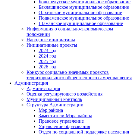
Большелугское муниципальное образование
Баклашинское муниципальное образование
Олхинское муниципальное образование
Подкаменское муниципальное образование
Шаманское муниципальное образование
Информация о социально-экономическом
положении
Народные инициативы
Инициативные проекты
2023 год
2024 год
2025 год
2026 год
Конкурс социально-значимых проектов
территориального общественного самоуправления
Администрация
Администрация
Оценка регулирующего воздействия
Муниципальный контроль
Структура Администрации
Мэр района
Заместители Мэра района
Правовое управление
Управление образования
Отдел по социальной поддержке населения