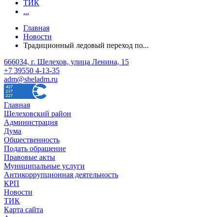
ТИК
...
Главная
Новости
Традиционный ледовый переход по...
666034, г. Шелехов, улица Ленина, 15
+7 39550 4-13-35
adm@sheladm.ru
Главная
Шелеховский район
Администрация
Дума
Общественность
Подать обращение
Правовые акты
Муниципальные услуги
Антикоррупционная деятельность
КРП
Новости
ТИК
Карта сайта