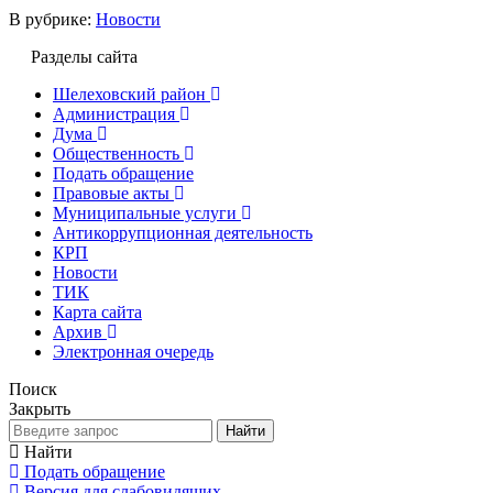
В рубрике:
Новости
Разделы сайта
Шелеховский район
Администрация
Дума
Общественность
Подать обращение
Правовые акты
Муниципальные услуги
Антикоррупционная деятельность
КРП
Новости
ТИК
Карта сайта
Архив
Электронная очередь
Поиск
Закрыть
Найти
Найти
Подать обращение
Версия для слабовидящих