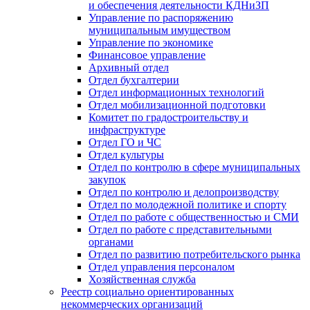
и обеспечения деятельности КДНиЗП
Управление по распоряжению
муниципальным имуществом
Управление по экономике
Финансовое управление
Архивный отдел
Отдел бухгалтерии
Отдел информационных технологий
Отдел мобилизационной подготовки
Комитет по градостроительству и
инфраструктуре
Отдел ГО и ЧС
Отдел культуры
Отдел по контролю в сфере муниципальных
закупок
Отдел по контролю и делопроизводству
Отдел по молодежной политике и спорту
Отдел по работе с общественностью и СМИ
Отдел по работе с представительными
органами
Отдел по развитию потребительского рынка
Отдел управления персоналом
Хозяйственная служба
Реестр социально ориентированных
некоммерческих организаций