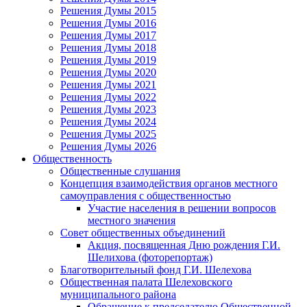
Решения Думы 2015
Решения Думы 2016
Решения Думы 2017
Решения Думы 2018
Решения Думы 2019
Решения Думы 2020
Решения Думы 2021
Решения Думы 2022
Решения Думы 2023
Решения Думы 2024
Решения Думы 2025
Решения Думы 2026
Общественность
Общественные слушания
Концепция взаимодействия органов местного
самоуправления с общественностью
Участие населения в решении вопросов
местного значения
Совет общественных объединений
Акция, посвященная Дню рождения Г.И.
Шелихова (фоторепортаж)
Благотворительный фонд Г.И. Шелехова
Общественная палата Шелеховского
муниципального района
Обращение к председателю Общественной