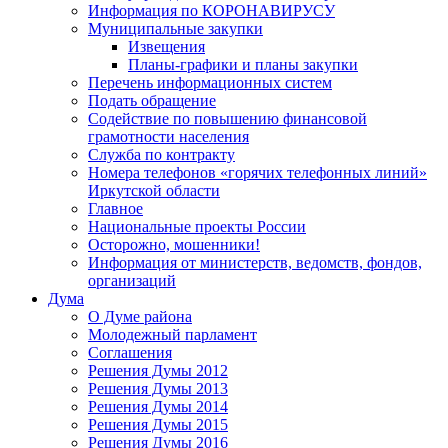
Информация по КОРОНАВИРУСУ
Муниципальные закупки
Извещения
Планы-графики и планы закупки
Перечень информационных систем
Подать обращение
Содействие по повышению финансовой
грамотности населения
Служба по контракту
Номера телефонов «горячих телефонных линий»
Иркутской области
Главное
Национальные проекты России
Осторожно, мошенники!
Информация от министерств, ведомств, фондов,
организаций
Дума
О Думе района
Молодежный парламент
Соглашения
Решения Думы 2012
Решения Думы 2013
Решения Думы 2014
Решения Думы 2015
Решения Думы 2016