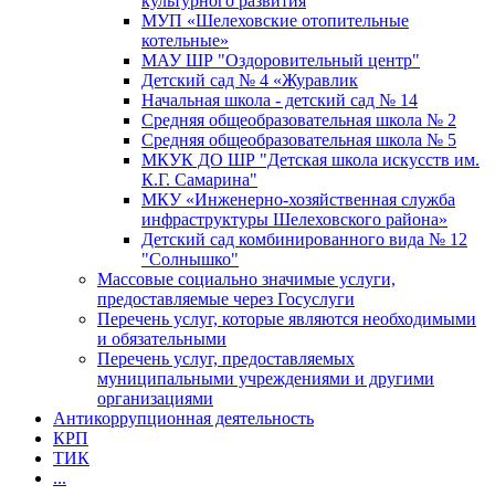
культурного развития
МУП «Шелеховские отопительные
котельные»
МАУ ШР "Оздоровительный центр"
Детский сад № 4 «Журавлик
Начальная школа - детский сад № 14
Средняя общеобразовательная школа № 2
Средняя общеобразовательная школа № 5
МКУК ДО ШР "Детская школа искусств им.
К.Г. Самарина"
МКУ «Инженерно-хозяйственная служба
инфраструктуры Шелеховского района»
Детский сад комбинированного вида № 12
"Солнышко"
Массовые социально значимые услуги,
предоставляемые через Госуслуги
Перечень услуг, которые являются необходимыми
и обязательными
Перечень услуг, предоставляемых
муниципальными учреждениями и другими
организациями
Антикоррупционная деятельность
КРП
ТИК
...