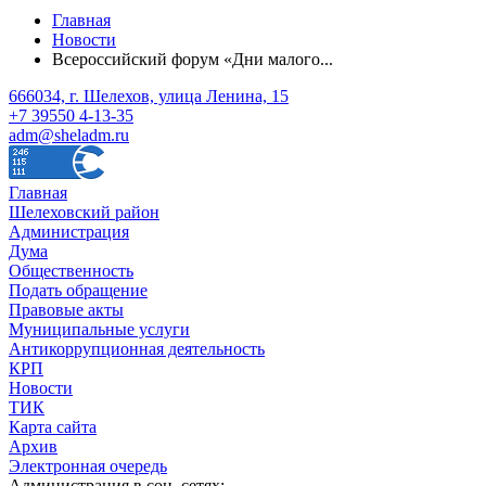
Главная
Новости
Всероссийский форум «Дни малого...
666034, г. Шелехов, улица Ленина, 15
+7 39550 4-13-35
adm@sheladm.ru
Главная
Шелеховский район
Администрация
Дума
Общественность
Подать обращение
Правовые акты
Муниципальные услуги
Антикоррупционная деятельность
КРП
Новости
ТИК
Карта сайта
Архив
Электронная очередь
Администрация в соц. сетях: