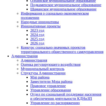
Олхинское муниципальное образование
Подкаменское муниципальное образование
Шаманское муниципальное образование
Информация о социально-экономическом
положении
Народные инициативы
Инициативные проекты
2023 год
2024 год
2025 год
2026 год
Конкурс социально-значимых проектов
территориального общественного самоуправления
Администрация
Администрация
Оценка регулирующего воздействия
Муниципальный контроль
Структура Администрации
Мэр района
Заместители Мэра района
Правовое управление
Управление образования
Отдел по социальной поддержке населения
и обеспечения деятельности КДНиЗП
Управление по распоряжению