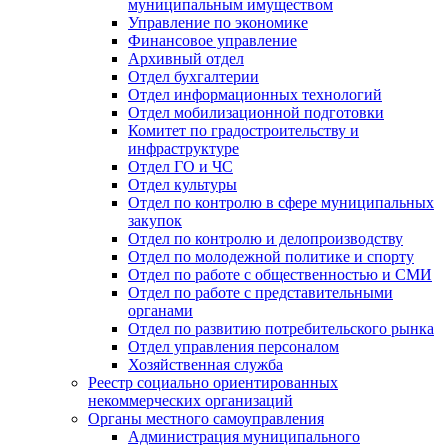
муниципальным имуществом
Управление по экономике
Финансовое управление
Архивный отдел
Отдел бухгалтерии
Отдел информационных технологий
Отдел мобилизационной подготовки
Комитет по градостроительству и
инфраструктуре
Отдел ГО и ЧС
Отдел культуры
Отдел по контролю в сфере муниципальных
закупок
Отдел по контролю и делопроизводству
Отдел по молодежной политике и спорту
Отдел по работе с общественностью и СМИ
Отдел по работе с представительными
органами
Отдел по развитию потребительского рынка
Отдел управления персоналом
Хозяйственная служба
Реестр социально ориентированных
некоммерческих организаций
Органы местного самоуправления
Администрация муниципального