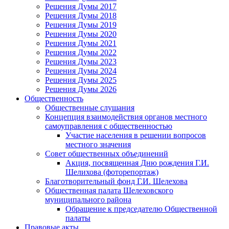
Решения Думы 2017
Решения Думы 2018
Решения Думы 2019
Решения Думы 2020
Решения Думы 2021
Решения Думы 2022
Решения Думы 2023
Решения Думы 2024
Решения Думы 2025
Решения Думы 2026
Общественность
Общественные слушания
Концепция взаимодействия органов местного
самоуправления с общественностью
Участие населения в решении вопросов
местного значения
Совет общественных объединений
Акция, посвященная Дню рождения Г.И.
Шелихова (фоторепортаж)
Благотворительный фонд Г.И. Шелехова
Общественная палата Шелеховского
муниципального района
Обращение к председателю Общественной
палаты
Правовые акты