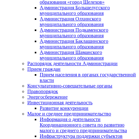
образования «город Шелехов»
Администрация Большелугского
муниципального образования
Администрация Олхинского
муниципального образования
Администрация Подкаменского
муниципального образования
Администрация Баклашинского
муниципального образования
Администрация Шаманского
муниципального образования
Распорядок деятельности Администрации
Прием граждан
Прием населения в органах государственной
власти
Консультативно-совещательные органы
Правопорядок
Энергосбережение
Инвестиционная деятельность
Развитие конкуренции
Малое и среднее предпринимательство
Информация о деятельности
Координационного совета по развитию
малого и среднего предпринимательства
Инфраструктура поддержки субъектов