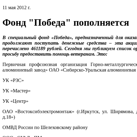
11 мая 2012 г.
Фонд "Победа" пополняется
В специальный фонд «Победа», предназначенный для ока
продолжают поступать денежные средства – эта акция
перечислено 461189 рублей. Сегодня мы публикуем список 
просьбу предоставить помощь ветеранам. Это:
Первичная профсоюзная организация Горно-металлургиче
алюминиевый завод» ОАО «Сибирско-Уральская алюминиевая
УК «РЗС»
УК «Мастер»
УК «Центр»
ОАО «Востоксибэлектромонтаж» (г.Иркутск, ул. Ширямова, д
д.18»)
ОМВД России по Шелеховскому району