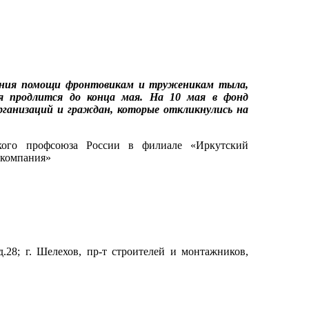
зания помощи фронтовикам и труженикам тыла,
 продлится до конца мая. На 10 мая в фонд
организаций и граждан, которые откликнулись на
ского профсоюза России в филиале «Иркутский
 компания»
.28; г. Шелехов, пр-т строителей и монтажников,