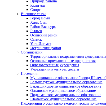
Природа района
Культура
Спорт
Внешние связи
Город Номи
Ханх Сум
Район Баянзурх
Рыльск
Осинский район
Саянск
Усть-Илимск
Истринский район
Организации
Территориальные подразделения федеральных
Основные промышленные предприятия
Образовательные учреждения
Учреждения культуры, досуга
Поселения
Муниципальное образование "город Шелехов
Большелугское муниципальное образование
Баклашинское муниципальное образование
Олхинское муниципальное образование
Подкаменское муниципальное образование
Шаманское муниципальное образование
Информация о социально-экономическом положен