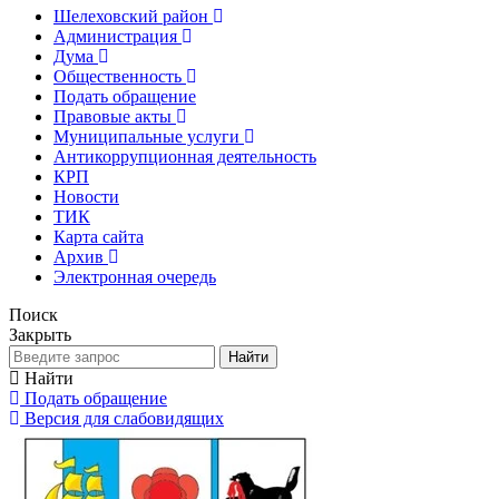
Шелеховский район
Администрация
Дума
Общественность
Подать обращение
Правовые акты
Муниципальные услуги
Антикоррупционная деятельность
КРП
Новости
ТИК
Карта сайта
Архив
Электронная очередь
Поиск
Закрыть
Найти
Найти
Подать обращение
Версия для слабовидящих