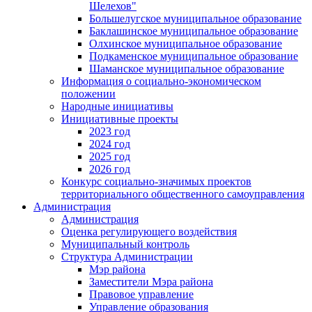
Шелехов"
Большелугское муниципальное образование
Баклашинское муниципальное образование
Олхинское муниципальное образование
Подкаменское муниципальное образование
Шаманское муниципальное образование
Информация о социально-экономическом
положении
Народные инициативы
Инициативные проекты
2023 год
2024 год
2025 год
2026 год
Конкурс социально-значимых проектов
территориального общественного самоуправления
Администрация
Администрация
Оценка регулирующего воздействия
Муниципальный контроль
Структура Администрации
Мэр района
Заместители Мэра района
Правовое управление
Управление образования