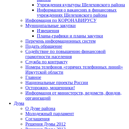
Учреждения культуры Шелеховского района
Информация о вакансиях в финансовых
учреждениях Шелеховского района
Информация по КОРОНАВИРУСУ
Муниципальные закупки
Извещения
Планы-графики и планы закупки
Перечень информационных систем
Подать обращение
Содействие по повышению финансовой
грамотности населения
Служба по контракту
Номера телефонов «горячих телефонных линий»
Иркутской области
Главное
Национальные проекты России
Осторожно, мошенники!
Информация от министерств, ведомств, фондов,
организаций
Дума
О Думе района
Молодежный парламент
Соглашения
Решения Думы 2012