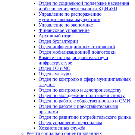
Отдел по социальной поддержке населения
и обеспечения деятельности КДНиЗП
Управление по распоряжению
муниципальным имуществом
Управление по экономике
Финансовое управление
Архивный отдел
Отдел бухгалтерии
Отдел информационных технологий
Отдел мобилизационной подготовки
Комитет по градостроительству и
инфраструктуре
Отдел ГО и ЧС
Отдел культуры
Отдел по контролю в сфере муниципальных
закупок
Отдел по контролю и делопроизводству
Отдел по молодежной политике и спорту
Отдел по работе с общественностью и СМИ
Отдел по работе с представительными
органами
Отдел по развитию потребительского рынка
Отдел управления персоналом
Хозяйственная служба
Реестр социально ориентированных