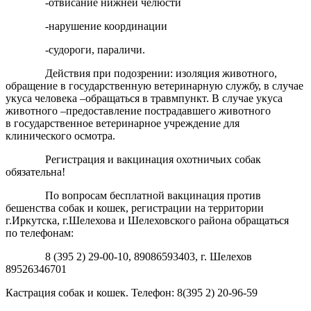
-отвисание нижней челюсти
-нарушение координации
-судороги, параличи.
Действия при подозрении: изоляция животного,
обращение в государственную ветеринарную службу, в случае
укуса человека –обращаться в травмпункт. В случае укуса
животного –предоставление пострадавшего животного
в государственное ветеринарное учреждение для
клинического осмотра.
Регистрация и вакцинация охотничьих собак
обязательна!
По вопросам бесплатной вакцинация против
бешенства собак и кошек, регистрации на территории
г.Иркутска, г.Шелехова и Шелеховского района обращаться
по телефонам:
8 (395 2) 29-00-10, 89086593403, г. Шелехов
89526346701
Кастрация собак и кошек. Телефон: 8(395 2) 20-96-59