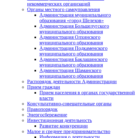
некоммерческих организаций
Органы местного самоуправления
Администрация муниципального
образования «город Шелехов»
Администрация Большелугского
муниципального образования
Администрация Олхинского
муниципального образования
Администрация Подкаменского
муниципального образования
Администрация Баклашинского
муниципального образования
Администрация Шаманского
муниципального образования
Распорядок деятельности Администрации
Прием граждан
Прием населения в органах государственной
власти
Консультативно-совещательные органы
Правопорядок
Энергосбережение
Инвестиционная деятельность
Развитие конкуренции
Малое и среднее предпринимательство
Информация о деятельности