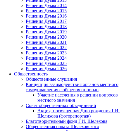
Решения Думы 2013
Решения Думы 2014
Решения Думы 2015
Решения Думы 2016
Решения Думы 2017
Решения Думы 2018
Решения Думы 2019
Решения Думы 2020
Решения Думы 2021
Решения Думы 2022
Решения Думы 2023
Решения Думы 2024
Решения Думы 2025
Решения Думы 2026
Общественность
Общественные слушания
Концепция взаимодействия органов местного
самоуправления с общественностью
Участие населения в решении вопросов
местного значения
Совет общественных объединений
Акция, посвященная Дню рождения Г.И.
Шелихова (фоторепортаж)
Благотворительный фонд Г.И. Шелехова
Общественная палата Шелеховского