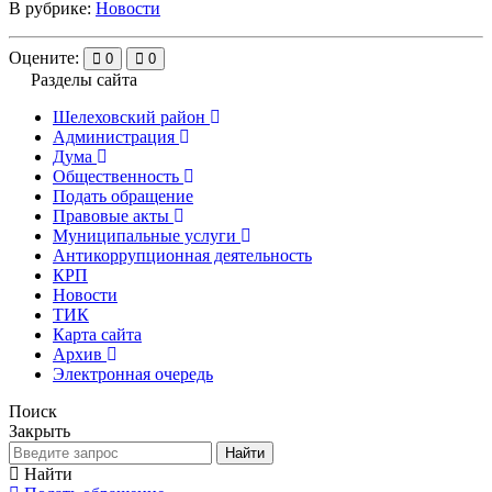
В рубрике:
Новости
Оцените:
0
0
Разделы сайта
Шелеховский район
Администрация
Дума
Общественность
Подать обращение
Правовые акты
Муниципальные услуги
Антикоррупционная деятельность
КРП
Новости
ТИК
Карта сайта
Архив
Электронная очередь
Поиск
Закрыть
Найти
Найти