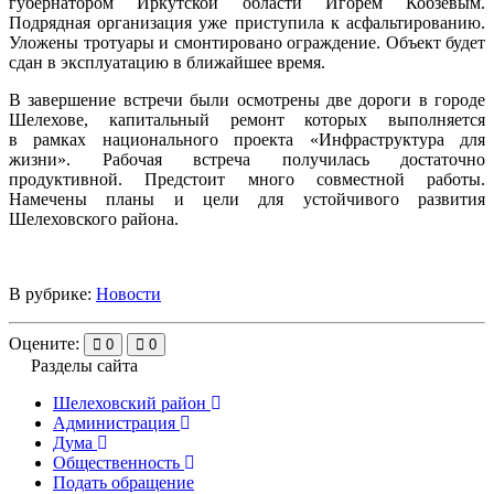
губернатором Иркутской области Игорем Кобзевым.
Подрядная организация уже приступила к асфальтированию.
Уложены тротуары и смонтировано ограждение. Объект будет
сдан в эксплуатацию в ближайшее время.
В завершение встречи были осмотрены две дороги в городе
Шелехове, капитальный ремонт которых выполняется
в рамках национального проекта «Инфраструктура для
жизни». Рабочая встреча получилась достаточно
продуктивной. Предстоит много совместной работы.
Намечены планы и цели для устойчивого развития
Шелеховского района.
В рубрике:
Новости
Оцените:
0
0
Разделы сайта
Шелеховский район
Администрация
Дума
Общественность
Подать обращение