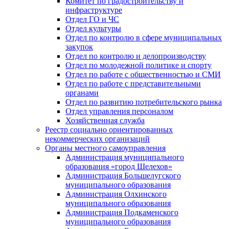
Комитет по градостроительству и
инфраструктуре
Отдел ГО и ЧС
Отдел культуры
Отдел по контролю в сфере муниципальных
закупок
Отдел по контролю и делопроизводству
Отдел по молодежной политике и спорту
Отдел по работе с общественностью и СМИ
Отдел по работе с представительными
органами
Отдел по развитию потребительского рынка
Отдел управления персоналом
Хозяйственная служба
Реестр социально ориентированных
некоммерческих организаций
Органы местного самоуправления
Администрация муниципального
образования «город Шелехов»
Администрация Большелугского
муниципального образования
Администрация Олхинского
муниципального образования
Администрация Подкаменского
муниципального образования