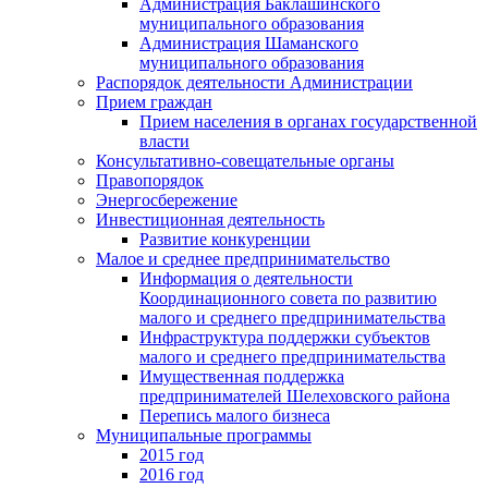
Администрация Баклашинского
муниципального образования
Администрация Шаманского
муниципального образования
Распорядок деятельности Администрации
Прием граждан
Прием населения в органах государственной
власти
Консультативно-совещательные органы
Правопорядок
Энергосбережение
Инвестиционная деятельность
Развитие конкуренции
Малое и среднее предпринимательство
Информация о деятельности
Координационного совета по развитию
малого и среднего предпринимательства
Инфраструктура поддержки субъектов
малого и среднего предпринимательства
Имущественная поддержка
предпринимателей Шелеховского района
Перепись малого бизнеса
Муниципальные программы
2015 год
2016 год