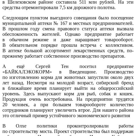
в Шелеховском районе составила 511 млн рублей. На эти
средства отремонтировали 7,5 км дорожного полотна.
Следующим пунктом выездного совещания было посещение
муниципальной аптеки № 167 и местных предпринимателей.
В прошлом году смена правового статуса аптеки вызвала
обеспокоенность жителей. Однако предприятие работает
в обычном режиме и даже наращивает товарооборот.
В обязательном порядке прошла встреча с коллективом.
В аптеке большой ассортимент лекарственных средств, по-
прежнему работает собственное производство препаратов.
А ещё Сергей Тен посетил предприятие
«БАЙКАЛЭКОКОРМ» в Введенщине. Производство
по изготовлению корма для животных запустили около двух
лет назад. Несмотря на молодой возраст, сибирский бренд
в ближайшее время планирует выйти на общероссийский
уровень. Здесь выпускают корм для рыб, собак и кошек.
Продукция очень востребована. На предприятии трудятся
20 человек, а при большем товарообороте количество
сотрудников планируют увеличить втрое. Для нашего района
это отличный пример устойчивого экономического развития
В Олхе политики проконтролировали работы
по строительству моста. Проект строительства был поддержан