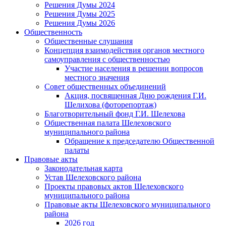
Решения Думы 2024
Решения Думы 2025
Решения Думы 2026
Общественность
Общественные слушания
Концепция взаимодействия органов местного
самоуправления с общественностью
Участие населения в решении вопросов
местного значения
Совет общественных объединений
Акция, посвященная Дню рождения Г.И.
Шелихова (фоторепортаж)
Благотворительный фонд Г.И. Шелехова
Общественная палата Шелеховского
муниципального района
Обращение к председателю Общественной
палаты
Правовые акты
Законодательная карта
Устав Шелеховского района
Проекты правовых актов Шелеховского
муниципального района
Правовые акты Шелеховского муниципального
района
2026 год