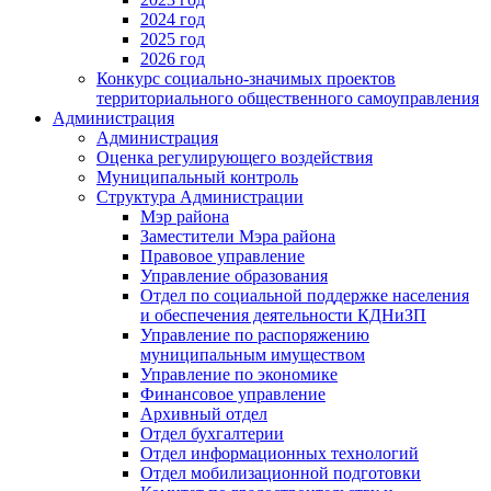
2024 год
2025 год
2026 год
Конкурс социально-значимых проектов
территориального общественного самоуправления
Администрация
Администрация
Оценка регулирующего воздействия
Муниципальный контроль
Структура Администрации
Мэр района
Заместители Мэра района
Правовое управление
Управление образования
Отдел по социальной поддержке населения
и обеспечения деятельности КДНиЗП
Управление по распоряжению
муниципальным имуществом
Управление по экономике
Финансовое управление
Архивный отдел
Отдел бухгалтерии
Отдел информационных технологий
Отдел мобилизационной подготовки