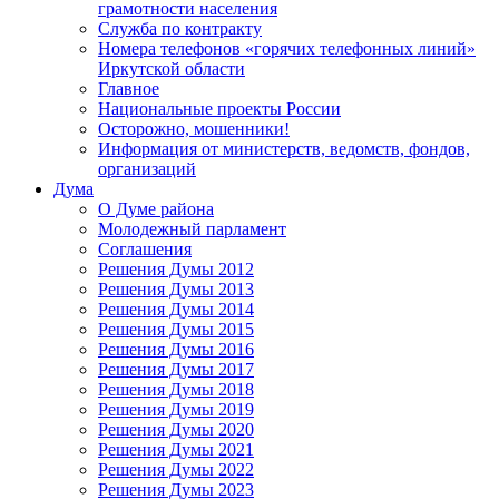
грамотности населения
Служба по контракту
Номера телефонов «горячих телефонных линий»
Иркутской области
Главное
Национальные проекты России
Осторожно, мошенники!
Информация от министерств, ведомств, фондов,
организаций
Дума
О Думе района
Молодежный парламент
Соглашения
Решения Думы 2012
Решения Думы 2013
Решения Думы 2014
Решения Думы 2015
Решения Думы 2016
Решения Думы 2017
Решения Думы 2018
Решения Думы 2019
Решения Думы 2020
Решения Думы 2021
Решения Думы 2022
Решения Думы 2023