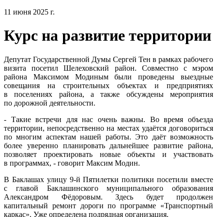
11 июня 2025 г.
Курс на развитие территории
Депутат Государственной Думы Сергей Тен в рамках рабочего
визита посетил Шелеховский район. Совместно с мэром
района Максимом Модиным были проведены выездные
совещания на строительных объектах и предприятиях
в поселениях района, а также обсуждены мероприятия
по дорожной деятельности.
- Такие встречи для нас очень важны. Во время объезда
территории, непосредственно на местах удаётся договориться
по многим аспектам нашей работы. Это даёт возможность
более уверенно планировать дальнейшее развитие района,
позволяет проектировать новые объекты и участвовать
в программах, - говорит Максим Модин.
В Баклашах улицу 9-й Пятилетки политики посетили вместе
с главой Баклашинского муниципального образования
Александром Фёдоровым. Здесь будет продолжен
капитальный ремонт дороги по программе «Транспортный
каркас». Уже определена подрядная организация.