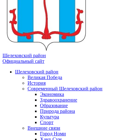
Шелеховский район
Официальный сайт
Шелеховский район
Великая Победа
История
Современный Шелеховский район
Экономика
Здравоохранение
Образование
Природа района
Культура
Спорт
Внешние связи
Город Номи
Ханх Сум