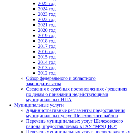
2025 год
2024 год
2023 год
2022 год
2021 год
2020 год
2019 год
2018 год
2017 год
2016 год
2015 год
2014 год
2013 год
2012 год
Обзор федерального и областного
законодательства
Сведения о судебных постановлениях / решениях
по делам о признании недействующими
муниципальных НПА
Муниципальные услуги
Административные регламенты предоставления
муниципальных услуг Шелеховского района
Перечень муниципальных услуг Шелеховского
района, предоставляемых в ГАУ "МФЦ ИО"
Перечень муниципальных услуг, предоставляемых