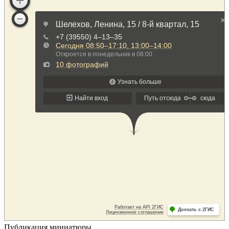
Публикация миниатюры