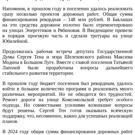
Напомним, в прошлом году в поселении удалось реализовать
сразу несколько проектов дорожных работ. Общая сумма
финансирования рекордная – 148 млн рублей. В Баклашах
на эти средства дорожное полотно было отремонтировано
на улицах Энергетиков и Рябиновая. В Введенщине привели
в порядок проезжую часть и сделали тротуары на улице
Юбилейной.
Продолжилась рабочая встреча депутата Государственной
Думы Сергея Тена и мэра Шелеховского района Максима
Модина в Большом Луге. Вместе с главой поселения Татьяной
Лапохой были проработаны вопросы дальнейшего
стабильного развития территории.
В прошлом году бюджет поселения был рекордным, удалось
войти в большое количество программ и реализовать много
различных мероприятий. Но не обходится без трудностей.
Ремонт дороги на улице Комсомольской требует особого
подхода. Но совместными усилиями возникшие вопросы
будут решены. Сергей Тен готов оказывать всяческую
поддержку, что, несомненно, важно для успешных реализаций
планов.
В 2024 году общая сумма финансирования дорожных работ