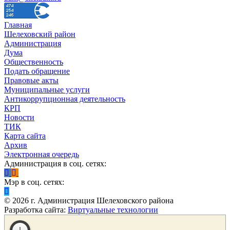
Главная
Шелеховский район
Администрация
Дума
Общественность
Подать обращение
Правовые акты
Муниципальные услуги
Антикоррупционная деятельность
КРП
Новости
ТИК
Карта сайта
Архив
Электронная очередь
Администрация в соц. сетях:
Мэр в соц. сетях:
©
2026
г. Администрация Шелеховского района
Разработка сайта:
Виртуальные технологии