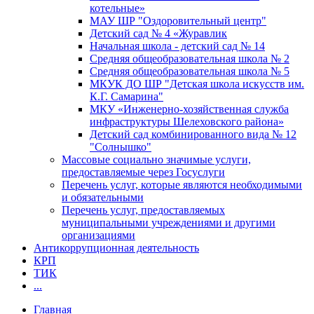
котельные»
МАУ ШР "Оздоровительный центр"
Детский сад № 4 «Журавлик
Начальная школа - детский сад № 14
Средняя общеобразовательная школа № 2
Средняя общеобразовательная школа № 5
МКУК ДО ШР "Детская школа искусств им.
К.Г. Самарина"
МКУ «Инженерно-хозяйственная служба
инфраструктуры Шелеховского района»
Детский сад комбинированного вида № 12
"Солнышко"
Массовые социально значимые услуги,
предоставляемые через Госуслуги
Перечень услуг, которые являются необходимыми
и обязательными
Перечень услуг, предоставляемых
муниципальными учреждениями и другими
организациями
Антикоррупционная деятельность
КРП
ТИК
...
Главная