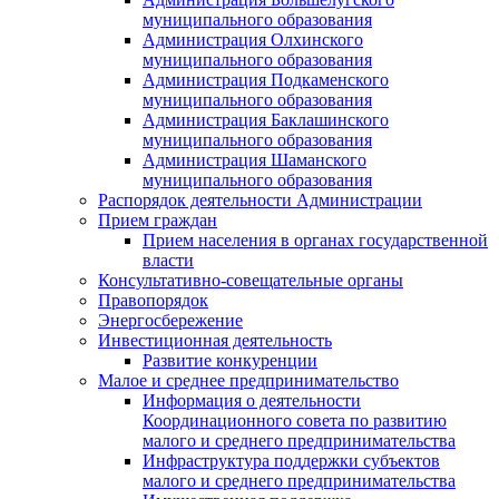
муниципального образования
Администрация Олхинского
муниципального образования
Администрация Подкаменского
муниципального образования
Администрация Баклашинского
муниципального образования
Администрация Шаманского
муниципального образования
Распорядок деятельности Администрации
Прием граждан
Прием населения в органах государственной
власти
Консультативно-совещательные органы
Правопорядок
Энергосбережение
Инвестиционная деятельность
Развитие конкуренции
Малое и среднее предпринимательство
Информация о деятельности
Координационного совета по развитию
малого и среднего предпринимательства
Инфраструктура поддержки субъектов
малого и среднего предпринимательства