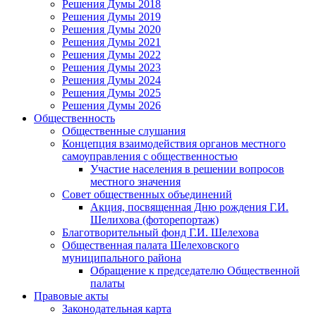
Решения Думы 2018
Решения Думы 2019
Решения Думы 2020
Решения Думы 2021
Решения Думы 2022
Решения Думы 2023
Решения Думы 2024
Решения Думы 2025
Решения Думы 2026
Общественность
Общественные слушания
Концепция взаимодействия органов местного
самоуправления с общественностью
Участие населения в решении вопросов
местного значения
Совет общественных объединений
Акция, посвященная Дню рождения Г.И.
Шелихова (фоторепортаж)
Благотворительный фонд Г.И. Шелехова
Общественная палата Шелеховского
муниципального района
Обращение к председателю Общественной
палаты
Правовые акты
Законодательная карта