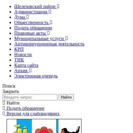
Шелеховский район
Администрация
Дума
Общественность
Подать обращение
Правовые акты
Муниципальные услуги
Антикоррупционная деятельность
КРП
Новости
ТИК
Карта сайта
Архив
Электронная очередь
Поиск
Закрыть
Найти
Найти
Подать обращение
Версия для слабовидящих