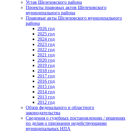
Устав Шелеховского района
Проекты правовых актов Шелеховского
муниципального района
Правовые акты Шелеховского муниципального
района
2026 год
2025 год
2024 год
2023 год
2022 год
2021 год
2020 год
2019 год
2018 год
2017 год
2016 год
2015 год
2014 год
2013 год
2012 год
Обзор федерального и областного
законодательства
Сведения о судебных постановлениях / решениях
по делам о признании недействующими
муниципальных НПА