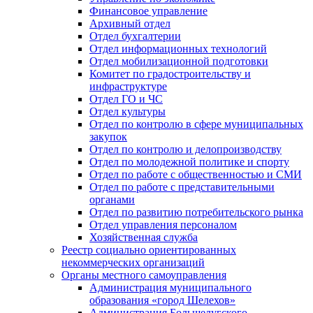
Финансовое управление
Архивный отдел
Отдел бухгалтерии
Отдел информационных технологий
Отдел мобилизационной подготовки
Комитет по градостроительству и
инфраструктуре
Отдел ГО и ЧС
Отдел культуры
Отдел по контролю в сфере муниципальных
закупок
Отдел по контролю и делопроизводству
Отдел по молодежной политике и спорту
Отдел по работе с общественностью и СМИ
Отдел по работе с представительными
органами
Отдел по развитию потребительского рынка
Отдел управления персоналом
Хозяйственная служба
Реестр социально ориентированных
некоммерческих организаций
Органы местного самоуправления
Администрация муниципального
образования «город Шелехов»
Администрация Большелугского