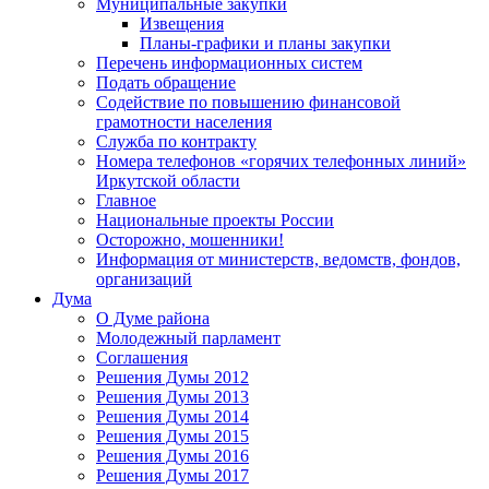
Муниципальные закупки
Извещения
Планы-графики и планы закупки
Перечень информационных систем
Подать обращение
Содействие по повышению финансовой
грамотности населения
Служба по контракту
Номера телефонов «горячих телефонных линий»
Иркутской области
Главное
Национальные проекты России
Осторожно, мошенники!
Информация от министерств, ведомств, фондов,
организаций
Дума
О Думе района
Молодежный парламент
Соглашения
Решения Думы 2012
Решения Думы 2013
Решения Думы 2014
Решения Думы 2015
Решения Думы 2016
Решения Думы 2017