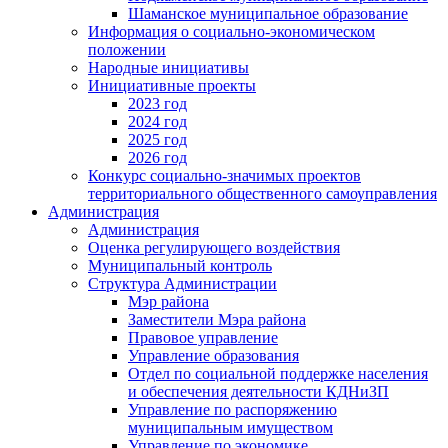
Шаманское муниципальное образование
Информация о социально-экономическом
положении
Народные инициативы
Инициативные проекты
2023 год
2024 год
2025 год
2026 год
Конкурс социально-значимых проектов
территориального общественного самоуправления
Администрация
Администрация
Оценка регулирующего воздействия
Муниципальный контроль
Структура Администрации
Мэр района
Заместители Мэра района
Правовое управление
Управление образования
Отдел по социальной поддержке населения
и обеспечения деятельности КДНиЗП
Управление по распоряжению
муниципальным имуществом
Управление по экономике