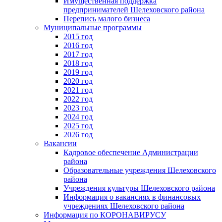
Имущественная поддержка
предпринимателей Шелеховского района
Перепись малого бизнеса
Муниципальные программы
2015 год
2016 год
2017 год
2018 год
2019 год
2020 год
2021 год
2022 год
2023 год
2024 год
2025 год
2026 год
Вакансии
Кадровое обеспечение Администрации
района
Образовательные учреждения Шелеховского
района
Учреждения культуры Шелеховского района
Информация о вакансиях в финансовых
учреждениях Шелеховского района
Информация по КОРОНАВИРУСУ