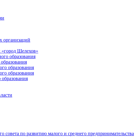
ми
х организаций
 «город Шелехов»
ого образования
образования
го образования
го образования
 образования
власти
о совета по развитию малого и среднего предпринимательства