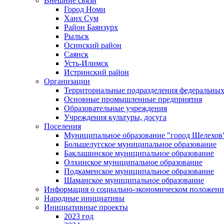
Внешние связи
Город Номи
Ханх Сум
Район Баянзурх
Рыльск
Осинский район
Саянск
Усть-Илимск
Истринский район
Организации
Территориальные подразделения федеральных
Основные промышленные предприятия
Образовательные учреждения
Учреждения культуры, досуга
Поселения
Муниципальное образование "город Шелехов
Большелугское муниципальное образование
Баклашинское муниципальное образование
Олхинское муниципальное образование
Подкаменское муниципальное образование
Шаманское муниципальное образование
Информация о социально-экономическом положен
Народные инициативы
Инициативные проекты
2023 год