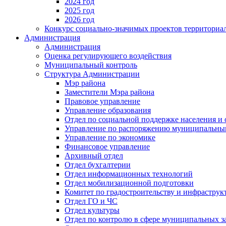
2024 год
2025 год
2026 год
Конкурс социально-значимых проектов территориа
Администрация
Администрация
Оценка регулирующего воздействия
Муниципальный контроль
Структура Администрации
Мэр района
Заместители Мэра района
Правовое управление
Управление образования
Отдел по социальной поддержке населения и
Управление по распоряжению муниципальны
Управление по экономике
Финансовое управление
Архивный отдел
Отдел бухгалтерии
Отдел информационных технологий
Отдел мобилизационной подготовки
Комитет по градостроительству и инфраструк
Отдел ГО и ЧС
Отдел культуры
Отдел по контролю в сфере муниципальных з