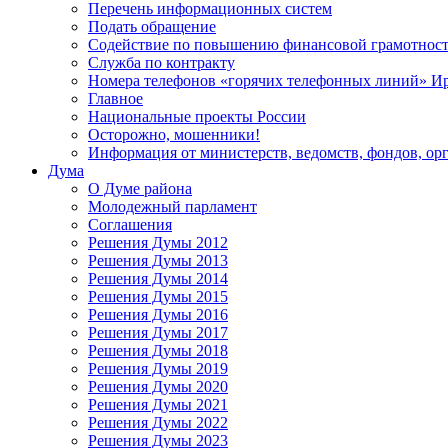
Перечень информационных систем
Подать обращение
Содействие по повышению финансовой грамотност
Служба по контракту
Номера телефонов «горячих телефонных линий» Ир
Главное
Национальные проекты России
Осторожно, мошенники!
Информация от министерств, ведомств, фондов, ор
Дума
О Думе района
Молодежный парламент
Соглашения
Решения Думы 2012
Решения Думы 2013
Решения Думы 2014
Решения Думы 2015
Решения Думы 2016
Решения Думы 2017
Решения Думы 2018
Решения Думы 2019
Решения Думы 2020
Решения Думы 2021
Решения Думы 2022
Решения Думы 2023