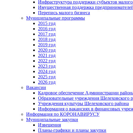
Инфраструктура поддержки субъектов малого
Имущественная поддержка предпринимателей
Перепись малого бизнеса
Муниципальные программы
2015 год
2016 год
2017 год
2018 год
2019 год
2020 год
2021 год
2022 год
2023 год
2024 год
2025 год
2026 год
Вакансии
Кадровое обеспечение Администрации район
Образовательные учреждения Шелеховского 
Учреждения культуры Шелеховского района
Информация о вакансиях в финансовых учре
Информация по КОРОНАВИРУСУ
Муниципальные закупки
Извещения
Планы-графики и планы закупки