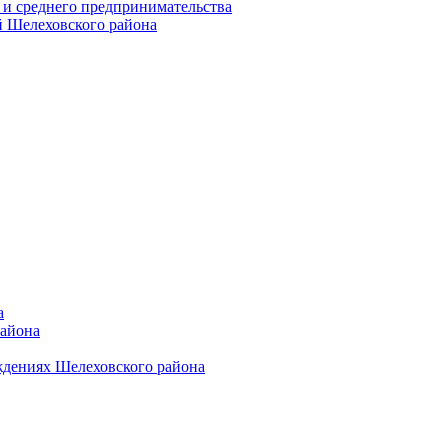
 и среднего предпринимательства
 Шелеховского района
а
района
ждениях Шелеховского района