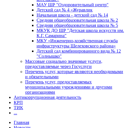
МАУ ШР "Оздоровительный центр"
Детский сад № 4 «Журавлик
Начальная школа - детский сад № 14
Средняя общеобразовательная школа № 2
Средняя общеобразовательная школа № 5
МКУК ДО ШР "Детская школа искусств им.
К.Г. Самарина"
МКУ «Инженерно-хозяйственная служба
инфраструктуры Шелеховского района»
Детский сад комбинированного вида № 12
"Солнышко"
Массовые социально значимые услуги,
предоставляемые через Госуслуги
Перечень услуг, которые являются необходимыми
и обязательными
Перечень услуг, предоставляемых
муниципальными учреждениями и другими
организациями
Антикоррупционная деятельность
КРП
ТИК
...
Главная
Новости