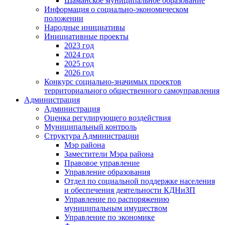
Шаманское муниципальное образование
Информация о социально-экономическом
положении
Народные инициативы
Инициативные проекты
2023 год
2024 год
2025 год
2026 год
Конкурс социально-значимых проектов
территориального общественного самоуправления
Администрация
Администрация
Оценка регулирующего воздействия
Муниципальный контроль
Структура Администрации
Мэр района
Заместители Мэра района
Правовое управление
Управление образования
Отдел по социальной поддержке населения
и обеспечения деятельности КДНиЗП
Управление по распоряжению
муниципальным имуществом
Управление по экономике