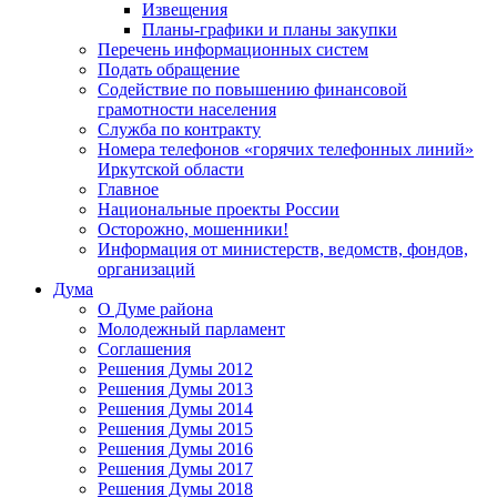
Извещения
Планы-графики и планы закупки
Перечень информационных систем
Подать обращение
Содействие по повышению финансовой
грамотности населения
Служба по контракту
Номера телефонов «горячих телефонных линий»
Иркутской области
Главное
Национальные проекты России
Осторожно, мошенники!
Информация от министерств, ведомств, фондов,
организаций
Дума
О Думе района
Молодежный парламент
Соглашения
Решения Думы 2012
Решения Думы 2013
Решения Думы 2014
Решения Думы 2015
Решения Думы 2016
Решения Думы 2017
Решения Думы 2018