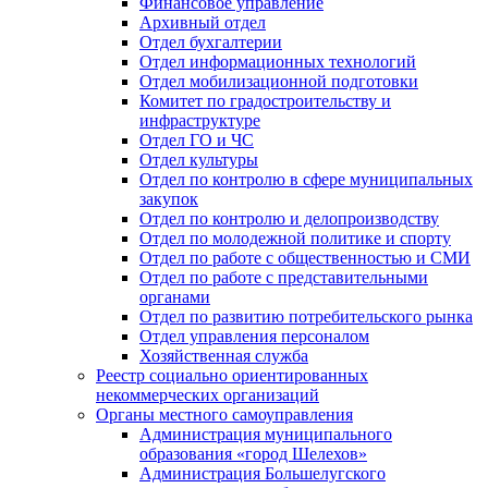
Финансовое управление
Архивный отдел
Отдел бухгалтерии
Отдел информационных технологий
Отдел мобилизационной подготовки
Комитет по градостроительству и
инфраструктуре
Отдел ГО и ЧС
Отдел культуры
Отдел по контролю в сфере муниципальных
закупок
Отдел по контролю и делопроизводству
Отдел по молодежной политике и спорту
Отдел по работе с общественностью и СМИ
Отдел по работе с представительными
органами
Отдел по развитию потребительского рынка
Отдел управления персоналом
Хозяйственная служба
Реестр социально ориентированных
некоммерческих организаций
Органы местного самоуправления
Администрация муниципального
образования «город Шелехов»
Администрация Большелугского