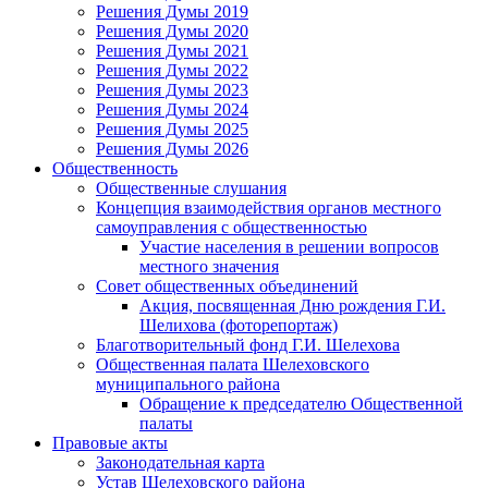
Решения Думы 2019
Решения Думы 2020
Решения Думы 2021
Решения Думы 2022
Решения Думы 2023
Решения Думы 2024
Решения Думы 2025
Решения Думы 2026
Общественность
Общественные слушания
Концепция взаимодействия органов местного
самоуправления с общественностью
Участие населения в решении вопросов
местного значения
Совет общественных объединений
Акция, посвященная Дню рождения Г.И.
Шелихова (фоторепортаж)
Благотворительный фонд Г.И. Шелехова
Общественная палата Шелеховского
муниципального района
Обращение к председателю Общественной
палаты
Правовые акты
Законодательная карта
Устав Шелеховского района