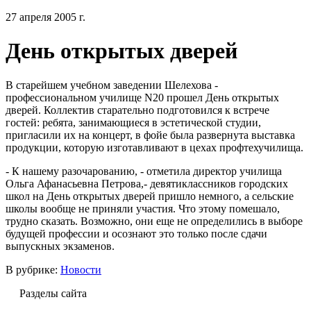
27 апреля 2005 г.
День открытых дверей
В старейшем учебном заведении Шелехова -
профессиональном училище N20 прошел День открытых
дверей. Коллектив старательно подготовился к встрече
гостей: ребята, занимающиеся в эстетической студии,
пригласили их на концерт, в фойе была развернута выставка
продукции, которую изготавливают в цехах профтехучилища.
- К нашему разочарованию, - отметила директор училища
Ольга Афанасьевна Петрова,- девятиклассников городских
школ на День открытых дверей пришло немного, а сельские
школы вообще не приняли участия. Что этому помешало,
трудно сказать. Возможно, они еще не определились в выборе
будущей профессии и осознают это только после сдачи
выпускных экзаменов.
В рубрике:
Новости
Разделы сайта