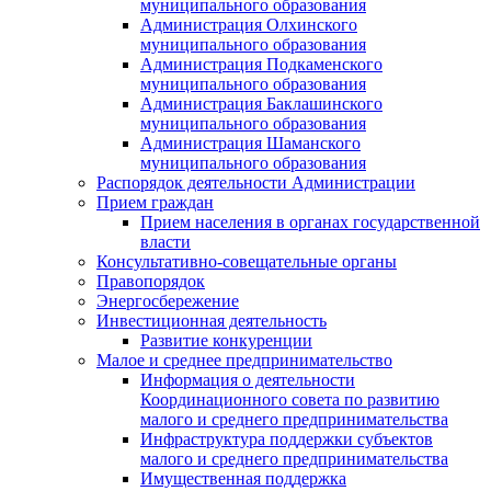
муниципального образования
Администрация Олхинского
муниципального образования
Администрация Подкаменского
муниципального образования
Администрация Баклашинского
муниципального образования
Администрация Шаманского
муниципального образования
Распорядок деятельности Администрации
Прием граждан
Прием населения в органах государственной
власти
Консультативно-совещательные органы
Правопорядок
Энергосбережение
Инвестиционная деятельность
Развитие конкуренции
Малое и среднее предпринимательство
Информация о деятельности
Координационного совета по развитию
малого и среднего предпринимательства
Инфраструктура поддержки субъектов
малого и среднего предпринимательства
Имущественная поддержка