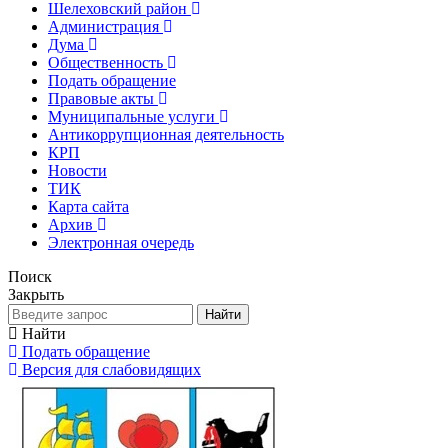
Шелеховский район
Администрация
Дума
Общественность
Подать обращение
Правовые акты
Муниципальные услуги
Антикоррупционная деятельность
КРП
Новости
ТИК
Карта сайта
Архив
Электронная очередь
Поиск
Закрыть
Найти
Найти
Подать обращение
Версия для слабовидящих