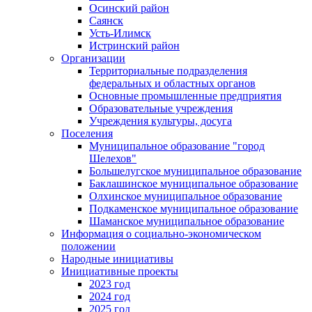
Осинский район
Саянск
Усть-Илимск
Истринский район
Организации
Территориальные подразделения
федеральных и областных органов
Основные промышленные предприятия
Образовательные учреждения
Учреждения культуры, досуга
Поселения
Муниципальное образование "город
Шелехов"
Большелугское муниципальное образование
Баклашинское муниципальное образование
Олхинское муниципальное образование
Подкаменское муниципальное образование
Шаманское муниципальное образование
Информация о социально-экономическом
положении
Народные инициативы
Инициативные проекты
2023 год
2024 год
2025 год