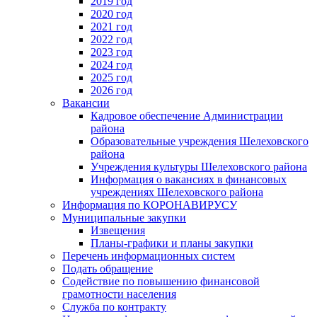
2019 год
2020 год
2021 год
2022 год
2023 год
2024 год
2025 год
2026 год
Вакансии
Кадровое обеспечение Администрации
района
Образовательные учреждения Шелеховского
района
Учреждения культуры Шелеховского района
Информация о вакансиях в финансовых
учреждениях Шелеховского района
Информация по КОРОНАВИРУСУ
Муниципальные закупки
Извещения
Планы-графики и планы закупки
Перечень информационных систем
Подать обращение
Содействие по повышению финансовой
грамотности населения
Служба по контракту