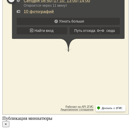
Публикация миниатюры
×