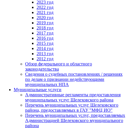
2023 год
2022 год
2021 год
2020 год
2019 год
2018 год
2017 год
2016 год
2015 год
2014 год
2013 год
2012 год
Обзор федерального и областного
законодательства
Сведения о судебных постановлениях / решениях
по делам о признании недействующими
муниципальных НПА
Муниципальные услуги
Административные регламенты предоставления
муниципальных услуг Шелеховского района
Перечень муниципальных услуг Шелеховского
района, предоставляемых в ГАУ "МФЦ ИО"
Перечень муниципальных услуг, предоставляемых
Администрацией Шелеховского муниципального
района