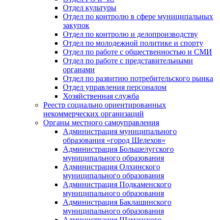
Отдел культуры
Отдел по контролю в сфере муниципальных
закупок
Отдел по контролю и делопроизводству
Отдел по молодежной политике и спорту
Отдел по работе с общественностью и СМИ
Отдел по работе с представительными
органами
Отдел по развитию потребительского рынка
Отдел управления персоналом
Хозяйственная служба
Реестр социально ориентированных
некоммерческих организаций
Органы местного самоуправления
Администрация муниципального
образования «город Шелехов»
Администрация Большелугского
муниципального образования
Администрация Олхинского
муниципального образования
Администрация Подкаменского
муниципального образования
Администрация Баклашинского
муниципального образования
Администрация Шаманского