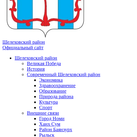
Шелеховский район
Официальный сайт
Шелеховский район
Великая Победа
История
Современный Шелеховский район
Экономика
Здравоохранение
Образование
Природа района
Культура
Спорт
Внешние связи
Город Номи
Ханх Сум
Район Баянзурх
Рыльск