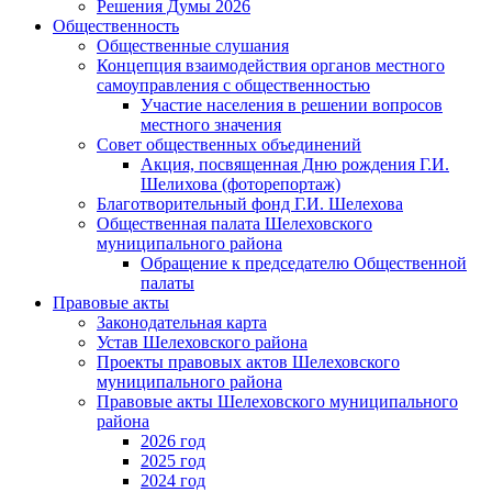
Решения Думы 2026
Общественность
Общественные слушания
Концепция взаимодействия органов местного
самоуправления с общественностью
Участие населения в решении вопросов
местного значения
Совет общественных объединений
Акция, посвященная Дню рождения Г.И.
Шелихова (фоторепортаж)
Благотворительный фонд Г.И. Шелехова
Общественная палата Шелеховского
муниципального района
Обращение к председателю Общественной
палаты
Правовые акты
Законодательная карта
Устав Шелеховского района
Проекты правовых актов Шелеховского
муниципального района
Правовые акты Шелеховского муниципального
района
2026 год
2025 год
2024 год