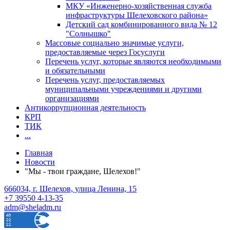
МКУ «Инженерно-хозяйственная служба
инфраструктуры Шелеховского района»
Детский сад комбинированного вида № 12
"Солнышко"
Массовые социально значимые услуги,
предоставляемые через Госуслуги
Перечень услуг, которые являются необходимыми
и обязательными
Перечень услуг, предоставляемых
муниципальными учреждениями и другими
организациями
Антикоррупционная деятельность
КРП
ТИК
...
Главная
Новости
"Мы - твои граждане, Шелехов!"
666034, г. Шелехов, улица Ленина, 15
+7 39550 4-13-35
adm@sheladm.ru