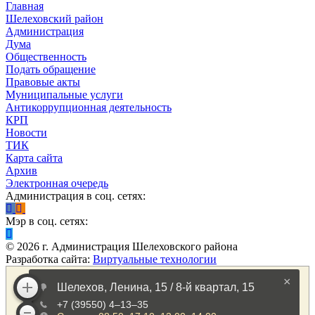
Главная
Шелеховский район
Администрация
Дума
Общественность
Подать обращение
Правовые акты
Муниципальные услуги
Антикоррупционная деятельность
КРП
Новости
ТИК
Карта сайта
Архив
Электронная очередь
Администрация в соц. сетях:
Мэр в соц. сетях:
©
2026
г. Администрация Шелеховского района
Разработка сайта:
Виртуальные технологии