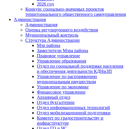
2026 год
Конкурс социально-значимых проектов
территориального общественного самоуправления
Администрация
Администрация
Оценка регулирующего воздействия
Муниципальный контроль
Структура Администрации
Мэр района
Заместители Мэра района
Правовое управление
Управление образования
Отдел по социальной поддержке населения
и обеспечения деятельности КДНиЗП
Управление по распоряжению
муниципальным имуществом
Управление по экономике
Финансовое управление
Архивный отдел
Отдел бухгалтерии
Отдел информационных технологий
Отдел мобилизационной подготовки
Комитет по градостроительству и
инфраструктуре
Отдел ГО и ЧС