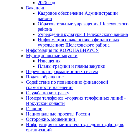
2026 год
Вакансии
Кадровое обеспечение Администрации
района
Образовательные учреждения Шелеховского
района
Учреждения культуры Шелеховского района
Информация о вакансиях в финансовых
учреждениях Шелеховского района
Информация по КОРОНАВИРУСУ
Муниципальные закупки
Извещения
Планы-графики и планы закупки
Перечень информационных систем
Подать обращение
Содействие по повышению финансовой
грамотности населения
Служба по контракту
Номера телефонов «горячих телефонных линий»
Иркутской области
Главное
Национальные проекты России
Осторожно, мошенники!
Информация от министерств, ведомств, фондов,
организаций