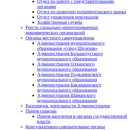
Отдел по работе с представительными
органами
Отдел по развитию потребительского рынка
Отдел управления персоналом
Хозяйственная служба
Реестр социально ориентированных
некоммерческих организаций
Органы местного самоуправления
Администрация муниципального
образования «город Шелехов»
Администрация Большелугского
муниципального образования
Администрация Олхинского
муниципального образования
Администрация Подкаменского
муниципального образования
Администрация Баклашинского
муниципального образования
Администрация Шаманского
муниципального образования
Распорядок деятельности Администрации
Прием граждан
Прием населения в органах государственной
власти
Консультативно-совещательные органы