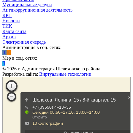
Муниципальные услуги
Антикоррупционная деятельность
КРП
Новости
ТИК
Карта сайта
Архив
Электронная очередь
Администрация в соц. сетях:
Мэр в соц. сетях:
©
2026
г. Администрация Шелеховского района
Разработка сайта:
Виртуальные технологии