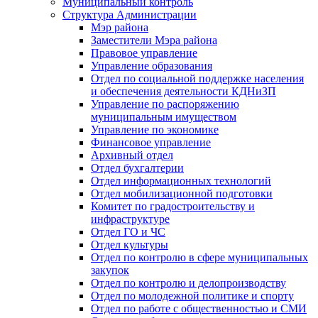
Муниципальный контроль
Структура Администрации
Мэр района
Заместители Мэра района
Правовое управление
Управление образования
Отдел по социальной поддержке населения
и обеспечения деятельности КДНиЗП
Управление по распоряжению
муниципальным имуществом
Управление по экономике
Финансовое управление
Архивный отдел
Отдел бухгалтерии
Отдел информационных технологий
Отдел мобилизационной подготовки
Комитет по градостроительству и
инфраструктуре
Отдел ГО и ЧС
Отдел культуры
Отдел по контролю в сфере муниципальных
закупок
Отдел по контролю и делопроизводству
Отдел по молодежной политике и спорту
Отдел по работе с общественностью и СМИ