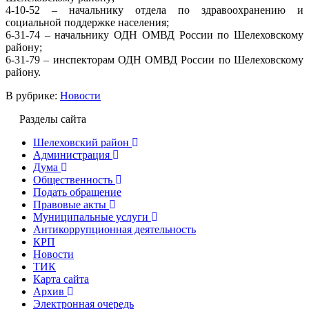
4-10-52 – начальнику отдела по здравоохранению и
социальной поддержке населения;
6-31-74 – начальнику ОДН ОМВД России по Шелеховскому
району;
6-31-79 – инспекторам ОДН ОМВД России по Шелеховскому
району.
В рубрике:
Новости
Разделы сайта
Шелеховский район
Администрация
Дума
Общественность
Подать обращение
Правовые акты
Муниципальные услуги
Антикоррупционная деятельность
КРП
Новости
ТИК
Карта сайта
Архив
Электронная очередь