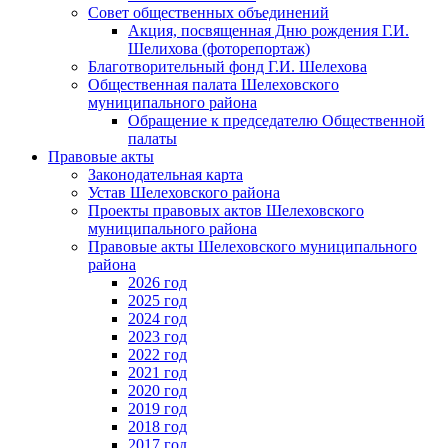
Совет общественных объединений
Акция, посвященная Дню рождения Г.И.
Шелихова (фоторепортаж)
Благотворительный фонд Г.И. Шелехова
Общественная палата Шелеховского
муниципального района
Обращение к председателю Общественной
палаты
Правовые акты
Законодательная карта
Устав Шелеховского района
Проекты правовых актов Шелеховского
муниципального района
Правовые акты Шелеховского муниципального
района
2026 год
2025 год
2024 год
2023 год
2022 год
2021 год
2020 год
2019 год
2018 год
2017 год