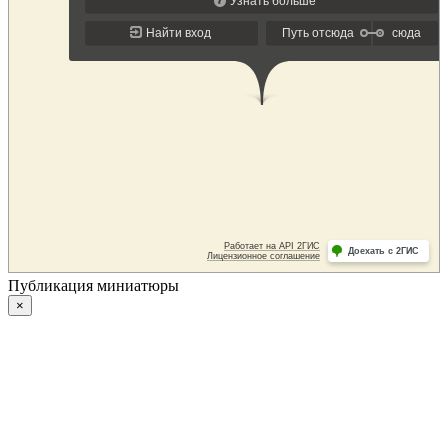
Публикация миниатюры
×