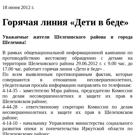
18 июня 2012 г.
Горячая линия «Дети в беде»
Уважаемые жители Шелеховского района и города
Шелехова!
В рамках общенациональной информационной кампании по
противодействию жестокому обращению с детьми на
территории Шелеховского района 29.06.2012 г. с 9.00 час. до
17.00 час. работает горячая линия «Дети в беде» .
По всем выявленным противоправным фактам, которые
совершаются в отношении несовершеннолетних,
убедительная просьба информацию направлять по телефонам:
4-14-35 - заместителю Мэра района, председателю Комиссии
по делам несовершеннолетних и защите их прав в
Шелеховском районе;
4-44-28 - ответственному секретарю Комиссии по делам
несовершеннолетних и защите их прав в Шелеховском
районе;
4-14-10 - начальнику Управления министерства социального
развития опеки и попечительства Иркутской области по
Шелеховскому району;