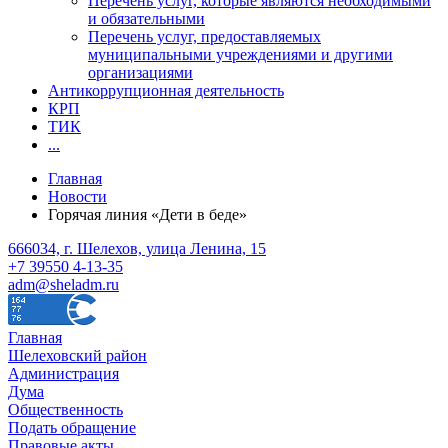
Перечень услуг, которые являются необходимыми
и обязательными
Перечень услуг, предоставляемых
муниципальными учреждениями и другими
организациями
Антикоррупционная деятельность
КРП
ТИК
...
Главная
Новости
Горячая линия «Дети в беде»
666034, г. Шелехов, улица Ленина, 15
+7 39550 4-13-35
adm@sheladm.ru
Главная
Шелеховский район
Администрация
Дума
Общественность
Подать обращение
Правовые акты