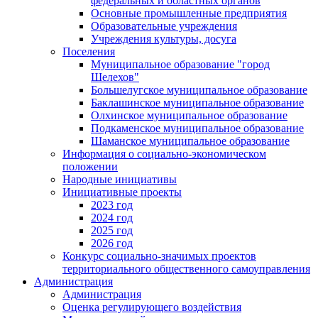
федеральных и областных органов
Основные промышленные предприятия
Образовательные учреждения
Учреждения культуры, досуга
Поселения
Муниципальное образование "город
Шелехов"
Большелугское муниципальное образование
Баклашинское муниципальное образование
Олхинское муниципальное образование
Подкаменское муниципальное образование
Шаманское муниципальное образование
Информация о социально-экономическом
положении
Народные инициативы
Инициативные проекты
2023 год
2024 год
2025 год
2026 год
Конкурс социально-значимых проектов
территориального общественного самоуправления
Администрация
Администрация
Оценка регулирующего воздействия