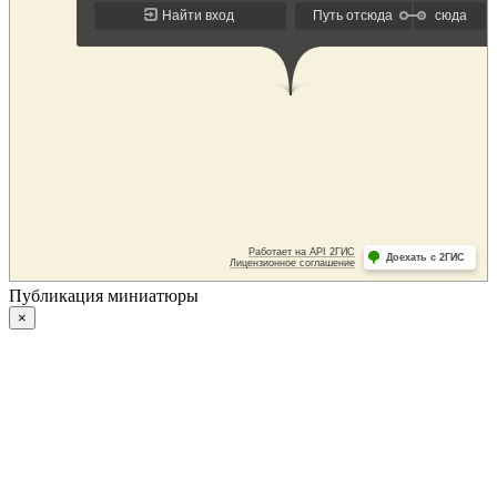
Публикация миниатюры
×