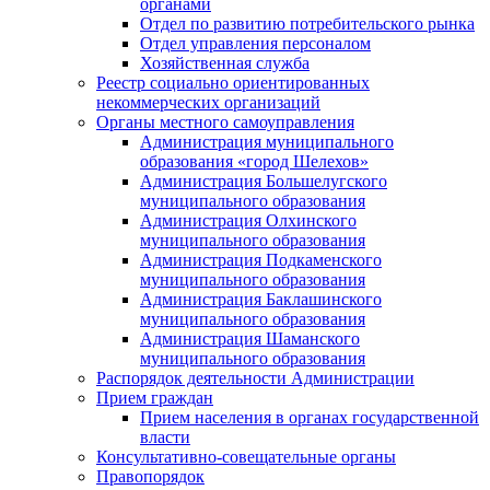
органами
Отдел по развитию потребительского рынка
Отдел управления персоналом
Хозяйственная служба
Реестр социально ориентированных
некоммерческих организаций
Органы местного самоуправления
Администрация муниципального
образования «город Шелехов»
Администрация Большелугского
муниципального образования
Администрация Олхинского
муниципального образования
Администрация Подкаменского
муниципального образования
Администрация Баклашинского
муниципального образования
Администрация Шаманского
муниципального образования
Распорядок деятельности Администрации
Прием граждан
Прием населения в органах государственной
власти
Консультативно-совещательные органы
Правопорядок