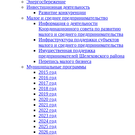
Энергосбережение
Инвестиционная деятельность
Развитие конкуренции
Малое и среднее предпринимательство
Информация о деятельности
Координационного совета по развитию
малого и среднего предпринимательства
Инфраструктура поддержки субъектов
малого и среднего предпринимательства
Имущественная поддержка
предпринимателей Шелеховского района
Перепись малого бизнеса
Муниципальные программы
2015 год
2016 год
2017 год
2018 год
2019 год
2020 год
2021 год
2022 год
2023 год
2024 год
2025 год
2026 год