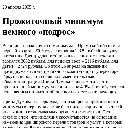
29 апреля 2005 г.
Прожиточный минимум
немного «подрос»
Величина прожиточного минимума в Иркутской области за
первый квартал 2005 года составила 2 839 рублей на душу
населения. Для трудоспособного населения этот показатель
равнялся 3082 рублям, для пенсионеров – 2116 рублям, для
детей – 2724 рублям. Об этом 26 апреля на заседании
президиума административного комитета при губернаторе
Иркутской области сообщила заместитель главы
обладминистрации Ирина Думова. Она отметила, что
прожиточный минимум увеличился на 4,9%. Рост обусловлен
повышением стоимостной оценки всех его составляющих.
Ирина Думова подчеркнула, что темп роста прожиточного
минимума в первом квартале был ниже средних показателей
инфляции, рассчитываемых органами статистики. Это
связано с тем, что инфляция рассчитывается на основании
изменения цен широкого перечня товаров и услуг, в который
входит более 400 наименований. При расчете прожиточного