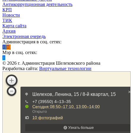
Антикоррупционная деятельность
КРП
Новости
ТИК
Карта сайта
Архив
Электронная очередь
Администрация в соц. сетях:
Мэр в соц. сетях:
©
2026
г. Администрация Шелеховского района
Разработка сайта:
Виртуальные технологии