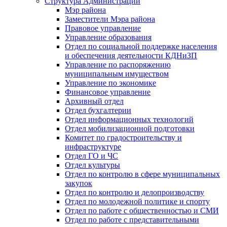
Структура Администрации
Мэр района
Заместители Мэра района
Правовое управление
Управление образования
Отдел по социальной поддержке населения
и обеспечения деятельности КДНиЗП
Управление по распоряжению
муниципальным имуществом
Управление по экономике
Финансовое управление
Архивный отдел
Отдел бухгалтерии
Отдел информационных технологий
Отдел мобилизационной подготовки
Комитет по градостроительству и
инфраструктуре
Отдел ГО и ЧС
Отдел культуры
Отдел по контролю в сфере муниципальных
закупок
Отдел по контролю и делопроизводству
Отдел по молодежной политике и спорту
Отдел по работе с общественностью и СМИ
Отдел по работе с представительными