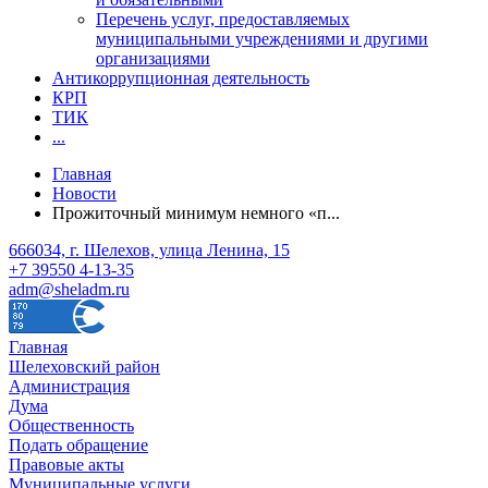
Перечень услуг, предоставляемых
муниципальными учреждениями и другими
организациями
Антикоррупционная деятельность
КРП
ТИК
...
Главная
Новости
Прожиточный минимум немного «п...
666034, г. Шелехов, улица Ленина, 15
+7 39550 4-13-35
adm@sheladm.ru
Главная
Шелеховский район
Администрация
Дума
Общественность
Подать обращение
Правовые акты
Муниципальные услуги