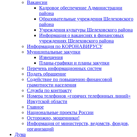
Вакансии
Кадровое обеспечение Администрации
района
Образовательные учреждения Шелеховского
района
Учреждения культуры Шелеховского района
Информация о вакансиях в финансовых
учреждениях Шелеховского района
Информация по КОРОНАВИРУСУ
Муниципальные закупки
Извещения
Планы-графики и планы закупки
Перечень информационных систем
Подать обращение
Содействие по повышению финансовой
грамотности населения
Служба по контракту
Номера телефонов «горячих телефонных линий»
Иркутской области
Главное
Национальные проекты России
Осторожно, мошенники!
Информация от министерств, ведомств, фондов,
организаций
Дума