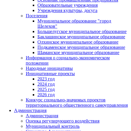
Образовательные учреждения
Учреждения культуры, досуга
Поселения
Муниципальное образование "город
Шелехов"
Большелугское муниципальное образование
Баклашинское муниципальное образование
Олхинское муниципальное образование
Подкаменское муниципальное образование
Шаманское муниципальное образование
Информация о социально-экономическом
положении
Народные инициативы
Инициативные проекты
2023 год
2024 год
2025 год
2026 год
Конкурс социально-значимых проектов
территориального общественного самоуправления
Администрация
Администрация
Оценка регулирующего воздействия
Муниципальный контроль