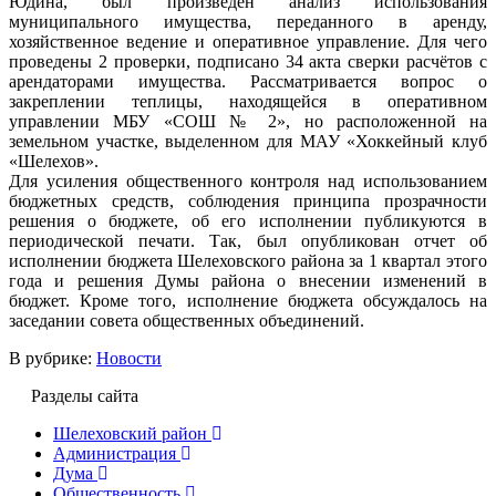
Юдина, был произведен анализ использования
муниципального имущества, переданного в аренду,
хозяйственное ведение и оперативное управление. Для чего
проведены 2 проверки, подписано 34 акта сверки расчётов с
арендаторами имущества. Рассматривается вопрос о
закреплении теплицы, находящейся в оперативном
управлении МБУ «СОШ № 2», но расположенной на
земельном участке, выделенном для МАУ «Хоккейный клуб
«Шелехов».
Для усиления общественного контроля над использованием
бюджетных средств, соблюдения принципа прозрачности
решения о бюджете, об его исполнении публикуются в
периодической печати. Так, был опубликован отчет об
исполнении бюджета Шелеховского района за 1 квартал этого
года и решения Думы района о внесении изменений в
бюджет. Кроме того, исполнение бюджета обсуждалось на
заседании совета общественных объединений.
В рубрике:
Новости
Разделы сайта
Шелеховский район
Администрация
Дума
Общественность