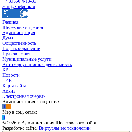
+7 39550 4-13-35
adm@sheladm.ru
Главная
Шелеховский район
Администрация
Дума
Общественность
Подать обращение
Правовые акты
Муниципальные услуги
Антикоррупционная деятельность
КРП
Новости
ТИК
Карта сайта
Архив
Электронная очередь
Администрация в соц. сетях:
Мэр в соц. сетях:
©
2026
г. Администрация Шелеховского района
Разработка сайта:
Виртуальные технологии