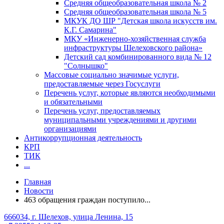
Средняя общеобразовательная школа № 2
Средняя общеобразовательная школа № 5
МКУК ДО ШР "Детская школа искусств им.
К.Г. Самарина"
МКУ «Инженерно-хозяйственная служба
инфраструктуры Шелеховского района»
Детский сад комбинированного вида № 12
"Солнышко"
Массовые социально значимые услуги,
предоставляемые через Госуслуги
Перечень услуг, которые являются необходимыми
и обязательными
Перечень услуг, предоставляемых
муниципальными учреждениями и другими
организациями
Антикоррупционная деятельность
КРП
ТИК
...
Главная
Новости
463 обращения граждан поступило...
666034, г. Шелехов, улица Ленина, 15