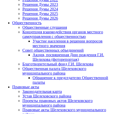
Решения Думы 2023
Решения Думы 2024
Решения Думы 2025
Решения Думы 2026
Общественность
Общественные слушания
Концепция взаимодействия органов местного
самоуправления с общественностью
Участие населения в решении вопросов
местного значения
Совет общественных объединений
Акция, посвященная Дню рождения Г.И.
Шелихова (фоторепортаж)
Благотворительный фонд Г.И. Шелехова
Общественная палата Шелеховского
муниципального района
Обращение к председателю Общественной
палаты
Правовые акты
Законодательная карта
Устав Шелеховского района
Проекты правовых актов Шелеховского
муниципального района
Правовые акты Шелеховского муниципального