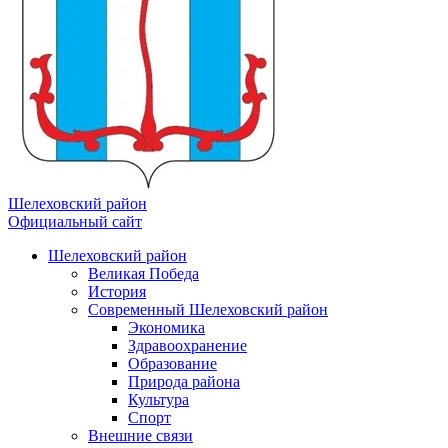
Шелеховский район
Официальный сайт
Шелеховский район
Великая Победа
История
Современный Шелеховский район
Экономика
Здравоохранение
Образование
Природа района
Культура
Спорт
Внешние связи