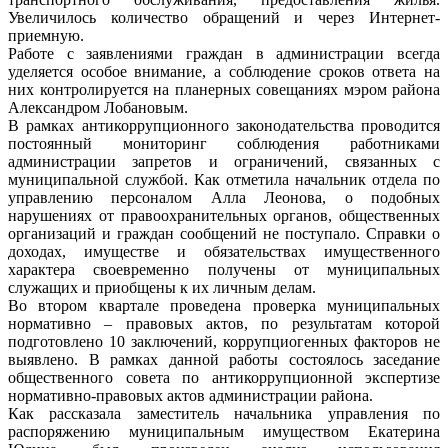
Увеличилось количество обращений и через Интернет-
приемную.
Работе с заявлениями граждан в администрации всегда
уделяется особое внимание, а соблюдение сроков ответа на
них контролируется на планерных совещаниях мэром района
Александром Лобановым.
В рамках антикоррупционного законодательства проводится
постоянный мониторинг соблюдения работниками
администрации запретов и ограничений, связанных с
муниципальной службой. Как отметила начальник отдела по
управлению персоналом Алла Леонова, о подобных
нарушениях от правоохранительных органов, общественных
организаций и граждан сообщений не поступало. Справки о
доходах, имуществе и обязательствах имущественного
характера своевременно получены от муниципальных
служащих и приобщены к их личным делам.
Во втором квартале проведена проверка муниципальных
нормативно – правовых актов, по результатам которой
подготовлено 10 заключений, коррупциогенных факторов не
выявлено. В рамках данной работы состоялось заседание
общественного совета по антикоррупционной экспертизе
нормативно-правовых актов администрации района.
Как рассказала заместитель начальника управления по
распоряжению муниципальным имуществом Екатерина