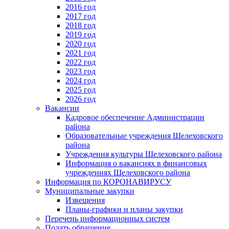
2016 год
2017 год
2018 год
2019 год
2020 год
2021 год
2022 год
2023 год
2024 год
2025 год
2026 год
Вакансии
Кадровое обеспечение Администрации
района
Образовательные учреждения Шелеховского
района
Учреждения культуры Шелеховского района
Информация о вакансиях в финансовых
учреждениях Шелеховского района
Информация по КОРОНАВИРУСУ
Муниципальные закупки
Извещения
Планы-графики и планы закупки
Перечень информационных систем
Подать обращение