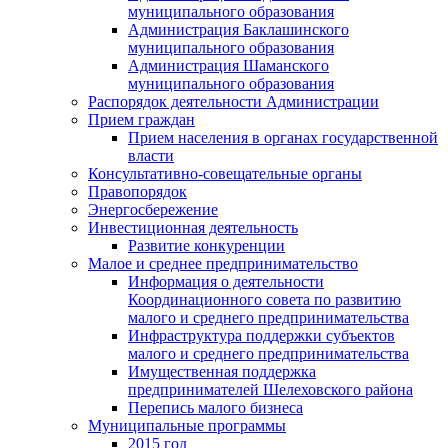
муниципального образования
Администрация Баклашинского
муниципального образования
Администрация Шаманского
муниципального образования
Распорядок деятельности Администрации
Прием граждан
Прием населения в органах государственной
власти
Консультативно-совещательные органы
Правопорядок
Энергосбережение
Инвестиционная деятельность
Развитие конкуренции
Малое и среднее предпринимательство
Информация о деятельности
Координационного совета по развитию
малого и среднего предпринимательства
Инфраструктура поддержки субъектов
малого и среднего предпринимательства
Имущественная поддержка
предпринимателей Шелеховского района
Перепись малого бизнеса
Муниципальные программы
2015 год