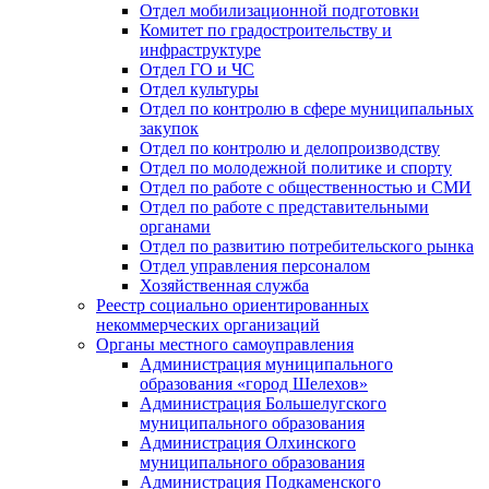
Отдел мобилизационной подготовки
Комитет по градостроительству и
инфраструктуре
Отдел ГО и ЧС
Отдел культуры
Отдел по контролю в сфере муниципальных
закупок
Отдел по контролю и делопроизводству
Отдел по молодежной политике и спорту
Отдел по работе с общественностью и СМИ
Отдел по работе с представительными
органами
Отдел по развитию потребительского рынка
Отдел управления персоналом
Хозяйственная служба
Реестр социально ориентированных
некоммерческих организаций
Органы местного самоуправления
Администрация муниципального
образования «город Шелехов»
Администрация Большелугского
муниципального образования
Администрация Олхинского
муниципального образования
Администрация Подкаменского