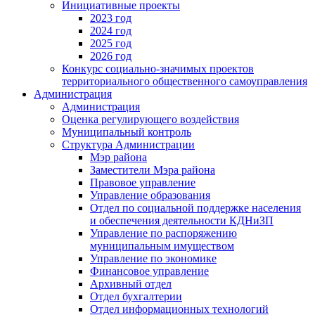
Инициативные проекты
2023 год
2024 год
2025 год
2026 год
Конкурс социально-значимых проектов
территориального общественного самоуправления
Администрация
Администрация
Оценка регулирующего воздействия
Муниципальный контроль
Структура Администрации
Мэр района
Заместители Мэра района
Правовое управление
Управление образования
Отдел по социальной поддержке населения
и обеспечения деятельности КДНиЗП
Управление по распоряжению
муниципальным имуществом
Управление по экономике
Финансовое управление
Архивный отдел
Отдел бухгалтерии
Отдел информационных технологий